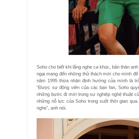
Soho cho biết khi lắng nghe ca khúc, bản thân an
ngại mang đến những thử thách mới cho mình để có
năm 1995 thừa nhận định hướng của mình là trở t
"Được sự động viên của các bạn fan, Soho quyế
những bước đi mới trong sự nghiệp nghệ thuật củ
những nỗ lực của Soho trong suốt thời gian qu
nghe", anh nói.