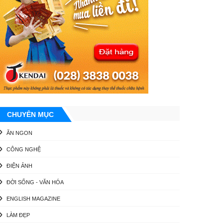
CHUYÊN MỤC
ĂN NGON
CÔNG NGHỆ
ĐIỆN ẢNH
ĐỜI SỐNG - VĂN HÓA
ENGLISH MAGAZINE
LÀM ĐẸP