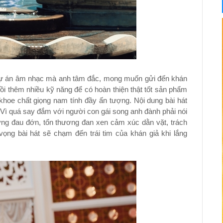
 dự án âm nhạc mà anh tâm đắc, mong muốn gửi đến khán
dồi thêm nhiều kỹ năng để có hoàn thiện thật tốt sản phẩm
khoe chất giọng nam tính đầy ấn tượng. Nội dung bài hát
. Vì quá say đắm với người con gái song anh đành phải nói
những đau đớn, tổn thương đan xen cảm xúc dằn vặt, trách
ng bài hát sẽ chạm đến trái tim của khán giả khi lắng