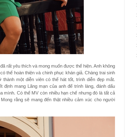
h đã rất yêu thích và mong muốn được thể hiện. Anh không
 thể hoàn thiện và chinh phục khán giả. Chàng trai sinh
hành một diễn viên có thể hát tốt, trình diễn đẹp mắt.
t định mang Lãng mạn của anh để trình làng, đánh dấu
a mình. Có thể MV còn nhiều hạn chế nhưng đó là tất cả
a. Mong rằng sẽ mang đến thật nhiều cảm xúc cho người