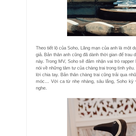
Theo tiết lộ của Soho, Lãng mạn của anh là một
giả. Bản thân anh cũng đã dành thời gian để trau 
này. Trong MV, Soho sẽ đảm nhận vai trò rapper 
nói về những tâm tư của chàng trai trong tình yêu
lời chia tay. Bản thân chàng trai cũng trải qua 
móc… Với ca từ nhẹ nhàng, sâu lắng, Soho kỳ vọ
nghe.