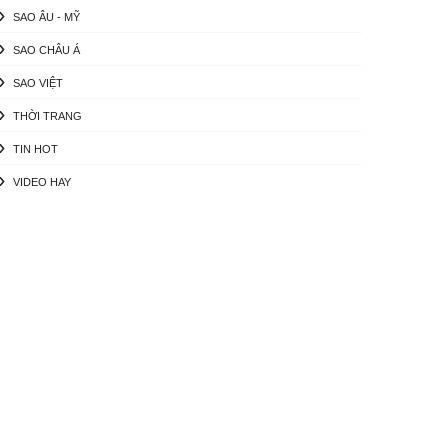
SAO ÂU - MỸ
SAO CHÂU Á
SAO VIỆT
THỜI TRANG
TIN HOT
VIDEO HAY