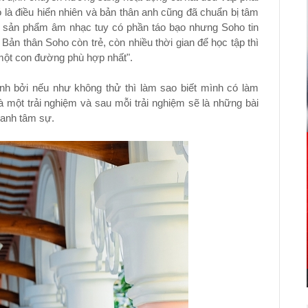
 là điều hiển nhiên và bản thân anh cũng đã chuẩn bị tâm
t sản phẩm âm nhạc tuy có phần táo bạo nhưng Soho tin
 Bản thân Soho còn trẻ, còn nhiều thời gian để học tập thì
 một con đường phù hợp nhất".
nh bởi nếu như không thử thì làm sao biết mình có làm
một trải nghiệm và sau mỗi trải nghiệm sẽ là những bài
 anh tâm sự.