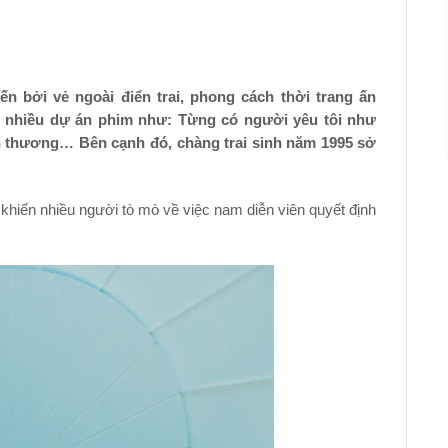
 bởi vẻ ngoài điển trai, phong cách thời trang ấn
g nhiều dự án phim như: Từng có người yêu tôi như
n thương… Bên cạnh đó, chàng trai sinh năm 1995 sở
hiến nhiều người tò mò về việc nam diễn viên quyết định