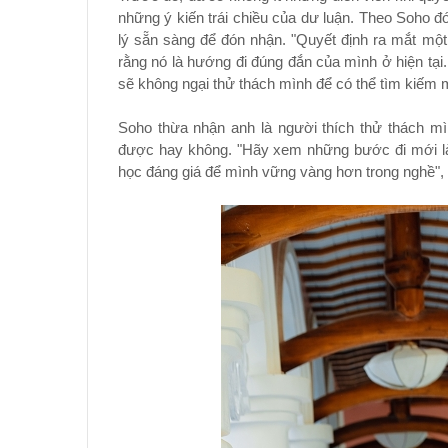
những ý kiến trái chiều của dư luận. Theo Soho đó
lý sẵn sàng để đón nhận. "Quyết định ra mắt mộ
rằng nó là hướng đi đúng đắn của mình ở hiện tại.
sẽ không ngại thử thách mình để có thể tìm kiếm
Soho thừa nhận anh là người thích thử thách mì
được hay không. "Hãy xem những bước đi mới là 
học đáng giá để mình vững vàng hơn trong nghề",