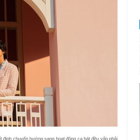
ết định chuyển hướng sang hoạt động ca hát đều vấp phải