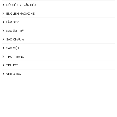
ĐỜI SỐNG - VĂN HÓA
ENGLISH MAGAZINE
LÀM ĐẸP
SAO ÂU - MỸ
SAO CHÂU Á
SAO VIỆT
THỜI TRANG
TIN HOT
VIDEO HAY