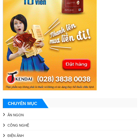
CHUYÊN MỤC
ĂN NGON
CÔNG NGHỆ
ĐIỆN ẢNH