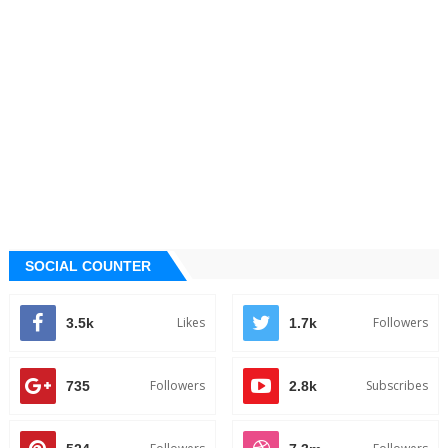
SOCIAL COUNTER
Likes
Followers
3.5k
1.7k
Followers
Subscribes
735
2.8k