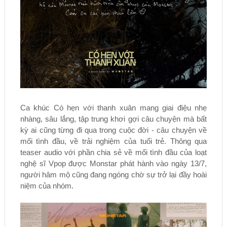
Ca khúc Có hẹn với thanh xuân mang giai điệu nhẹ
nhàng, sâu lắng, tập trung khơi gợi câu chuyện mà bất
kỳ ai cũng từng đi qua trong cuộc đời - câu chuyện về
mối tình đầu, về trải nghiệm của tuổi trẻ. Thông qua
teaser audio với phần chia sẻ về mối tình đầu của loạt
nghệ sĩ Vpop được Monstar phát hành vào ngày 13/7,
người hâm mộ cũng đang ngóng chờ sự trở lại đầy hoài
niệm của nhóm.