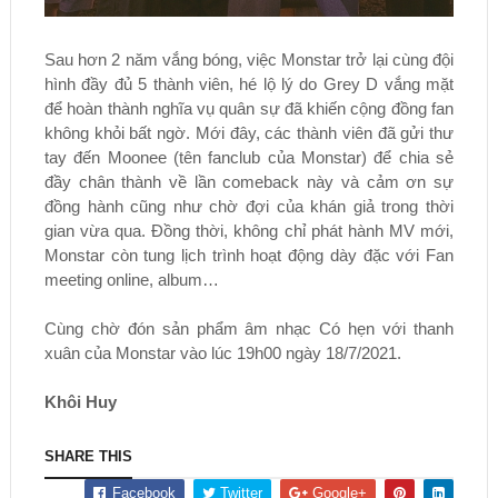
Sau hơn 2 năm vắng bóng, việc Monstar trở lại cùng đội
hình đầy đủ 5 thành viên, hé lộ lý do Grey D vắng mặt
để hoàn thành nghĩa vụ quân sự đã khiến cộng đồng fan
không khỏi bất ngờ. Mới đây, các thành viên đã gửi thư
tay đến Moonee (tên fanclub của Monstar) để chia sẻ
đầy chân thành về lần comeback này và cảm ơn sự
đồng hành cũng như chờ đợi của khán giả trong thời
gian vừa qua. Đồng thời, không chỉ phát hành MV mới,
Monstar còn tung lịch trình hoạt động dày đặc với Fan
meeting online, album…
Cùng chờ đón sản phẩm âm nhạc Có hẹn với thanh
xuân của Monstar vào lúc 19h00 ngày 18/7/2021.
Khôi Huy
SHARE THIS
Facebook
Twitter
Google+