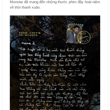
Monstar đã mang đến những thước phim đầy hoài niệm
về thời thanh xuân.