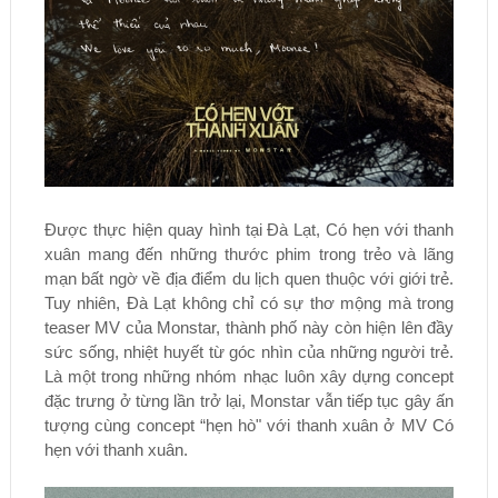
Được thực hiện quay hình tại Đà Lạt, Có hẹn với thanh
xuân mang đến những thước phim trong trẻo và lãng
mạn bất ngờ về địa điểm du lịch quen thuộc với giới trẻ.
Tuy nhiên, Đà Lạt không chỉ có sự thơ mộng mà trong
teaser MV của Monstar, thành phố này còn hiện lên đầy
sức sống, nhiệt huyết từ góc nhìn của những người trẻ.
Là một trong những nhóm nhạc luôn xây dựng concept
đặc trưng ở từng lần trở lại, Monstar vẫn tiếp tục gây ấn
tượng cùng concept “hẹn hò" với thanh xuân ở MV Có
hẹn với thanh xuân.