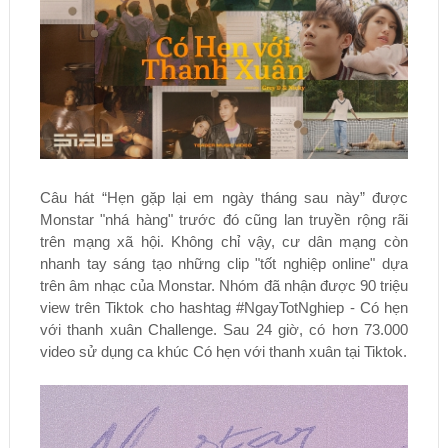
Câu hát “Hẹn gặp lại em ngày tháng sau này” được
Monstar "nhá hàng" trước đó cũng lan truyền rộng rãi
trên mạng xã hội. Không chỉ vậy, cư dân mạng còn
nhanh tay sáng tạo những clip "tốt nghiệp online" dựa
trên âm nhạc của Monstar. Nhóm đã nhận được 90 triệu
view trên Tiktok cho hashtag #NgayTotNghiep - Có hẹn
với thanh xuân Challenge. Sau 24 giờ, có hơn 73.000
video sử dụng ca khúc Có hẹn với thanh xuân tại Tiktok.