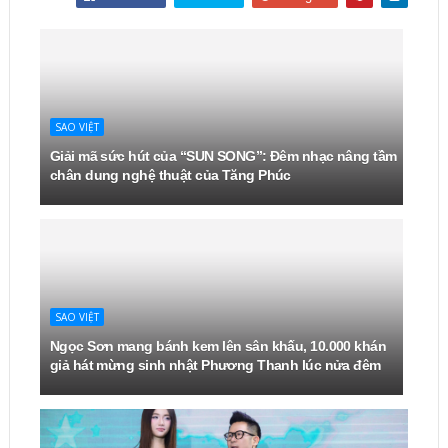
SAO VIỆT
Giải mã sức hút của “SUN SONG”: Đêm nhạc nâng tầm
chân dung nghệ thuật của Tăng Phúc
SAO VIỆT
Ngọc Sơn mang bánh kem lên sân khấu, 10.000 khán
giả hát mừng sinh nhật Phương Thanh lúc nửa đêm