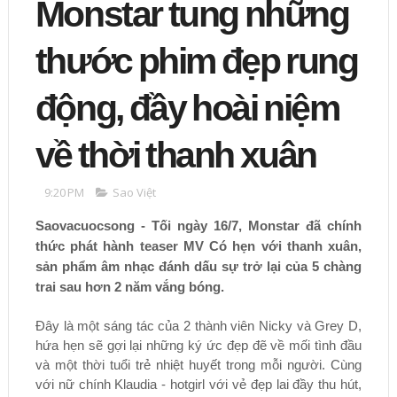
Monstar tung những
thước phim đẹp rung
động, đầy hoài niệm
về thời thanh xuân
9:20 PM
Sao Việt
Saovacuocsong - Tối ngày 16/7, Monstar đã chính
thức phát hành teaser MV Có hẹn với thanh xuân,
sản phẩm âm nhạc đánh dấu sự trở lại của 5 chàng
trai sau hơn 2 năm vắng bóng.
Đây là một sáng tác của 2 thành viên Nicky và Grey D,
hứa hẹn sẽ gợi lại những ký ức đẹp đẽ về mối tình đầu
và một thời tuổi trẻ nhiệt huyết trong mỗi người. Cùng
với nữ chính Klaudia - hotgirl với vẻ đẹp lai đầy thu hút,