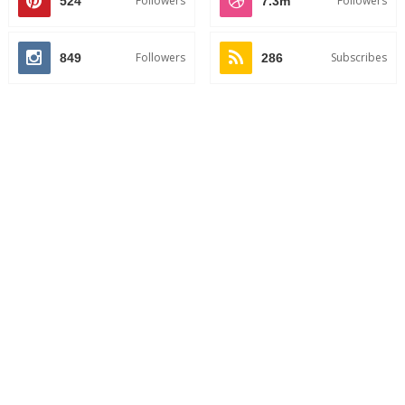
Followers
Followers
524
7.3m
Followers
Subscribes
849
286