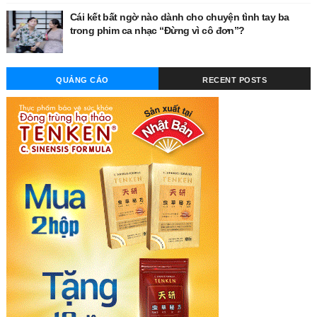
Cái kết bất ngờ nào dành cho chuyện tình tay ba
trong phim ca nhạc “Đừng vì cô đơn”?
QUẢNG CÁO
RECENT POSTS