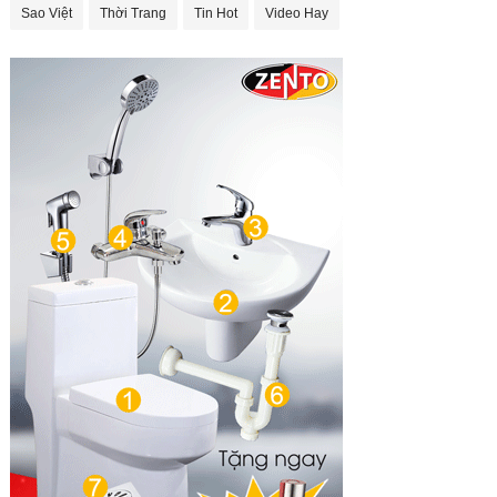
Sao Việt
Thời Trang
Tin Hot
Video Hay