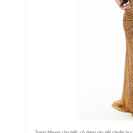
Trang Nhung cho biết, cô đang ráo riết chuẩn bị 