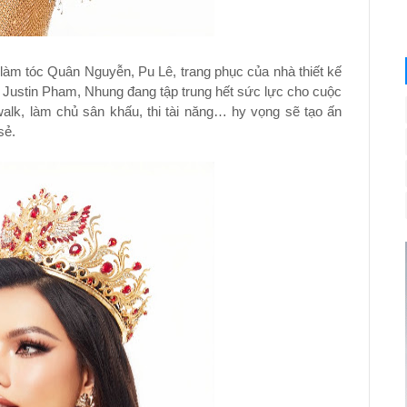
 làm tóc Quân Nguyễn, Pu Lê, trang phục của nhà thiết kế
y Justin Pham, Nhung đang tập trung hết sức lực cho cuộc
walk, làm chủ sân khấu, thi tài năng… hy vọng sẽ tạo ấn
sẻ.