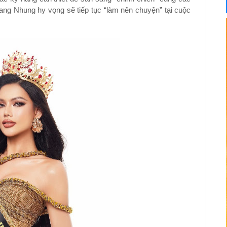
Trang Nhung hy vọng sẽ tiếp tục “làm nên chuyện” tại cuộc