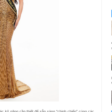
các kỹ năng cần thiết để sẵn sàng “chinh chiến” cùng các