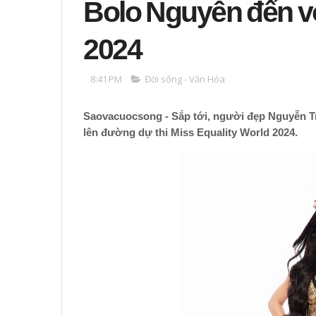
Bolo Nguyễn đến vớ
2024
8:41 PM
Đời sống - Văn Hóa
Saovacuocsong - Sắp tới, người đẹp Nguyễn T
lên đường dự thi Miss Equality World 2024.