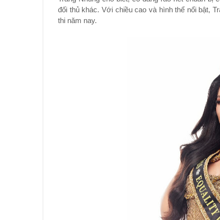
đối thủ khác. Với chiều cao và hình thể nổi bật, 
thi năm nay.