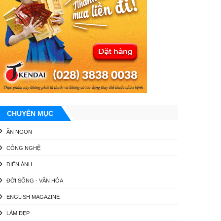
CHUYÊN MỤC
ĂN NGON
CÔNG NGHỆ
ĐIỆN ẢNH
ĐỜI SỐNG - VĂN HÓA
ENGLISH MAGAZINE
LÀM ĐẸP