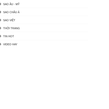
SAO ÂU - MỸ
SAO CHÂU Á
SAO VIỆT
THỜI TRANG
TIN HOT
VIDEO HAY