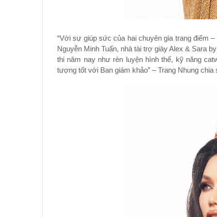
“Với sự giúp sức của hai chuyên gia trang điểm –
Nguyễn Minh Tuấn, nhà tài trợ giày Alex & Sara b
thi năm nay như rèn luyện hình thể, kỹ năng cat
tượng tốt với Ban giám khảo” – Trang Nhung chia 