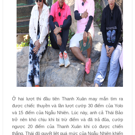
Ở hai lượt thi đầu tiên Thanh Xuân may mắn tìm ra
được chiếc thuyền và lần lượt cướp 30 điểm của Yolo
và 15 điểm của Ngẫu Nhiên. Lúc này, anh cả Thái Bảo
trở nên khó chịu khi bị trừ điểm và đã trả đũa, cướp
ngược 20 điểm của Thanh Xuân khi có được chiến
thắng. Thái độ quyết liệt quá mức của Ngẫu Nhiên khiến