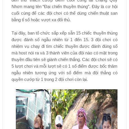
Nhơn mang tên “Đại chiến thuyền thúng”. Đây là cơ hội
cuối cùng để các đội chơi có thể dùng chiến thuật san
bằng tỉ số hoặc vượt xa đối thủ.
Tại đây, ban tổ chức sắp xếp sẵn 15 chiếc thuyền thúng
được đánh số ngẫu nhiên từ 1 đến 15. 3 đội chơi có
nhiệm vụ chạy đi tìm chiếc thuyền được đánh đúng số
mà host nói ra và 3 thành viên của đội nào có mặt trong
thuyền đầu tiên sẽ giành chiến thắng. Các đội chơi sẽ có
5 lượt chơi và mỗi lượt sẽ có 1 số điểm được bốc thăm
ngẫu nhiên tương ứng với số điểm mà đội thắng có
quyền cướp từ 1 trong 2 đội chơi còn lại.