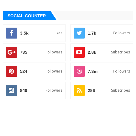
SOCIAL COUNTER
Likes
Followers
3.5k
1.7k
Followers
Subscribes
735
2.8k
Followers
Followers
524
7.3m
Followers
Subscribes
849
286