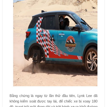
Bằng chứng là ngay từ lần thử đầu tiên, Lynk Lee đã
không kiểm soát được tay lái, để chiếc xe bị xoay 180
độ, trượt trôi một đoạn dài và trật bánh xe ra khỏi đường