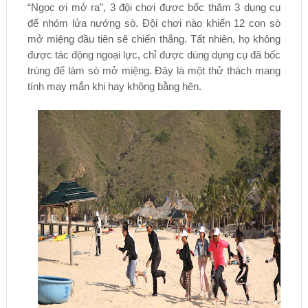
“Ngọc ơi mở ra”, 3 đội chơi được bốc thăm 3 dụng cụ
để nhóm lửa nướng sò. Đội chơi nào khiến 12 con sò
mở miệng đầu tiên sẽ chiến thắng. Tất nhiên, họ không
được tác động ngoại lực, chỉ được dùng dụng cụ đã bốc
trúng để làm sò mở miệng. Đây là một thử thách mang
tính may mắn khi hay không bằng hên.