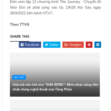
Đón xem tập 12 chương trình The Journey - Chuyến Đi
Nhớ Đời sẽ phát sóng vào lúc 19h30 thứ Sáu ngày
30/9/2022 trên kênh HTV7.
Theo TTVN
SHARE THIS
Facebook
Twitter
Google+
SAO VIỆT
Giải mã sức hút của “SUN SONG”: Đêm nhạc nâng tầm
chân dung nghệ thuật của Tăng Phúc