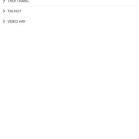
THỜI TRANG
TIN HOT
VIDEO HAY