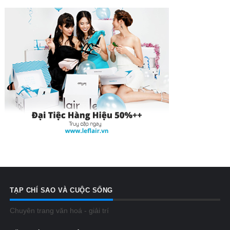
TẠP CHÍ SAO VÀ CUỘC SỐNG
Chuyên trang văn hoá - giải trí