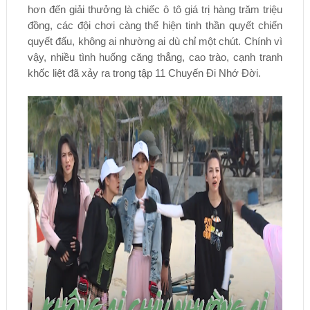
hơn đến giải thưởng là chiếc ô tô giá trị hàng trăm triệu
đồng, các đội chơi càng thể hiện tinh thần quyết chiến
quyết đấu, không ai nhường ai dù chỉ một chút. Chính vì
vậy, nhiều tình huống căng thẳng, cao trào, cạnh tranh
khốc liệt đã xảy ra trong tập 11 Chuyến Đi Nhớ Đời.