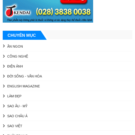
CHUYÊN MỤC
ĂN NGON
CÔNG NGHỆ
ĐIỆN ẢNH
ĐỜI SỐNG - VĂN HÓA
ENGLISH MAGAZINE
LÀM ĐẸP
SAO ÂU - MỸ
SAO CHÂU Á
SAO VIỆT