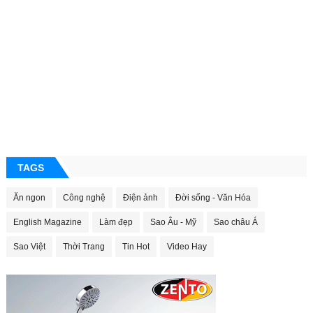
TAGS
Ăn ngon
Công nghệ
Điện ảnh
Đời sống - Văn Hóa
English Magazine
Làm đẹp
Sao Âu - Mỹ
Sao châu Á
Sao Việt
Thời Trang
Tin Hot
Video Hay