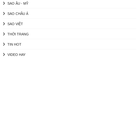
SAO ÂU - MỸ
SAO CHÂU Á
SAO VIỆT
THỜI TRANG
TIN HOT
VIDEO HAY