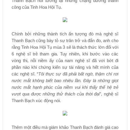
Thanh Bạch hồi tưởng lại những chặng đường thành
công của Tinh Hoa Hội Tụ.
Chính bởi những thành tích ấn tượng đó mà nghệ sĩ
Thanh Bạch cũng bày tỏ sự trăn trở và đắn đo, anh cho
rằng Tinh Hoa Hội Tụ mùa 3 sẽ là thách thức lớn đối với
6 nghệ sĩ trẻ tham gia. Tuy nhiên, khi bước vào các
vòng thi, nỗi niềm ấy của nam nghệ sĩ đã vơi bớt đi
phần nào khi chứng kiến sự tài năng và hết mình của
các nghệ sĩ. “
Tôi thực sự đã phải bất ngờ, thậm chí rơi
nước mắt không biết bao nhiêu lần. Đây là những giọt
nước mắt hạnh phúc của niềm vui khi thấy thế hệ trẻ
vượt qua được những thử thách của thời đại
”, nghệ sĩ
Thanh Bạch xúc động nói.
Thêm một điều mà giám khảo Thanh Bạch đánh giá cao