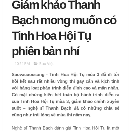
Giám khảo Thanh
Bạch mong muốn có
Tinh Hoa Hội Tụ
phiên bản nhí
10:51 PM
Sao Việt
Saovacuocsong - Tinh Hoa Hội Tụ mùa 3 đã đi tới
hồi kết sau rất nhiều vòng thi gay cấn và kịch tính
với hàng loạt phần trình diễn đỉnh cao và mãn nhãn.
Có mặt chứng kiến hết toàn bộ hành trình diễn ra
của Tinh Hoa Hội Tụ mùa 3, giám khảo chính xuyên
suốt – nghệ sĩ Thanh Bạch đã có những chia sẻ
cũng như trải lòng về mùa thi năm nay.
Nghệ sĩ Thanh Bạch đánh giá Tinh Hoa Hội Tụ là một