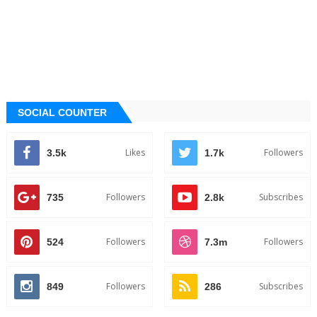
SOCIAL COUNTER
Likes
Followers
3.5k
1.7k
Followers
Subscribes
735
2.8k
Followers
Followers
524
7.3m
Followers
Subscribes
849
286