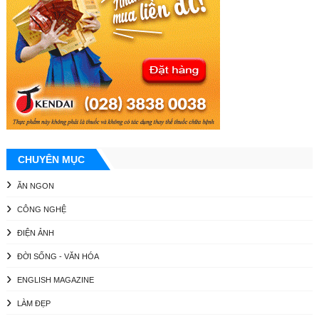
CHUYÊN MỤC
ĂN NGON
CÔNG NGHỆ
ĐIỆN ẢNH
ĐỜI SỐNG - VĂN HÓA
ENGLISH MAGAZINE
LÀM ĐẸP