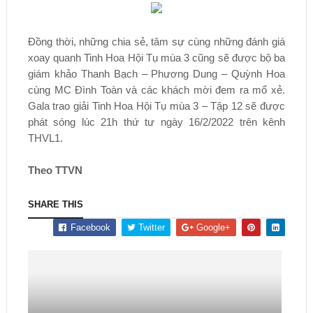
Đồng thời, những chia sẻ, tâm sự cùng những đánh giá
xoay quanh Tinh Hoa Hội Tụ mùa 3 cũng sẽ được bộ ba
giám khảo Thanh Bạch – Phương Dung – Quỳnh Hoa
cùng MC Đình Toàn và các khách mời đem ra mổ xẻ.
Gala trao giải Tinh Hoa Hội Tụ mùa 3 – Tập 12 sẽ được
phát sóng lúc 21h thứ tư ngày 16/2/2022 trên kênh
THVL1.
Theo TTVN
SHARE THIS
Facebook
Twitter
Google+