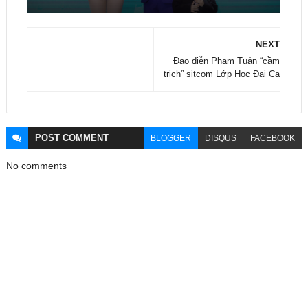
NEXT
Đạo diễn Phạm Tuân “cầm
trịch” sitcom Lớp Học Đại Ca
POST
COMMENT
BLOGGER
DISQUS
FACEBOOK
No comments