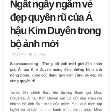
Ngất ngây ngắm vẻ
đẹp quyến rũ của Á
hậu Kim Duyên trong
bộ ảnh mới
10:37 PM
Sao Việt
Saovacuocsong - Trong bộ ảnh mới gửi đến khán
giả, Á hậu Kim Duyên mang đến những hình ảnh
nóng bỏng, khoe vóc dáng gợi cảm cùng vẻ đẹp vô
cùng quyến rũ.
Trước khi chính thức lên đường tham gia Miss
Universe, Á hậu Kim Duyên liên tục gửi đến khán giả
những bộ ảnh ấn tượng của mình. Sau quá trình tập
luyện và chuẩn bị cho hành trình chinh phục Miss