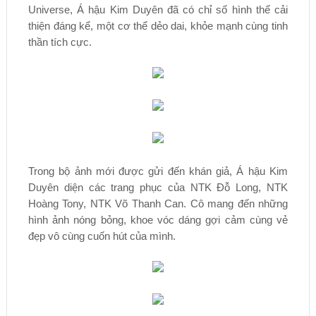
Universe, Á hậu Kim Duyên đã có chỉ số hình thể cải
thiện đáng kể, một cơ thể dẻo dai, khỏe mạnh cùng tinh
thần tích cực.
Trong bộ ảnh mới được gửi đến khán giả, Á hậu Kim
Duyên diện các trang phục của NTK Đỗ Long, NTK
Hoàng Tony, NTK Võ Thanh Can. Cô mang đến những
hình ảnh nóng bỏng, khoe vóc dáng gợi cảm cùng vẻ
đẹp vô cùng cuốn hút của mình.