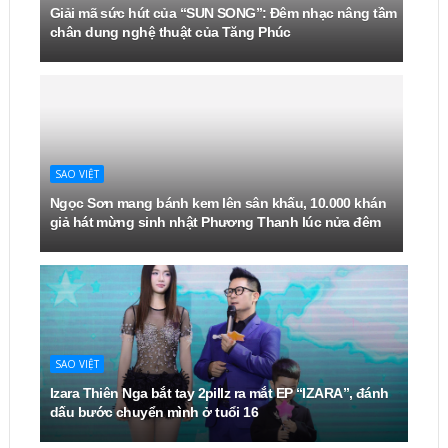
Giải mã sức hút của “SUN SONG”: Đêm nhạc nâng tầm
chân dung nghệ thuật của Tăng Phúc
SAO VIỆT
Ngọc Sơn mang bánh kem lên sân khấu, 10.000 khán
giả hát mừng sinh nhật Phương Thanh lúc nửa đêm
SAO VIỆT
Izara Thiên Nga bắt tay 2pillz ra mắt EP “IZARA”, đánh
dấu bước chuyển mình ở tuổi 16