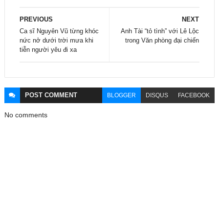
PREVIOUS
NEXT
Ca sĩ Nguyên Vũ từng khóc
Anh Tài “tỏ tình” với Lê Lộc
nức nở dưới trời mưa khi
trong Văn phòng đại chiến
tiễn người yêu đi xa
POST
COMMENT
BLOGGER
DISQUS
FACEBOOK
No comments