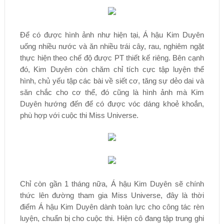
Để có được hình ảnh như hiện tại, Á hậu Kim Duyên
uống nhiều nước và ăn nhiều trái cây, rau, nghiêm ngặt
thực hiện theo chế độ được PT thiết kế riêng. Bên cạnh
đó, Kim Duyên còn chăm chỉ tích cực tập luyện thể
hình, chủ yếu tập các bài về siết cơ, tăng sự dẻo dai và
săn chắc cho cơ thể, đó cũng là hình ảnh mà Kim
Duyên hướng đến để có được vóc dáng khoẻ khoắn,
phù hợp với cuộc thi Miss Universe.
Chỉ còn gần 1 tháng nữa, Á hậu Kim Duyên sẽ chính
thức lên đường tham gia Miss Universe, đây là thời
điểm Á hậu Kim Duyên dành toàn lực cho công tác rèn
luyện, chuẩn bị cho cuộc thi. Hiện cô đang tập trung ghi