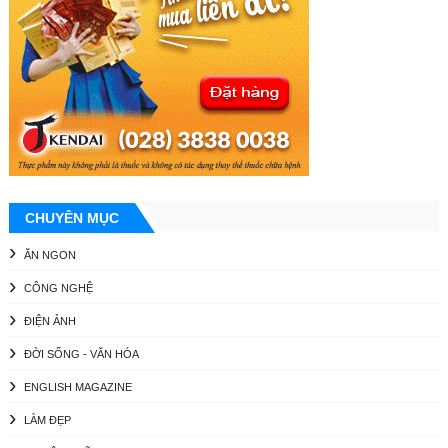
CHUYÊN MỤC
ĂN NGON
CÔNG NGHỆ
ĐIỆN ẢNH
ĐỜI SỐNG - VĂN HÓA
ENGLISH MAGAZINE
LÀM ĐẸP