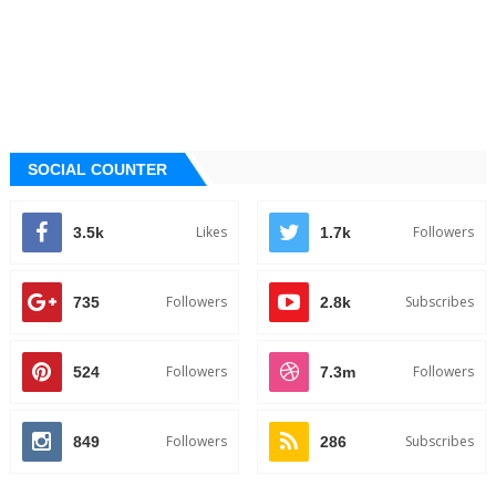
SOCIAL COUNTER
Likes
Followers
3.5k
1.7k
Followers
Subscribes
735
2.8k
Followers
Followers
524
7.3m
Followers
Subscribes
849
286