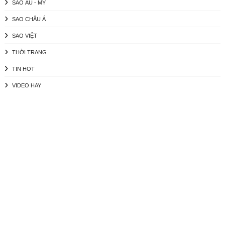
SAO ÂU - MỸ
SAO CHÂU Á
SAO VIỆT
THỜI TRANG
TIN HOT
VIDEO HAY