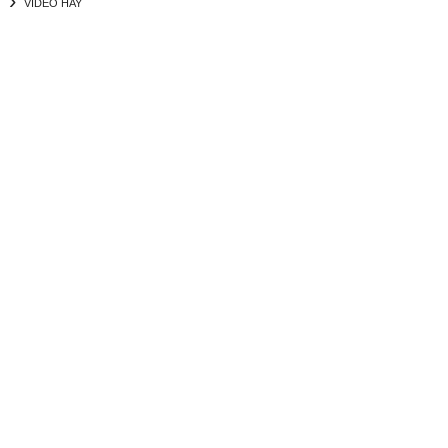
VIDEO HAY