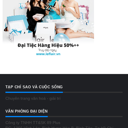
TẠP CHÍ SAO VÀ CUỘC SỐNG
Chuyên trang văn hoá - giải trí
VĂN PHÒNG ĐẠI DIỆN
Công ty TNHH TT&SK 89 Plus
ĐC: 1366 Vĩnh Lộc, Bình Hưng Hòa B, Bình Tân, Tp Hồ Chí