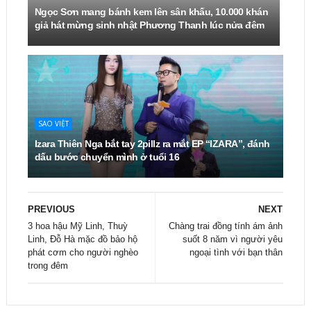
Ngọc Sơn mang bánh kem lên sân khấu, 10.000 khán
giả hát mừng sinh nhật Phương Thanh lúc nửa đêm
SAO VIỆT
Izara Thiên Nga bắt tay 2pillz ra mắt EP “IZARA”, đánh
dấu bước chuyển mình ở tuổi 16
PREVIOUS
NEXT
3 hoa hậu Mỹ Linh, Thuỳ
Chàng trai đồng tính ám ảnh
Linh, Đỗ Hà mặc đồ bảo hộ
suốt 8 năm vì người yêu
phát cơm cho người nghèo
ngoại tình với bạn thân
trong đêm