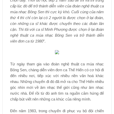
chọn đấy. Thời đó học tiếp 2 năm sau để thi và thi trung
cấp lúc đó để trở thành diễn viên của đoàn nghệ thuật ca
múa nhạc Bông Sen thì cực kỳ khó. Cuối cùng của năm
thứ 4 thì chỉ còn lại có 2 người là được chọn ở lại đoàn,
còn những ca sĩ khác được chuyển theo các đoàn lân
cận. Thì tôi với ca sĩ Minh Phượng được chọn ở lại đoàn
nghệ thuật ca múa nhạc Bông Sen và trở thành diễn
viên đơn ca từ 1980
”.
Từ ngày tham gia vào đoàn nghệ thuật ca múa nhạc
Bông Sen, chàng diễn viên đơn ca Thế Hiển có cơ hội đi
đến nhiều nơi, tiếp xúc với nhiều nền văn hoá khác
nhau. Những chuyến đi đó đã mở ra cho Thế Hiển nhiều
góc nhìn mới về âm nhạc thế giới cũng như âm nhạc
nước nhà. Để rồi từ đó anh tìm ra nguồn cảm hứng để
chấp bút viết nên những ca khúc của riêng mình.
Đến năm 1983, trong chuyến đi phục vụ bộ đội chiến