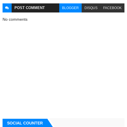
POST
COMMENT
BLOGGER
DISQUS
FACEBOOK
No comments
SOCIAL COUNTER