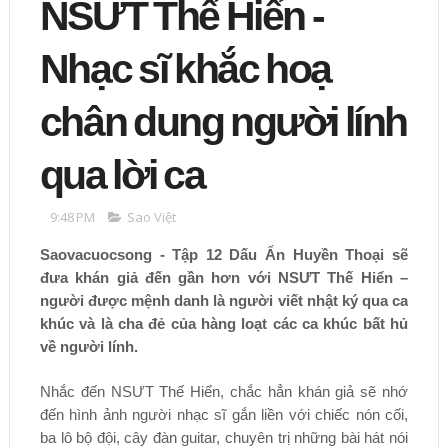
NSƯT Thế Hiển -
Nhạc sĩ khắc hoạ
chân dung người lính
qua lời ca
9:48 PM
Sao Việt
Saovacuocsong - Tập 12 Dấu Ấn Huyền Thoại sẽ
đưa khán giả đến gần hơn với NSƯT Thế Hiển –
người được mệnh danh là người viết nhật ký qua ca
khúc và là cha đẻ của hàng loạt các ca khúc bất hủ
về người lính.
Nhắc đến NSƯT Thế Hiển, chắc hẳn khán giả sẽ nhớ
đến hình ảnh người nhạc sĩ gắn liền với chiếc nón cối,
ba lô bộ đội, cây đàn guitar, chuyên trị những bài hát nói