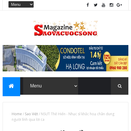
Home
/
Sao Việt
/
NSƯT Thế Hiển - Nhạc sĩ khắc hoạ chân dung
người lính qua lời ca