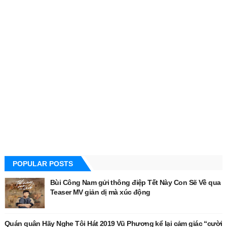
POPULAR POSTS
Bùi Công Nam gửi thông điệp Tết Này Con Sẽ Về qua
Teaser MV giản dị mà xúc động
Quán quân Hãy Nghe Tôi Hát 2019 Vũ Phương kể lại cảm giác “cười