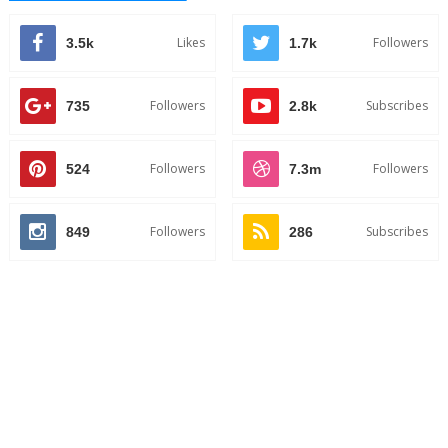
Likes
Followers
3.5k
1.7k
Followers
Subscribes
735
2.8k
Followers
Followers
524
7.3m
Followers
Subscribes
849
286