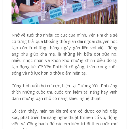
Nhớ về tuổi thơ nhiều cơ cực của mình, Yến Phi chia sẻ
cô từng trải qua khoảng thời gian dài ngoài chuyện học
tập còn là những tháng ngày gắn liền với việc đồng
áng phụ giúp cha mẹ, là những khi bữa đói bữa no,
nhiều nhọc nhằn và khốn khó nhưng chính điều đó lại
tạo động lực đế Yến Phi biết cố gắng, trân trọng cuộc
sống và nỗ lực hơn ở thời điểm hiện tại.
Cũng bởi tuổi thơ cơ cực, hiện tại Dương Yến Phi càng
thích những cuộc thi, cuộc tìm kiếm tài năng hay vinh
danh những bạn nhỏ có năng khiếu nghệ thuật.
Cô cảm thấy, hiện tại khi trẻ em có được cơ hội tiếp
xúc, phát triển tài năng nghệ thuật thì nên cổ vũ, động
viên và đồng hành để các em kiên trì đi theo ước mơ