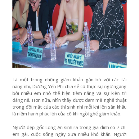
Là một trong những giám khảo gắn bó với các tài
năng nhí, Dương Yến Phi chia sẻ cô thực sự ngỡ ngàng
bởi nhiều em nhỏ thể hiện tiềm năng và sự kiên trì
đáng nể. Hơn nữa, nhìn thấy được đam mê nghệ thuật
trong đôi mắt của các thí sinh nhí mỗi khi lên sân khấu
là niềm hạnh phúc lớn của cô khi ngồi ghế giám khảo.
Người đẹp gốc Long An sinh ra trong gia đình có 7 chị
em gái, cuộc sống ngày xưa nhiều khó khăn. Người