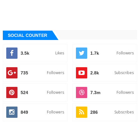
SOCIAL COUNTER
Likes
Followers
3.5k
1.7k
Followers
Subscribes
735
2.8k
Followers
Followers
524
7.3m
Followers
Subscribes
849
286