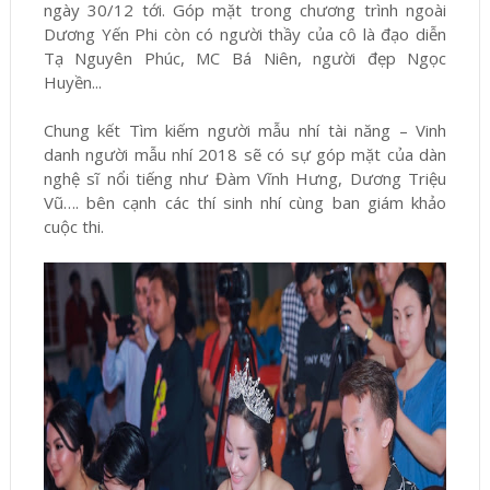
ngày 30/12 tới. Góp mặt trong chương trình ngoài
Dương Yến Phi còn có người thầy của cô là đạo diễn
Tạ Nguyên Phúc, MC Bá Niên, người đẹp Ngọc
Huyền...
Chung kết Tìm kiếm người mẫu nhí tài năng – Vinh
danh người mẫu nhí 2018 sẽ có sự góp mặt của dàn
nghệ sĩ nổi tiếng như Đàm Vĩnh Hưng, Dương Triệu
Vũ…. bên cạnh các thí sinh nhí cùng ban giám khảo
cuộc thi.