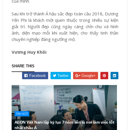
của mình.
Sau khi trở thành Á hậu sắc đẹp toàn cầu 2018, Dương
Yến Phi là khách mời quen thuộc trong nhiều sự kiện
giải trí. Người đẹp cũng ngày càng chỉn chu và hình
ảnh, diện mạo mỗi khi xuất hiện, cho thấy tinh thần
chuyên nghiệp đáng ngưỡng mộ.
Vương Huy Khôi
SHARE THIS
Facebook
Twitter
Google+
TIN HOT
AEON Việt Nam lập kỷ lục 7 năm liền là nơi làm việc tốt
nhất châu Á