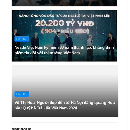
TIN HOT
Nestlé Việt Nam kỷ niệm 30 năm thành lập, khẳng định
niềm tin đối với thị trường Việt Nam
TIN HOT
Vũ Thị Hoa -Người đẹp đến từ Hà Nội đăng quang Hoa
hậu Quý bà Trái đất Việt Nam 2024
PREVIOUS