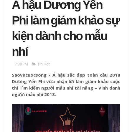
Á hậu Dương Yến
Phi làm giám khảo sự
kiện dành cho mẫu
nhí
7:38 PM
Tin Hot
Saovacuocsong - Á hậu sắc đẹp toàn cầu 2018
Dương Yến Phi vừa nhận lời làm giám khảo cuộc
thi Tìm kiếm người mẫu nhí tài năng – Vinh danh
người mẫu nhí 2018.