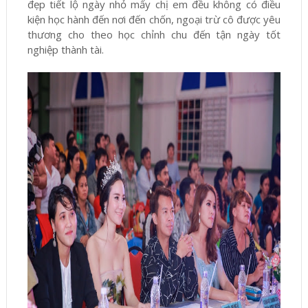
đẹp tiết lộ ngày nhỏ mấy chị em đều không có điều
kiện học hành đến nơi đến chốn, ngoại trừ cô được yêu
thương cho theo học chỉnh chu đến tận ngày tốt
nghiệp thành tài.