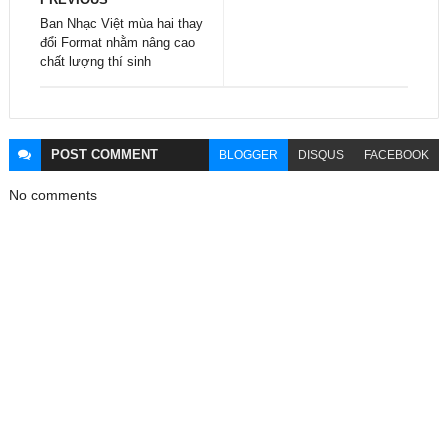
Ban Nhạc Việt mùa hai thay
đổi Format nhằm nâng cao
chất lượng thí sinh
POST
COMMENT
BLOGGER
DISQUS
FACEBOOK
No comments