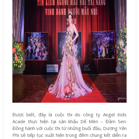
Được biết, đây là cuộc thi do công ty Angel Kids
Acade thực hiện tại sân khấu Dế Mèn – Đầm Sen.
Đồng hành với cuộc thi từ những buổi đầu, Dương Yến
Phi sẽ tiếp tục xuất hiện trong đêm chung kết diễn ra