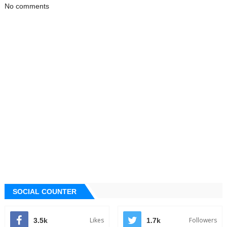
No comments
SOCIAL COUNTER
Likes
Followers
3.5k
1.7k