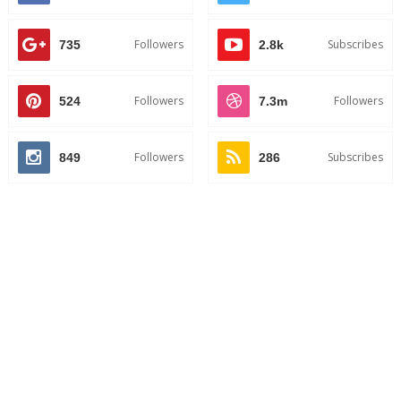
Followers
Subscribes
735
2.8k
Followers
Followers
524
7.3m
Followers
Subscribes
849
286