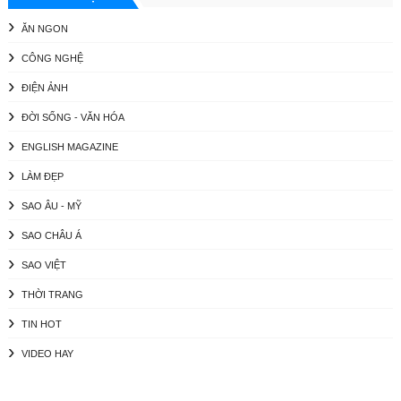
ĂN NGON
CÔNG NGHỆ
ĐIỆN ẢNH
ĐỜI SỐNG - VĂN HÓA
ENGLISH MAGAZINE
LÀM ĐẸP
SAO ÂU - MỸ
SAO CHÂU Á
SAO VIỆT
THỜI TRANG
TIN HOT
VIDEO HAY