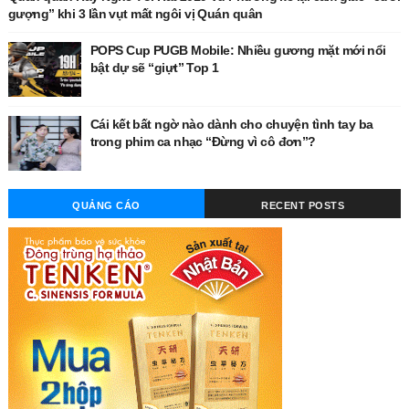
gượng” khi 3 lần vụt mất ngôi vị Quán quân
POPS Cup PUGB Mobile: Nhiều gương mặt mới nổi
bật dự sẽ “giựt” Top 1
Cái kết bất ngờ nào dành cho chuyện tình tay ba
trong phim ca nhạc “Đừng vì cô đơn”?
QUẢNG CÁO
RECENT POSTS