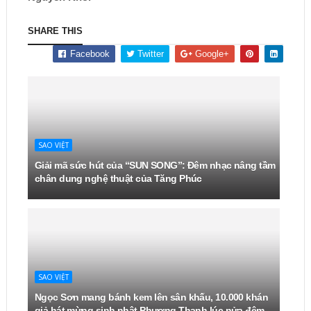
SHARE THIS
Facebook
Twitter
Google+
SAO VIỆT
Giải mã sức hút của “SUN SONG”: Đêm nhạc nâng tầm
chân dung nghệ thuật của Tăng Phúc
SAO VIỆT
Ngọc Sơn mang bánh kem lên sân khấu, 10.000 khán
giả hát mừng sinh nhật Phương Thanh lúc nửa đêm