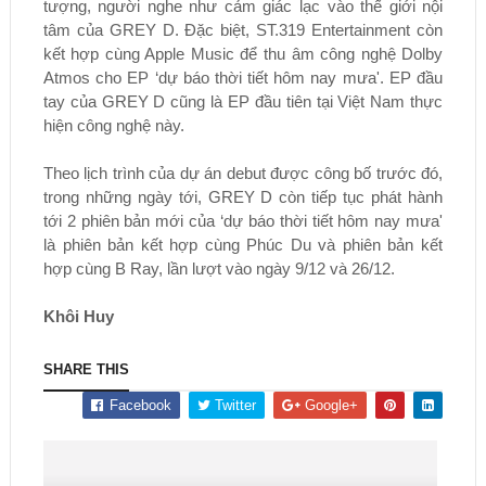
tượng, người nghe như cảm giác lạc vào thế giới nội
tâm của GREY D. Đặc biệt, ST.319 Entertainment còn
kết hợp cùng Apple Music để thu âm công nghệ Dolby
Atmos cho EP ‘dự báo thời tiết hôm nay mưa'. EP đầu
tay của GREY D cũng là EP đầu tiên tại Việt Nam thực
hiện công nghệ này.
Theo lịch trình của dự án debut được công bố trước đó,
trong những ngày tới, GREY D còn tiếp tục phát hành
tới 2 phiên bản mới của ‘dự báo thời tiết hôm nay mưa'
là phiên bản kết hợp cùng Phúc Du và phiên bản kết
hợp cùng B Ray, lần lượt vào ngày 9/12 và 26/12.
Khôi Huy
SHARE THIS
Facebook
Twitter
Google+