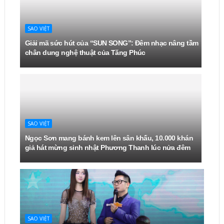
SAO VIỆT
Giải mã sức hút của “SUN SONG”: Đêm nhạc nâng tầm
chân dung nghệ thuật của Tăng Phúc
SAO VIỆT
Ngọc Sơn mang bánh kem lên sân khấu, 10.000 khán
giả hát mừng sinh nhật Phương Thanh lúc nửa đêm
SAO VIỆT