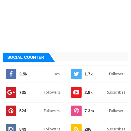
SOCIAL COUNTER
Likes
Followers
3.5k
1.7k
Followers
Subscribes
735
2.8k
Followers
Followers
524
7.3m
Followers
Subscribes
849
286