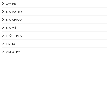
LÀM ĐẸP
SAO ÂU - MỸ
SAO CHÂU Á
SAO VIỆT
THỜI TRANG
TIN HOT
VIDEO HAY