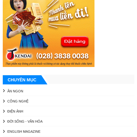
CHUYÊN MỤC
ĂN NGON
CÔNG NGHỆ
ĐIỆN ẢNH
ĐỜI SỐNG - VĂN HÓA
ENGLISH MAGAZINE