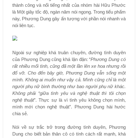
thành công và nổi tiếng nhất của nhóm hài Hữu Phước
là Một giây tốc độ, ngàn năm nói ngọng. Trong tiểu phẩm
này, Phương Dung gây ấn tượng với phần nói nhanh và
nói liên tục.
Ngoài sự nghiệp khá truân chuyên, đường tình duyên
của Phương Dung cũng khá lận đận: “
Phương Dung có
rất nhiều mối tình, cũng đã một lần lên xe hoa nhưng rồi
đổ vỡ. Cho đến bây giờ, Phương Dung vẫn sống một
mình. Không ai muốn như vậy cả. Mình cũng chỉ là một
người phụ nữ bình thường như bao người phụ nữ khác.
Không phải “giữa tình yêu và nghệ thuật thì tôi chọn
nghệ thuật
”. Thực sự là vì tình yêu không chọn mình,
mình mới chọn nghệ thuật”. Phương Dung hài hước
chia sẻ.
Nói về sự trắc trở trong đường tình duyên, Phương
Dung cho biết bản thân cô có tính cách rất mạnh, khá