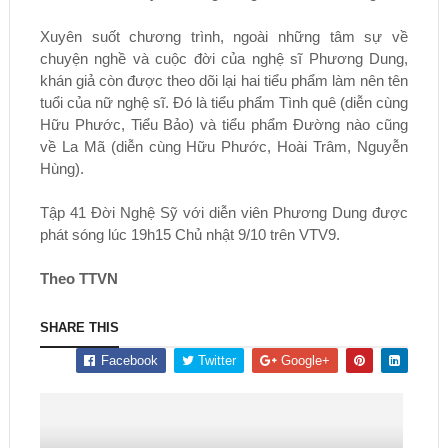
Xuyên suốt chương trình, ngoài những tâm sự về
chuyện nghề và cuộc đời của nghệ sĩ Phương Dung,
khán giả còn được theo dõi lại hai tiểu phẩm làm nên tên
tuổi của nữ nghệ sĩ. Đó là tiểu phẩm Tình quê (diễn cùng
Hữu Phước, Tiểu Bảo) và tiểu phẩm Đường nào cũng
về La Mã (diễn cùng Hữu Phước, Hoài Trâm, Nguyễn
Hùng).
Tập 41 Đời Nghệ Sỹ với diễn viên Phương Dung được
phát sóng lúc 19h15 Chủ nhật 9/10 trên VTV9.
Theo TTVN
SHARE THIS
Facebook
Twitter
Google+