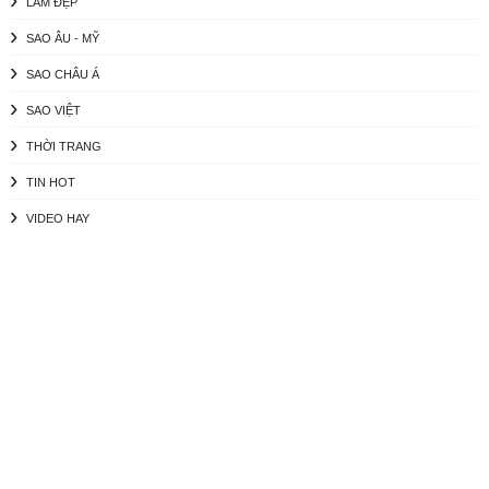
LÀM ĐẸP
SAO ÂU - MỸ
SAO CHÂU Á
SAO VIỆT
THỜI TRANG
TIN HOT
VIDEO HAY