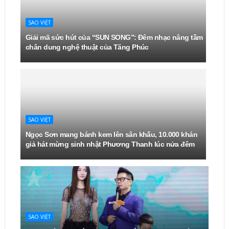
SAO VIỆT
Giải mã sức hút của “SUN SONG”: Đêm nhạc nâng tầm
chân dung nghệ thuật của Tăng Phúc
SAO VIỆT
Ngọc Sơn mang bánh kem lên sân khấu, 10.000 khán
giả hát mừng sinh nhật Phương Thanh lúc nửa đêm
SAO VIỆT