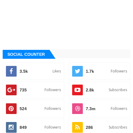
SOCIAL COUNTER
Likes
Followers
3.5k
1.7k
Followers
Subscribes
735
2.8k
Followers
Followers
524
7.3m
Followers
Subscribes
849
286