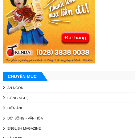
CHUYÊN MỤC
ĂN NGON
CÔNG NGHỆ
ĐIỆN ẢNH
ĐỜI SỐNG - VĂN HÓA
ENGLISH MAGAZINE