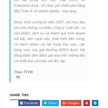
Enterprise Asia - tổ chức phi chính phủ hàng
đầu Châu Á về doanh nghiệp - trao tặng.
Được khởi xướng từ năm 2007, với mục tiêu
tôn vinh những cá nhân, công ty xuất sắc, có
sản phẩm, dịch vụ và thành quả kinh doanh
nổi bật, bên cạnh việc phát triển bền vững,
có trách nhiệm xã hội trong khu vực, các
hạng mục của giải thưởng APEA được Hội
đồng thẩm định đánh giá dựa trên những tiêu
chí khắt khe và khảo sát độc lập.
Theo TTVN
SHARE THIS
Facebook
Twitter
Google+