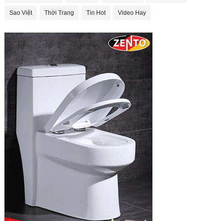
Sao Việt
Thời Trang
Tin Hot
Video Hay