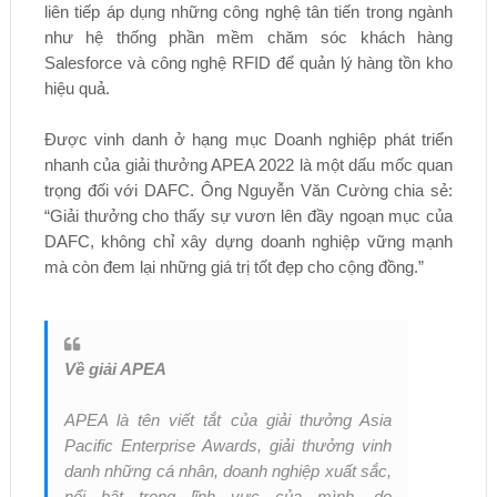
liên tiếp áp dụng những công nghệ tân tiến trong ngành
như hệ thống phần mềm chăm sóc khách hàng
Salesforce và công nghệ RFID để quản lý hàng tồn kho
hiệu quả.
Được vinh danh ở hạng mục Doanh nghiệp phát triển
nhanh của giải thưởng APEA 2022 là một dấu mốc quan
trọng đối với DAFC. Ông Nguyễn Văn Cường chia sẻ:
“Giải thưởng cho thấy sự vươn lên đầy ngoạn mục của
DAFC, không chỉ xây dựng doanh nghiệp vững mạnh
mà còn đem lại những giá trị tốt đẹp cho cộng đồng.”
Về giải APEA
APEA là tên viết tắt của giải thưởng Asia
Pacific Enterprise Awards, giải thưởng vinh
danh những cá nhân, doanh nghiệp xuất sắc,
nổi bật trong lĩnh vực của mình, do