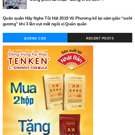
Quán quân Hãy Nghe Tôi Hát 2019 Vũ Phương kể lại cảm giác “cười
gượng” khi 3 lần vụt mất ngôi vị Quán quân
QUẢNG CÁO
RECENT POSTS