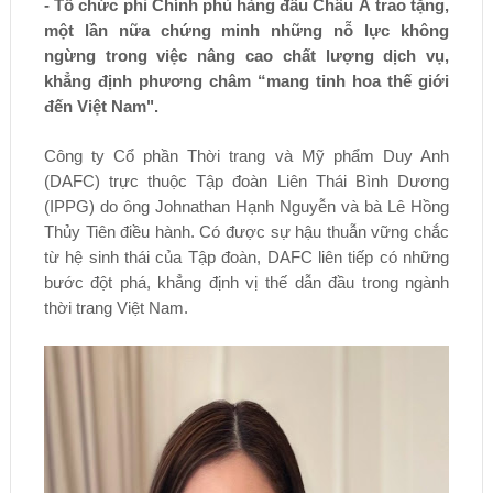
- Tổ chức phi Chính phủ hàng đầu Châu Á trao tặng,
một lần nữa chứng minh những nỗ lực không
ngừng trong việc nâng cao chất lượng dịch vụ,
khẳng định phương châm “mang tinh hoa thế giới
đến Việt Nam".
Công ty Cổ phần Thời trang và Mỹ phẩm Duy Anh
(DAFC) trực thuộc Tập đoàn Liên Thái Bình Dương
(IPPG) do ông Johnathan Hạnh Nguyễn và bà Lê Hồng
Thủy Tiên điều hành. Có được sự hậu thuẫn vững chắc
từ hệ sinh thái của Tập đoàn, DAFC liên tiếp có những
bước đột phá, khẳng định vị thế dẫn đầu trong ngành
thời trang Việt Nam.