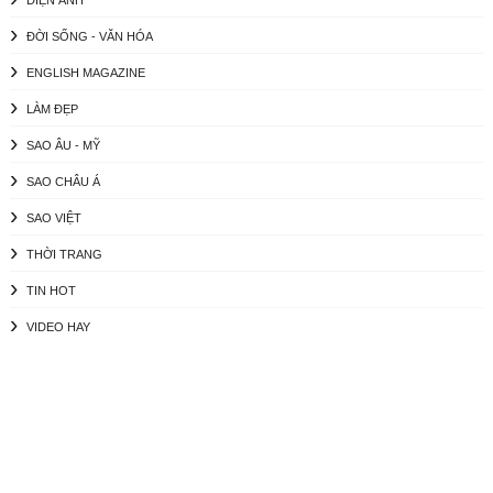
ĐỜI SỐNG - VĂN HÓA
ENGLISH MAGAZINE
LÀM ĐẸP
SAO ÂU - MỸ
SAO CHÂU Á
SAO VIỆT
THỜI TRANG
TIN HOT
VIDEO HAY