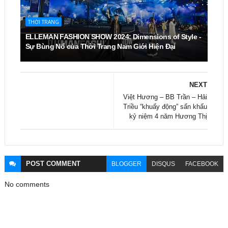
THỜI TRANG
ELLEMAN FASHION SHOW 2024: Dimensions of Style -
Sự Bùng Nổ của Thời Trang Nam Giới Hiện Đại
NEXT
Việt Hương – BB Trần – Hải
Triều “khuấy động” sấn khấu
kỷ niệm 4 năm Hương Thị
POST
COMMENT
BLOGGER
DISQUS
FACEBOOK
No comments