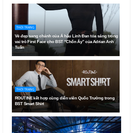
THỜI TRANG
Vẻ đẹp sang chảnh của Á hậu Linh Đan tỏa sáng trong
vai trò First Face cho BST “Chốn Ấy” của Adrian Anh
Tuấn
THỜI TRANG
ROUTINE kết hợp cùng diễn viên Quốc Trường trong
BST Smart Shirt