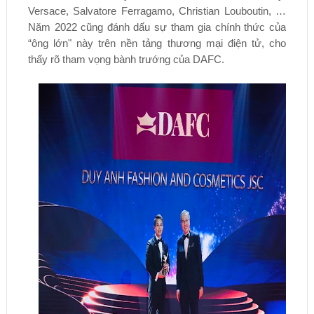
Versace, Salvatore Ferragamo, Christian Louboutin, …
Năm 2022 cũng đánh dấu sự tham gia chính thức của
“ông lớn" này trên nền tảng thương mại điện tử, cho
thấy rõ tham vọng bành trướng của DAFC.