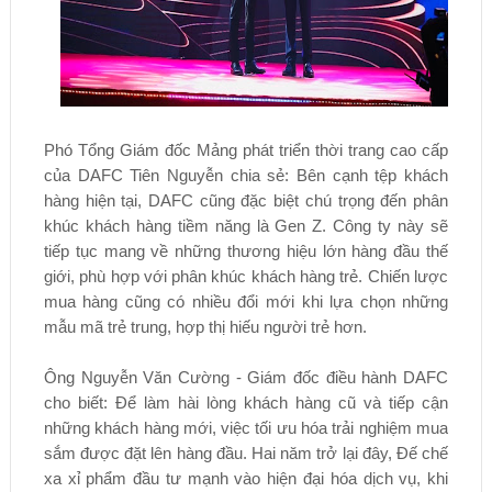
Phó Tổng Giám đốc Mảng phát triển thời trang cao cấp
của DAFC Tiên Nguyễn chia sẻ: Bên cạnh tệp khách
hàng hiện tại, DAFC cũng đặc biệt chú trọng đến phân
khúc khách hàng tiềm năng là Gen Z. Công ty này sẽ
tiếp tục mang về những thương hiệu lớn hàng đầu thế
giới, phù hợp với phân khúc khách hàng trẻ. Chiến lược
mua hàng cũng có nhiều đổi mới khi lựa chọn những
mẫu mã trẻ trung, hợp thị hiếu người trẻ hơn.
Ông Nguyễn Văn Cường - Giám đốc điều hành DAFC
cho biết: Để làm hài lòng khách hàng cũ và tiếp cận
những khách hàng mới, việc tối ưu hóa trải nghiệm mua
sắm được đặt lên hàng đầu. Hai năm trở lại đây, Đế chế
xa xỉ phẩm đầu tư mạnh vào hiện đại hóa dịch vụ, khi