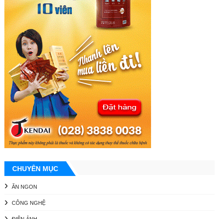
CHUYÊN MỤC
ĂN NGON
CÔNG NGHỆ
ĐIỆN ẢNH