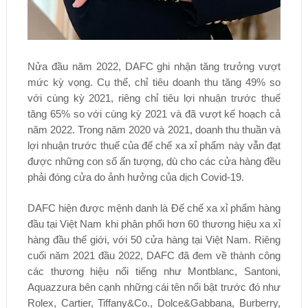
Nửa đầu năm 2022, DAFC ghi nhận tăng trưởng vượt
mức kỳ vọng. Cụ thể, chỉ tiêu doanh thu tăng 49% so
với cùng kỳ 2021, riêng chỉ tiêu lợi nhuận trước thuế
tăng 65% so với cùng kỳ 2021 và đã vượt kế hoạch cả
năm 2022. Trong năm 2020 và 2021, doanh thu thuần và
lợi nhuận trước thuế của đế chế xa xỉ phẩm này vẫn đạt
được những con số ấn tượng, dù cho các cửa hàng đều
phải đóng cửa do ảnh hưởng của dịch Covid-19.
DAFC hiện được mệnh danh là Đế chế xa xỉ phẩm hàng
đầu tại Việt Nam khi phân phối hơn 60 thương hiệu xa xỉ
hàng đầu thế giới, với 50 cửa hàng tại Việt Nam. Riêng
cuối năm 2021 đầu 2022, DAFC đã đem về thành công
các thương hiệu nổi tiếng như Montblanc, Santoni,
Aquazzura bên cạnh những cái tên nổi bật trước đó như
Rolex, Cartier, Tiffany&Co., Dolce&Gabbana, Burberry,