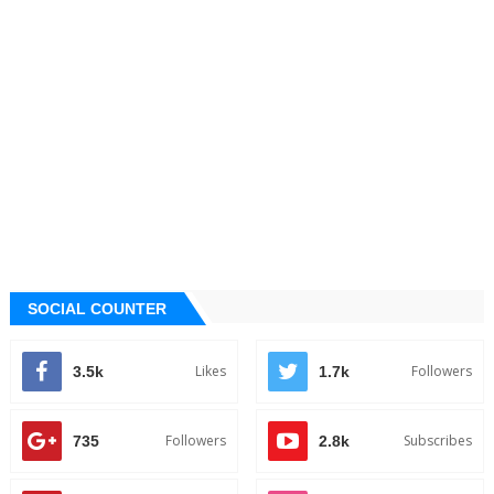
SOCIAL COUNTER
Likes
Followers
3.5k
1.7k
Followers
Subscribes
735
2.8k