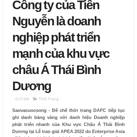
Công ty của Tiên
Nguyễn là doanh
nghiệp phát triển
mạnh của khu vực
châu Á Thái Bình
Dương
6:37 AM
Thời Trang
Saovacuocsong - Đế chế thời trang DAFC tiếp tục
ghi danh bảng vàng với danh hiệu Doanh nghiệp
phát triển nhanh của Khu vực Châu Á Thái Bình
Dương tại Lễ trao giải APEA 2022 do Enterprise Asia