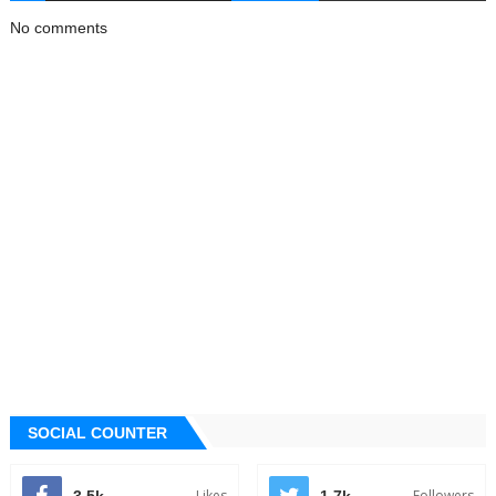
No comments
SOCIAL COUNTER
Likes
Followers
3.5k
1.7k