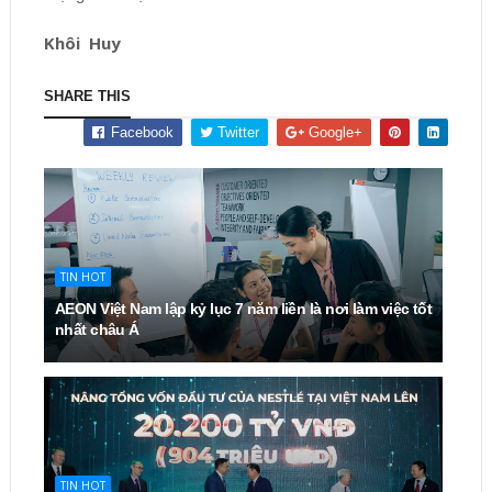
Khôi Huy
SHARE THIS
Facebook
Twitter
Google+
TIN HOT
AEON Việt Nam lập kỷ lục 7 năm liền là nơi làm việc tốt
nhất châu Á
TIN HOT