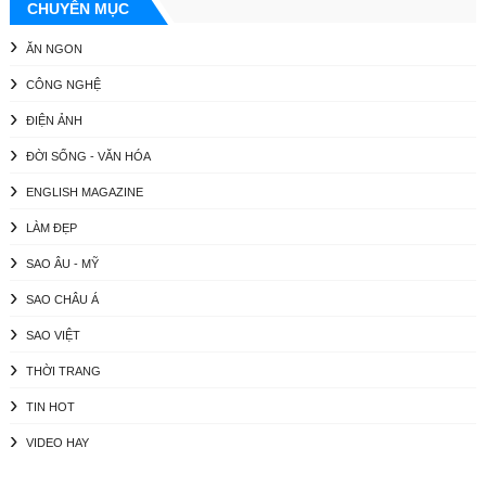
CHUYÊN MỤC
ĂN NGON
CÔNG NGHỆ
ĐIỆN ẢNH
ĐỜI SỐNG - VĂN HÓA
ENGLISH MAGAZINE
LÀM ĐẸP
SAO ÂU - MỸ
SAO CHÂU Á
SAO VIỆT
THỜI TRANG
TIN HOT
VIDEO HAY