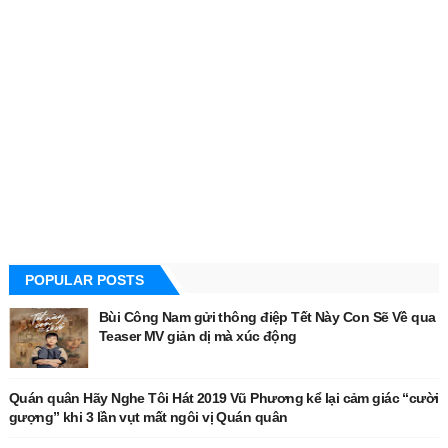
POPULAR POSTS
Bùi Công Nam gửi thông điệp Tết Này Con Sẽ Về qua
Teaser MV giản dị mà xúc động
Quán quân Hãy Nghe Tôi Hát 2019 Vũ Phương kể lại cảm giác “cười
gượng” khi 3 lần vụt mất ngôi vị Quán quân