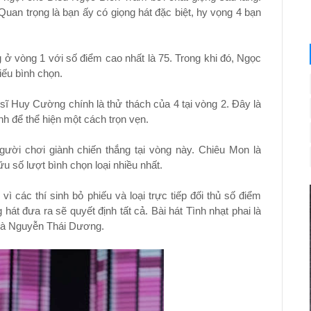
 Quan trọng là bạn ấy có giọng hát đặc biệt, hy vọng 4 bạn
 ở vòng 1 với số điểm cao nhất là 75. Trong khi đó, Ngọc
iếu bình chọn.
sĩ Huy Cường chính là thử thách của 4 tại vòng 2. Đây là
h để thể hiện một cách trọn vẹn.
gười chơi giành chiến thắng tại vòng này. Chiêu Mon là
u số lượt bình chọn loại nhiều nhất.
vì các thí sinh bỏ phiếu và loại trực tiếp đối thủ số điểm
hát đưa ra sẽ quyết định tất cả. Bài hát Tình nhạt phai là
và Nguyễn Thái Dương.