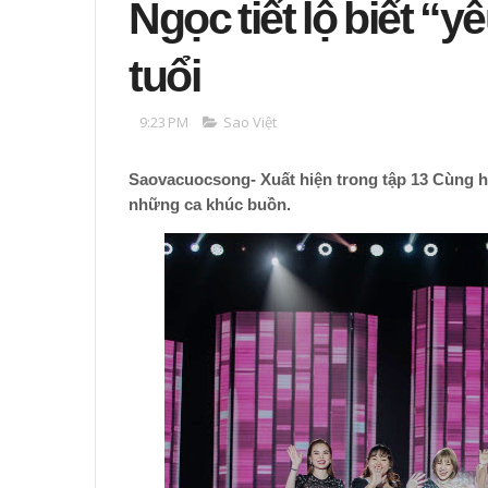
Ngọc tiết lộ biết “
tuổi
9:23 PM
Sao Việt
Saovacuocsong- Xuất hiện trong tập 13 Cùng h
những ca khúc buồn.