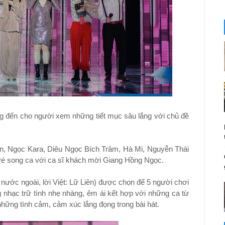
ng đến cho người xem những tiết mục sâu lắng với chủ đề
n, Ngọc Kara, Diêu Ngọc Bích Trâm, Hà Mi, Nguyễn Thái
vé song ca với ca sĩ khách mời Giang Hồng Ngọc.
nước ngoài, lời Việt: Lữ Liên) được chọn để 5 người chơi
g nhạc trữ tình nhẹ nhàng, êm ái kết hợp với những ca từ
hững tình cảm, cảm xúc lắng đọng trong bài hát.