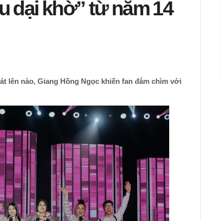
yêu dại khờ” từ năm 14
át lên nào, Giang Hồng Ngọc khiến fan đắm chìm với