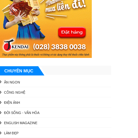
CHUYÊN MỤC
ĂN NGON
CÔNG NGHỆ
ĐIỆN ẢNH
ĐỜI SỐNG - VĂN HÓA
ENGLISH MAGAZINE
LÀM ĐẸP