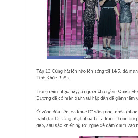
Tập 13 Cùng hát lên nào lên sóng tối 14/5, đã ma
Tình Khúc Buồn.
Trong đêm nhạc này, 5 người chơi gồm Chiêu Mo
Dương đã có màn tranh tài hấp dẫn để giành tấm 
Ở vòng đầu tiên, ca khúc Dĩ vãng nhạt nhòa (nhạc 
tranh tài. Dĩ vãng nhạt nhòa là ca khúc thuộc dòn
đẹp, sâu sắc khiến người nghe dễ đắm chìm vào n