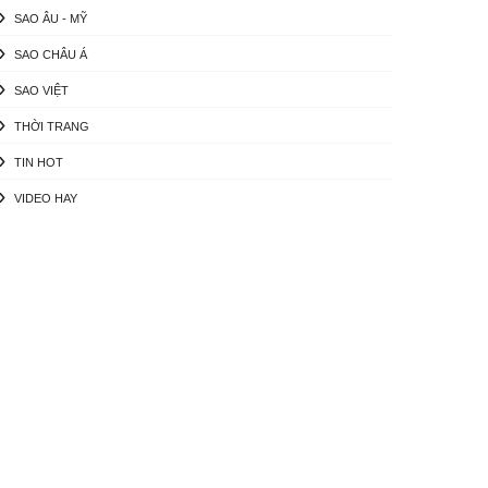
SAO ÂU - MỸ
SAO CHÂU Á
SAO VIỆT
THỜI TRANG
TIN HOT
VIDEO HAY