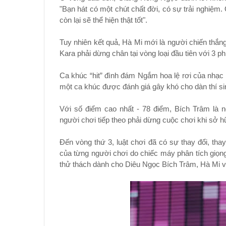
"Bạn hát có một chút chất đời, có sự trải nghiệm.
còn lại sẽ thể hiện thật tốt".
Tuy nhiên kết quả, Hà Mi mới là người chiến thắng
Kara phải dừng chân tại vòng loại đầu tiên với 3 ph
Ca khúc “hit” đình đám Ngắm hoa lệ rơi của nhạc 
một ca khúc được đánh giá gây khó cho dàn thí sin
Với số điểm cao nhất - 78 điểm, Bích Trâm là n
người chơi tiếp theo phải dừng cuộc chơi khi sở hữ
Đến vòng thứ 3, luật chơi đã có sự thay đổi, thay 
của từng người chơi do chiếc máy phân tích giọng 
thử thách dành cho Diêu Ngọc Bích Trâm, Hà Mi 