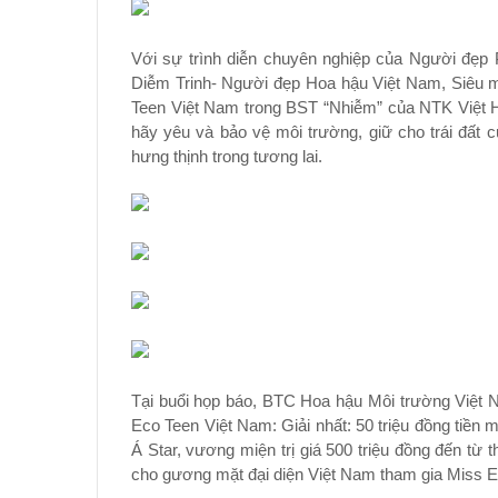
Với sự trình diễn chuyên nghiệp của Người đẹ
Diễm Trinh- Người đẹp Hoa hậu Việt Nam, Siêu
Teen Việt Nam trong BST “Nhiễm” của NTK Việt H
hãy yêu và bảo vệ môi trường, giữ cho trái đất
hưng thịnh trong tương lai.
Tại buổi họp báo, BTC Hoa hậu Môi trường Việt 
Eco Teen Việt Nam: Giải nhất: 50 triệu đồng tiền 
Á Star, vương miện trị giá 500 triệu đồng đến từ
cho gương mặt đại diện Việt Nam tham gia Miss Ec