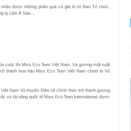
g nhận được những phần quà có giá trị từ Ban Tổ chức,
ng ty Liên Á Star…
ủa cuộc thi Miss Eco Teen Việt Nam. Và gương mặt xuất
 trở thành hoa hậu Miss Eco Teen Việt Nam chính là Vũ
n Việt Nam Vũ Huyền Diệu sẽ chính thức trở thành gương
c và tài năng quốc tế Miss Eco Teen International, được