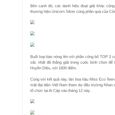
Bên cạnh đó, các danh hiệu đoạt giải khác cũn
thương hiệu Unicorn Silver cùng phần quà của Cô
Buổi họp báo nóng lên với phần công bố TOP 3 c
sắc nhất đã thắng giải trong cuộc bình chọn để
Huyền Diệu, với 1600 điểm.
Cùng với kết quả này, tân hoa hậu Miss Eco Tee
mặt đại diện Việt Nam tham dự đấu trường Nhan sắ
tổ chức tại Ai Cập vào tháng 12 này.