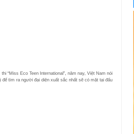
hi “Miss Eco Teen International”, năm nay, Việt Nam nói
để tìm ra người đại diện xuất sắc nhất sẽ có mặt tại đấu