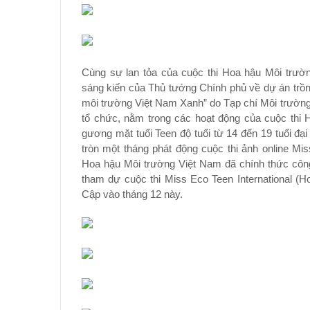
Cùng sự lan tỏa của cuộc thi Hoa hậu Môi trườn
sáng kiến của Thủ tướng Chính phủ về dự án 
môi trường Việt Nam Xanh” do Tạp chí Môi trườ
tổ chức, nằm trong các hoạt động của cuộc t
gương mặt tuổi Teen độ tuổi từ 14 đến 19 tuổi đại
tròn một tháng phát động cuộc thi ảnh online M
Hoa hậu Môi trường Việt Nam đã chính thức công 
tham dự cuộc thi Miss Eco Teen International (Ho
Cập vào tháng 12 này.