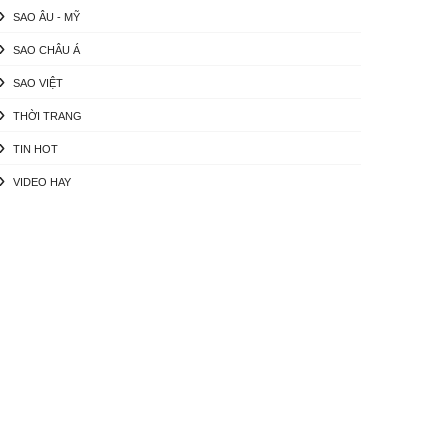
SAO ÂU - MỸ
SAO CHÂU Á
SAO VIỆT
THỜI TRANG
TIN HOT
VIDEO HAY