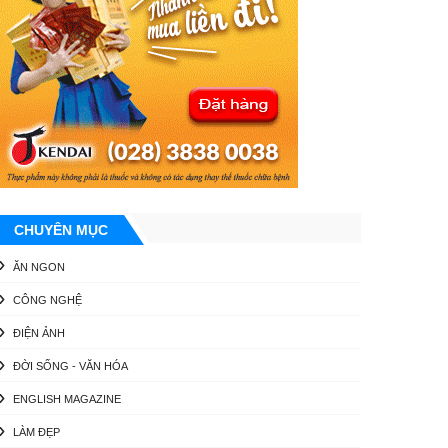
CHUYÊN MỤC
ĂN NGON
CÔNG NGHỆ
ĐIỆN ẢNH
ĐỜI SỐNG - VĂN HÓA
ENGLISH MAGAZINE
LÀM ĐẸP