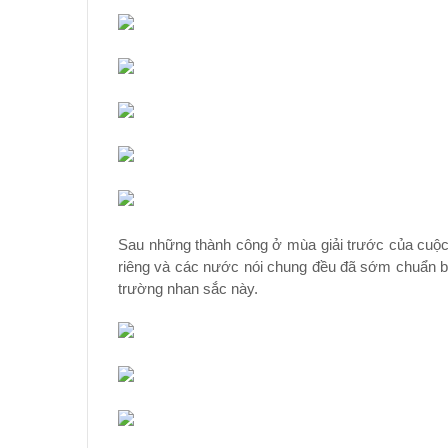
Sau những thành công ở mùa giải trước của cuộc t
riêng và các nước nói chung đều đã sớm chuẩn bị 
trường nhan sắc này.