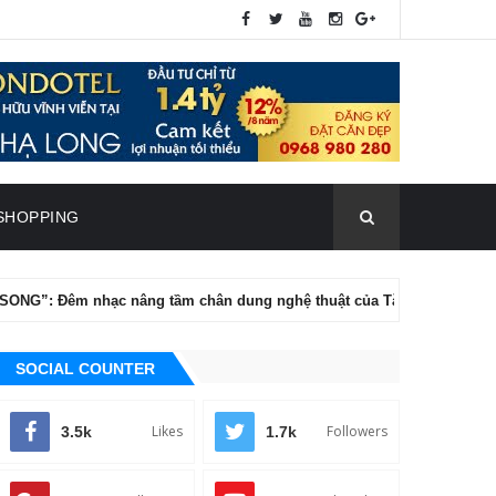
SHOPPING
 Đêm nhạc nâng tầm chân dung nghệ thuật của Tăng Phúc
SOCIAL COUNTER
Likes
Followers
3.5k
1.7k