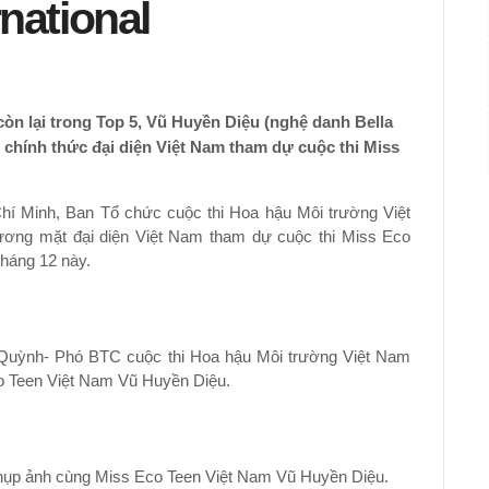
national
còn lại trong Top 5, Vũ Huyền Diệu (nghệ danh Bella
 chính thức đại diện Việt Nam tham dự cuộc thi Miss
hí Minh, Ban Tổ chức cuộc thi Hoa hậu Môi trường Việt
ương mặt đại diện Việt Nam tham dự cuộc thi Miss Eco
tháng 12 này.
Quỳnh- Phó BTC cuộc thi Hoa hậu Môi trường Việt Nam
co Teen Việt Nam Vũ Huyền Diệu.
hụp ảnh cùng Miss Eco Teen Việt Nam Vũ Huyền Diệu.