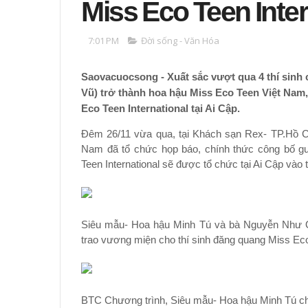
Miss Eco Teen Inter
7:01 PM
Đời sống - Văn Hóa
Saovacuocsong - Xuất sắc vượt qua 4 thí sinh 
Vũ) trở thành hoa hậu Miss Eco Teen Việt Nam,
Eco Teen International tại Ai Cập.
Đêm 26/11 vừa qua, tại Khách sạn Rex- TP.Hồ C
Nam đã tổ chức họp báo, chính thức công bố g
Teen International sẽ được tổ chức tại Ai Cập vào 
Siêu mẫu- Hoa hậu Minh Tú và bà Nguyễn Như 
trao vương miện cho thí sinh đăng quang Miss E
BTC Chương trình, Siêu mẫu- Hoa hậu Minh Tú c