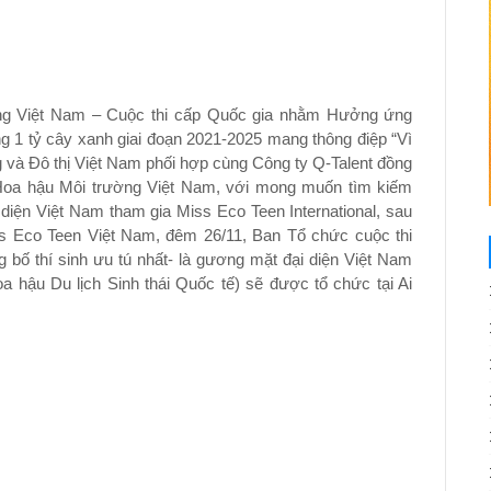
g Việt Nam – Cuộc thi cấp Quốc gia nhằm Hưởng ứng
trồng 1 tỷ cây xanh giai đoạn 2021-2025 mang thông điệp “Vì
ng và Đô thị Việt Nam phối hợp cùng Công ty Q-Talent đồng
hi Hoa hậu Môi trường Việt Nam, với mong muốn tìm kiếm
 diện Việt Nam tham gia Miss Eco Teen International, sau
iss Eco Teen Việt Nam, đêm 26/11, Ban Tổ chức cuộc thi
bố thí sinh ưu tú nhất- là gương mặt đại diện Việt Nam
a hậu Du lịch Sinh thái Quốc tế) sẽ được tổ chức tại Ai