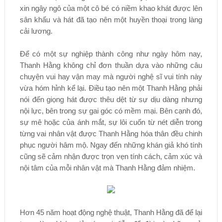
xin ngây ngô của một cô bé có niềm khao khát được lên
sân khấu và hát đã tạo nên một huyền thoại trong làng
cải lương.
Để có một sự nghiệp thành công như ngày hôm nay,
Thanh Hằng không chỉ đơn thuần dựa vào những câu
chuyện vui hay vận may mà người nghệ sĩ vui tính này
vừa hóm hỉnh kể lại. Điều tạo nên một Thanh Hằng phải
nói đến giọng hát được thêu dệt từ sự dịu dàng nhưng
nội lực, bên trong sự gai góc có mềm mại. Bên cạnh đó,
sự mê hoặc của ánh mắt, sự lôi cuốn từ nét diễn trong
từng vai nhân vật được Thanh Hằng hóa thân đều chinh
phục người hâm mộ. Ngay đến những khán giả khó tính
cũng sẽ cảm nhận được trọn vẹn tính cách, cảm xúc và
nội tâm của mỗi nhân vật mà Thanh Hằng đảm nhiệm.
Hơn 45 năm hoạt động nghệ thuật, Thanh Hằng đã để lại