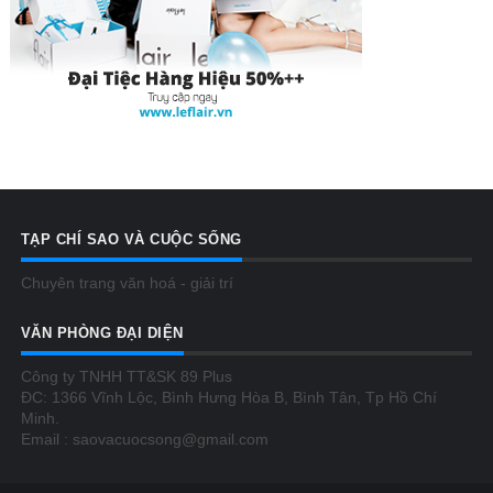
TẠP CHÍ SAO VÀ CUỘC SỐNG
Chuyên trang văn hoá - giải trí
VĂN PHÒNG ĐẠI DIỆN
Công ty TNHH TT&SK 89 Plus
ĐC: 1366 Vĩnh Lộc, Bình Hưng Hòa B, Bình Tân, Tp Hồ Chí
Minh.
Email : saovacuocsong@gmail.com