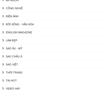
ĂN NGON
CÔNG NGHỆ
ĐIỆN ẢNH
ĐỜI SỐNG - VĂN HÓA
ENGLISH MAGAZINE
LÀM ĐẸP
SAO ÂU - MỸ
SAO CHÂU Á
SAO VIỆT
THỜI TRANG
TIN HOT
VIDEO HAY