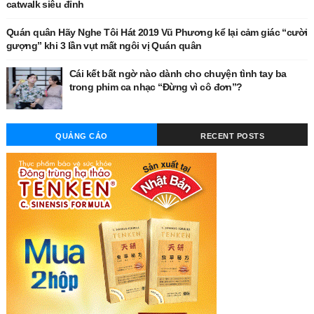
catwalk siêu đỉnh
Quán quân Hãy Nghe Tôi Hát 2019 Vũ Phương kể lại cảm giác “cười
gượng” khi 3 lần vụt mất ngôi vị Quán quân
Cái kết bất ngờ nào dành cho chuyện tình tay ba
trong phim ca nhạc “Đừng vì cô đơn”?
QUẢNG CÁO
RECENT POSTS