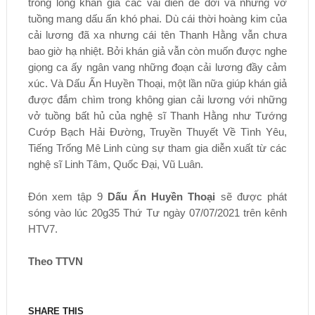
trong lòng khán giả các vai diễn để đời và những vở
tuồng mang dấu ấn khó phai. Dù cái thời hoàng kim của
cải lương đã xa nhưng cái tên Thanh Hằng vẫn chưa
bao giờ hạ nhiệt. Bởi khán giả vẫn còn muốn được nghe
giọng ca ấy ngân vang những đoạn cải lương đầy cảm
xúc. Và Dấu Ấn Huyền Thoại, một lần nữa giúp khán giả
được đắm chìm trong không gian cải lương với những
vở tuồng bất hủ của nghệ sĩ Thanh Hằng như Tướng
Cướp Bạch Hải Đường, Truyền Thuyết Về Tình Yêu,
Tiếng Trống Mê Linh cùng sự tham gia diễn xuất từ các
nghệ sĩ Linh Tâm, Quốc Đại, Vũ Luân.
Đón xem tập 9
Dấu Ấn Huyền Thoại
sẽ được phát
sóng vào lúc 20g35 Thứ Tư ngày 07/07/2021 trên kênh
HTV7.
Theo TTVN
SHARE THIS