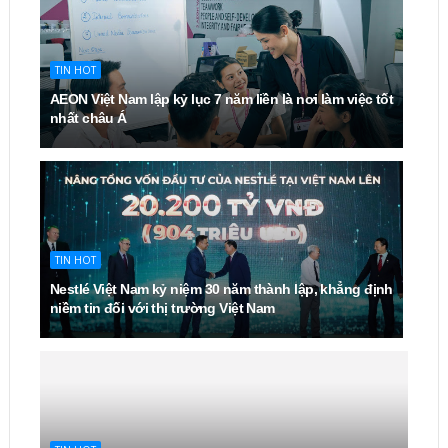
TIN HOT
AEON Việt Nam lập kỷ lục 7 năm liền là nơi làm việc tốt
nhất châu Á
TIN HOT
Nestlé Việt Nam kỷ niệm 30 năm thành lập, khẳng định
niềm tin đối với thị trường Việt Nam