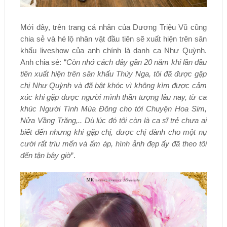
Mới đây, trên trang cá nhân của Dương Triệu Vũ cũng
chia sẻ và hé lộ nhân vật đầu tiên sẽ xuất hiện trên sân
khấu liveshow của anh chính là danh ca Như Quỳnh.
Anh chia sẻ: “
Còn nhớ cách đây gần 20 năm khi lần đầu
tiên xuất hiện trên sân khấu Thúy Nga, tôi đã được gặp
chị Như Quỳnh và đã bật khóc vì không kìm được cảm
xúc khi gặp được người mình thần tượng lâu nay, từ ca
khúc Người Tình Mùa Đông cho tới Chuyện Hoa Sim,
Nửa Vầng Trăng,.. Dù lúc đó tôi còn là ca sĩ trẻ chưa ai
biết đến nhưng khi gặp chị, được chị dành cho một nụ
cười rất trìu mến và ấm áp, hình ảnh đẹp ấy đã theo tôi
đến tận bây giờ
”.