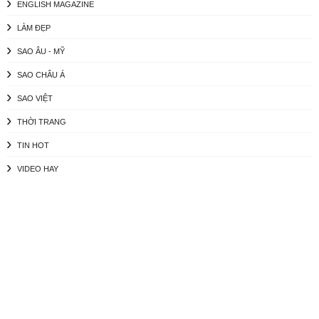
ENGLISH MAGAZINE
LÀM ĐẸP
SAO ÂU - MỸ
SAO CHÂU Á
SAO VIỆT
THỜI TRANG
TIN HOT
VIDEO HAY