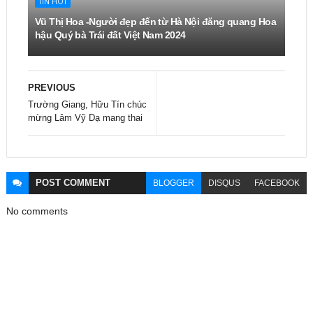
TIN HOT
Vũ Thị Hoa -Người đẹp đến từ Hà Nội đăng quang Hoa
hậu Quý bà Trái đất Việt Nam 2024
PREVIOUS
Trường Giang, Hữu Tín chúc
mừng Lâm Vỹ Dạ mang thai
POST
COMMENT
BLOGGER
DISQUS
FACEBOOK
No comments