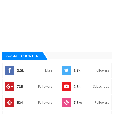
SOCIAL COUNTER
Likes
Followers
3.5k
1.7k
Followers
Subscribes
735
2.8k
Followers
Followers
524
7.3m