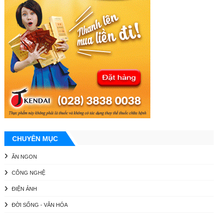
CHUYÊN MỤC
ĂN NGON
CÔNG NGHỆ
ĐIỆN ẢNH
ĐỜI SỐNG - VĂN HÓA