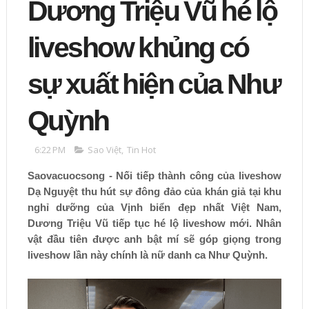
Dương Triệu Vũ hé lộ
liveshow khủng có
sự xuất hiện của Như
Quỳnh
6:22 PM
Sao Việt
,
Tin Hot
Saovacuocsong - Nối tiếp thành công của liveshow
Dạ Nguyệt thu hút sự đông đảo của khán giả tại khu
nghỉ dưỡng của Vịnh biển đẹp nhất Việt Nam,
Dương Triệu Vũ tiếp tục hé lộ liveshow mới. Nhân
vật đầu tiên được anh bật mí sẽ góp giọng trong
liveshow lần này chính là nữ danh ca Như Quỳnh.