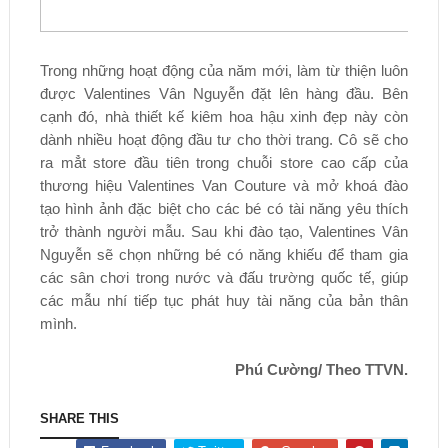
Trong những hoạt động của năm mới, làm từ thiện luôn
được Valentines Vân Nguyễn đặt lên hàng đầu. Bên
cạnh đó, nhà thiết kế kiêm hoa hậu xinh đẹp này còn
dành nhiều hoạt động đầu tư cho thời trang. Cô sẽ cho
ra mẳt store đầu tiên trong chuỗi store cao cấp của
thương hiệu Valentines Van Couture và mở khoá đào
tạo hình ảnh đặc biệt cho các bé có tài năng yêu thích
trở thành người mẫu. Sau khi đào tạo, Valentines Vân
Nguyễn sẽ chọn những bé có năng khiếu để tham gia
các sân chơi trong nước và đấu trường quốc tế, giúp
các mẫu nhí tiếp tục phát huy tài năng của bản thân
mình.
Phú Cường/ Theo TTVN.
SHARE THIS