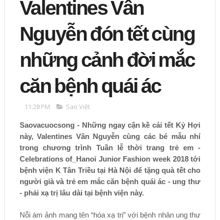
Valentines Vân
Nguyễn đón tết cùng
những cảnh đời mắc
căn bệnh quái ác
11:28 PM
Sao Việt
Saovacuocsong - Những ngay cận kề cái tết Kỷ Hợi
này, Valentines Vân Nguyễn cùng các bé mẫu nhí
trong chương trình Tuần lễ thời trang trẻ em -
Celebrations of_Hanoi Junior Fashion week 2018 tới
bệnh viện K Tân Triều tại Hà Nội để tặng quà tết cho
người già và trẻ em mắc căn bệnh quái ác - ung thư
- phải xạ trị lâu dài tại bệnh viện này.
Nỗi ám ảnh mang tên “hóa xạ trị” với bệnh nhân ung thư