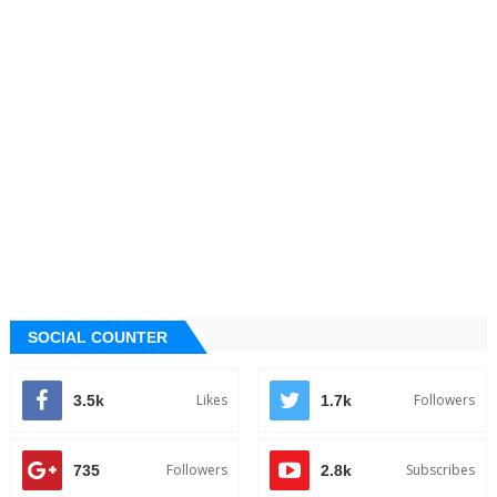
SOCIAL COUNTER
Likes
Followers
3.5k
1.7k
Followers
Subscribes
735
2.8k