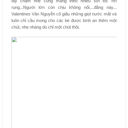
tay chạm nhẹ cũng mang theo nhiều sợi tóc rời
rụng...Người lớn còn chịu không nổi,...đằng này...
Valentines Vân Nguyễn cố giấu những giọt nước mắt và
luôn chỉ cầu mong cho các bé được bình an thêm một
chút, nhẹ nhàng dù chỉ một chút thôi.