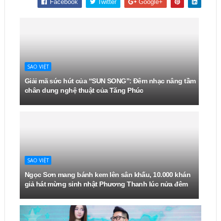
Facebook
Twitter
Google+
SAO VIỆT
Giải mã sức hút của “SUN SONG”: Đêm nhạc nâng tầm
chân dung nghệ thuật của Tăng Phúc
SAO VIỆT
Ngọc Sơn mang bánh kem lên sân khấu, 10.000 khán
giả hát mừng sinh nhật Phương Thanh lúc nửa đêm