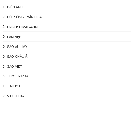
ĐIỆN ẢNH
ĐỜI SỐNG - VĂN HÓA
ENGLISH MAGAZINE
LÀM ĐẸP
SAO ÂU - MỸ
SAO CHÂU Á
SAO VIỆT
THỜI TRANG
TIN HOT
VIDEO HAY