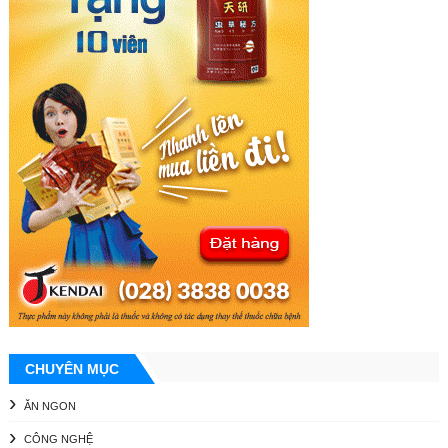
CHUYÊN MỤC
ĂN NGON
CÔNG NGHỆ