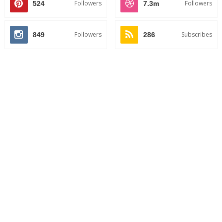
Followers
Followers
524
7.3m
Followers
Subscribes
849
286