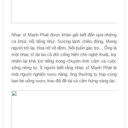
Nhạc sĩ Mạnh Phát được khán giả biết đến qua những
ca khúc nổi tiếng như: Sương lạnh chiều đông, Mong
người trở lại, Hoa nở về đêm, Nỗi buồn gác trọ… Ông là
một nhạc sĩ tài ba cả đời cống hiến cho nghệ thuật, tuy
nhiên lại khá kín tiếng trong chuyện tình cảm và cuộc
sống riêng tư. Ít người biết rằng nhạc sĩ Mạnh Phát là
một người nghiện rượu nặng, ông thường tụ họp cùng
bạn bè uống rượu, trao đổi đề tài và cảm hứng sáng tác.