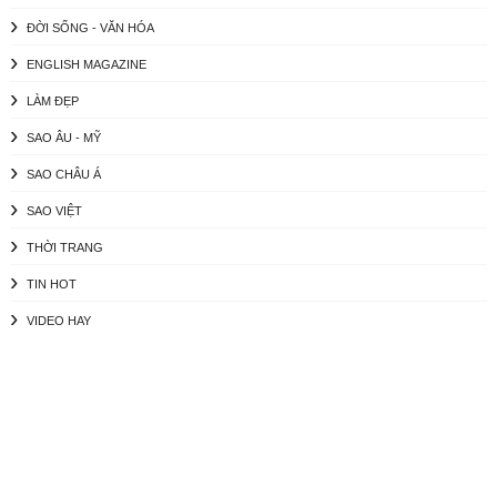
ĐỜI SỐNG - VĂN HÓA
ENGLISH MAGAZINE
LÀM ĐẸP
SAO ÂU - MỸ
SAO CHÂU Á
SAO VIỆT
THỜI TRANG
TIN HOT
VIDEO HAY