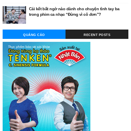
Cái kết bất ngờ nào dành cho chuyện tình tay ba
trong phim ca nhạc “Đừng vì cô đơn”?
QUẢNG CÁO
RECENT POSTS