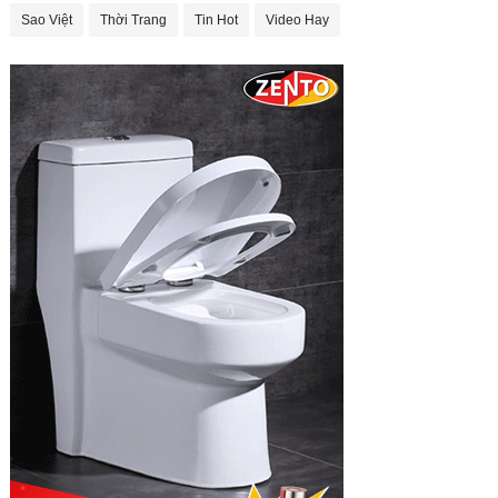
Sao Việt
Thời Trang
Tin Hot
Video Hay