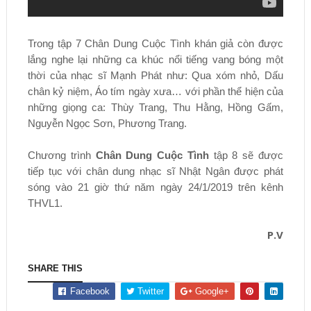
Trong tập 7 Chân Dung Cuộc Tình khán giả còn được
lắng nghe lại những ca khúc nổi tiếng vang bóng một
thời của nhạc sĩ Mạnh Phát như: Qua xóm nhỏ, Dấu
chân kỷ niệm, Áo tím ngày xưa… với phần thể hiện của
những giọng ca: Thùy Trang, Thu Hằng, Hồng Gấm,
Nguyễn Ngọc Sơn, Phương Trang.
Chương trình
Chân Dung Cuộc Tình
tập 8 sẽ được
tiếp tục với chân dung nhạc sĩ Nhật Ngân được phát
sóng vào 21 giờ thứ năm ngày 24/1/2019 trên kênh
THVL1.
P.V
SHARE THIS
Facebook
Twitter
Google+