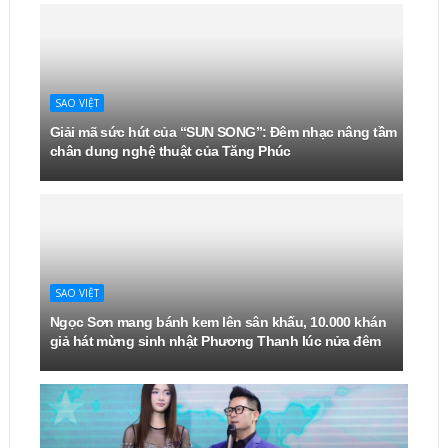
SAO VIỆT
Giải mã sức hút của “SUN SONG”: Đêm nhạc nâng tầm
chân dung nghệ thuật của Tăng Phúc
SAO VIỆT
Ngọc Sơn mang bánh kem lên sân khấu, 10.000 khán
giả hát mừng sinh nhật Phương Thanh lúc nửa đêm