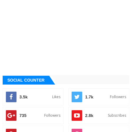
SOCIAL COUNTER
Likes
Followers
3.5k
1.7k
Followers
Subscribes
735
2.8k