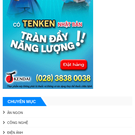
CHUYÊN MỤC
ĂN NGON
CÔNG NGHỆ
ĐIỆN ẢNH