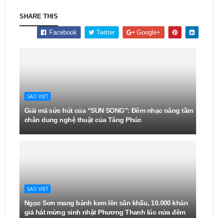
SHARE THIS
Facebook
Twitter
Google+
SAO VIỆT
Giải mã sức hút của “SUN SONG”: Đêm nhạc nâng tầm
chân dung nghệ thuật của Tăng Phúc
SAO VIỆT
Ngọc Sơn mang bánh kem lên sân khấu, 10.000 khán
giả hát mừng sinh nhật Phương Thanh lúc nửa đêm