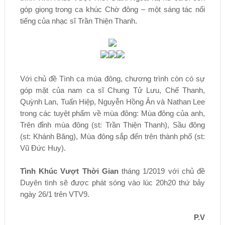
góp giọng trong ca khúc Chờ đông – một sáng tác nổi
tiếng của nhạc sĩ Trần Thiện Thanh.
Với chủ đề Tình ca mùa đông, chương trình còn có sự
góp mặt của nam ca sĩ Chung Tử Lưu, Chế Thanh,
Quỳnh Lan, Tuấn Hiệp, Nguyễn Hồng Ân và Nathan Lee
trong các tuyệt phẩm về mùa đông: Mùa đông của anh,
Trên đỉnh mùa đông (st: Trần Thiện Thanh), Sầu đông
(st: Khánh Băng), Mùa đông sắp đến trên thành phố (st:
Vũ Đức Huy).
Tình Khúc Vượt Thời Gian
tháng 1/2019 với chủ đề
Duyên tình sẽ được phát sóng vào lúc 20h20 thứ bảy
ngày 26/1 trên VTV9.
P.V