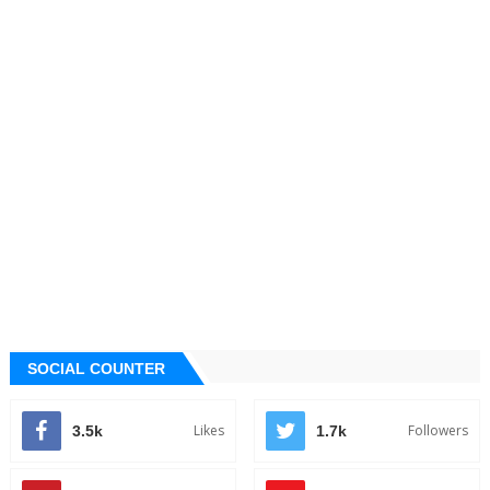
SOCIAL COUNTER
Likes
Followers
3.5k
1.7k