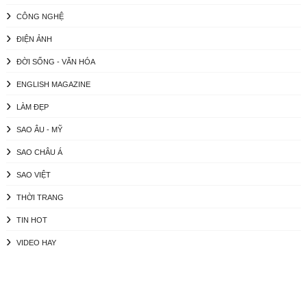
CÔNG NGHỆ
ĐIỆN ẢNH
ĐỜI SỐNG - VĂN HÓA
ENGLISH MAGAZINE
LÀM ĐẸP
SAO ÂU - MỸ
SAO CHÂU Á
SAO VIỆT
THỜI TRANG
TIN HOT
VIDEO HAY