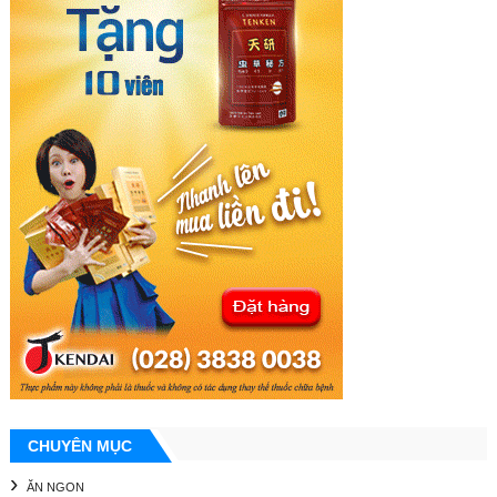
CHUYÊN MỤC
ĂN NGON