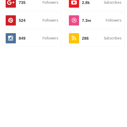
Followers
Subscribes
735
2.8k
Followers
Followers
524
7.3m
Followers
Subscribes
849
286