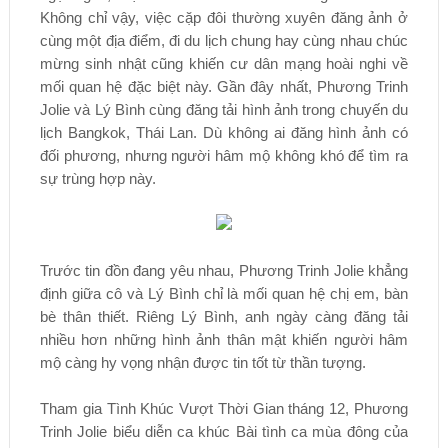
Không chỉ vậy, việc cặp đôi thường xuyên đăng ảnh ở
cùng một địa điểm, đi du lịch chung hay cùng nhau chúc
mừng sinh nhật cũng khiến cư dân mạng hoài nghi về
mối quan hệ đặc biệt này. Gần đây nhất, Phương Trinh
Jolie và Lý Bình cùng đăng tải hình ảnh trong chuyến du
lịch Bangkok, Thái Lan. Dù không ai đăng hình ảnh có
đối phương, nhưng người hâm mộ không khó để tìm ra
sự trùng hợp này.
Trước tin đồn đang yêu nhau, Phương Trinh Jolie khẳng
định giữa cô và Lý Bình chỉ là mối quan hệ chị em, bàn
bè thân thiết. Riêng Lý Bình, anh ngày càng đăng tải
nhiều hơn những hình ảnh thân mật khiến người hâm
mộ càng hy vọng nhận được tin tốt từ thần tượng.
Tham gia Tình Khúc Vượt Thời Gian tháng 12, Phương
Trinh Jolie biểu diễn ca khúc Bài tình ca mùa đông của