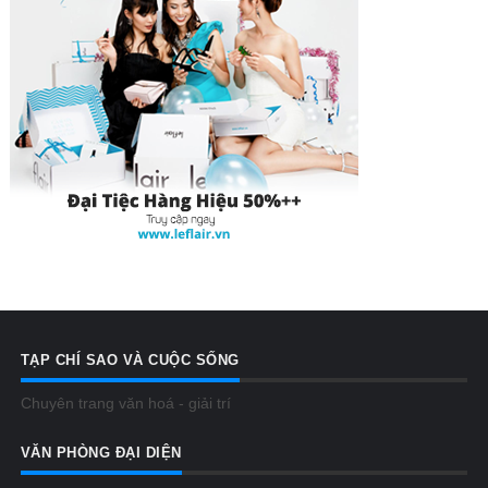
TẠP CHÍ SAO VÀ CUỘC SỐNG
Chuyên trang văn hoá - giải trí
VĂN PHÒNG ĐẠI DIỆN