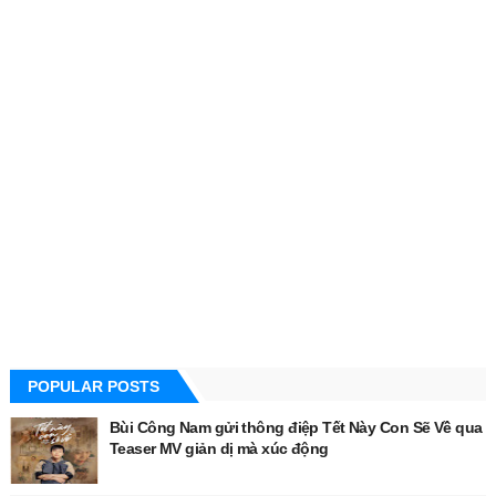
POPULAR POSTS
Bùi Công Nam gửi thông điệp Tết Này Con Sẽ Về qua
Teaser MV giản dị mà xúc động