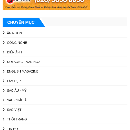
CHUYÊN MỤC
ĂN NGON
CÔNG NGHỆ
ĐIỆN ẢNH
ĐỜI SỐNG - VĂN HÓA
ENGLISH MAGAZINE
LÀM ĐẸP
SAO ÂU - MỸ
SAO CHÂU Á
SAO VIỆT
THỜI TRANG
TIN HOT