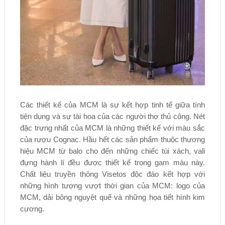
Các thiết kế của MCM là sự kết hợp tinh tế giữa tính
tiện dụng và sự tài hoa của các người thợ thủ công. Nét
đặc trưng nhất của MCM là những thiết kế với màu sắc
của rượu Cognac. Hầu hết các sản phẩm thuộc thương
hiệu MCM từ balo cho đến những chiếc túi xách, vali
đựng hành lí đều được thiết kế trong gam màu này.
Chất liệu truyền thông Visetos độc đáo kết hợp với
những hình tượng vượt thời gian của MCM: logo của
MCM, dải bông nguyệt quế và những họa tiết hình kim
cương.