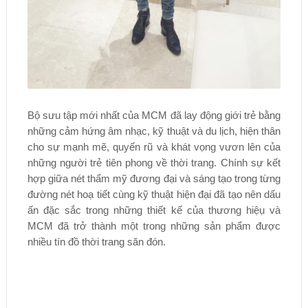
Bộ sưu tập mới nhất của MCM đã lay động giới trẻ bằng
những cảm hứng âm nhạc, kỹ thuật và du lịch, hiện thân
cho sự mạnh mẽ, quyến rũ và khát vọng vươn lên của
những người trẻ tiên phong về thời trang. Chính sự kết
hợp giữa nét thẩm mỹ đương đại và sáng tạo trong từng
đường nét hoạ tiết cùng kỹ thuật hiện đại đã tạo nên dấu
ấn đặc sắc trong những thiết kế của thương hiệụ và
MCM đã trở thành một trong những sản phẩm được
nhiều tín đồ thời trang săn đón.