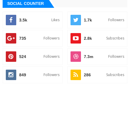
SOCIAL COUNTER
Likes
Followers
3.5k
1.7k
Followers
Subscribes
735
2.8k
Followers
Followers
524
7.3m
Followers
Subscribes
849
286