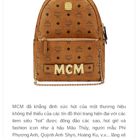
MCM đã khẳng định sức hút của một thương hiệu
không thể thiếu của các tín đồ thời trang hiện đại với các
item siêu "hot" được đông đảo các sao, hot girl và
fashion icon như á hậu Mâu Thủy, người mẫu Phí
Phương Anh, Quỳnh Anh Shyn, Hoàng Ku, v.v... lăng xê