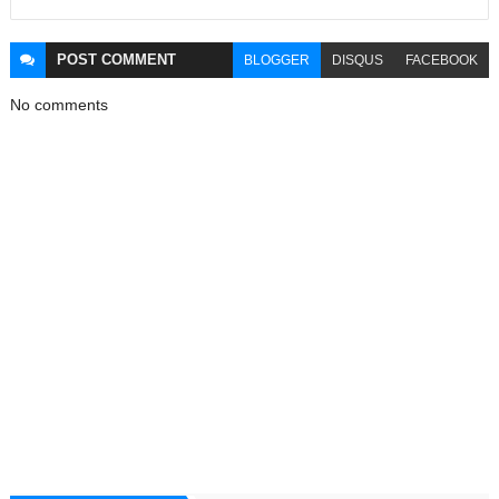
POST
COMMENT
BLOGGER
DISQUS
FACEBOOK
No comments