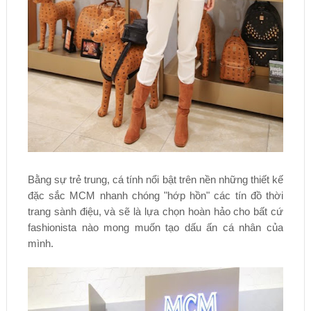
Bằng sự trẻ trung, cá tính nổi bật trên nền những thiết kế
đặc sắc MCM nhanh chóng "hớp hồn" các tín đồ thời
trang sành điệu, và sẽ là lựa chọn hoàn hảo cho bất cứ
fashionista nào mong muốn tạo dấu ấn cá nhân của
mình.