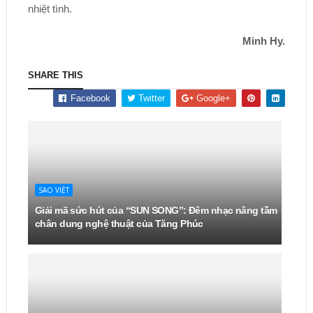
nhiệt tình.
Minh Hy.
SHARE THIS
Facebook
Twitter
Google+
SAO VIỆT
Giải mã sức hút của “SUN SONG”: Đêm nhạc nâng tầm
chân dung nghệ thuật của Tăng Phúc