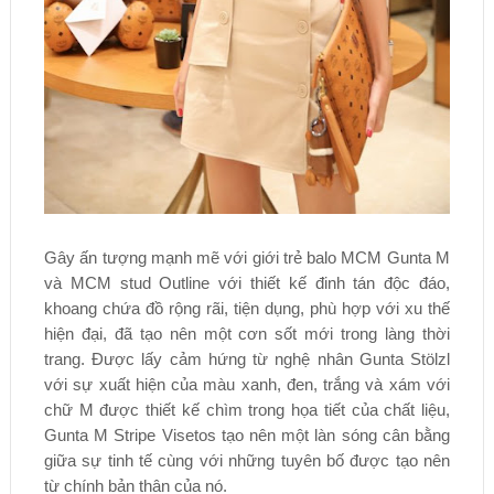
Gây ấn tượng mạnh mẽ với giới trẻ balo MCM Gunta M
và MCM stud Outline với thiết kế đinh tán độc đáo,
khoang chứa đồ rộng rãi, tiện dụng, phù hợp với xu thế
hiện đại, đã tạo nên một cơn sốt mới trong làng thời
trang. Được lấy cảm hứng từ nghệ nhân Gunta Stölzl
với sự xuất hiện của màu xanh, đen, trắng và xám với
chữ M được thiết kế chìm trong họa tiết của chất liệu,
Gunta M Stripe Visetos tạo nên một làn sóng cân bằng
giữa sự tinh tế cùng với những tuyên bố được tạo nên
từ chính bản thân của nó.