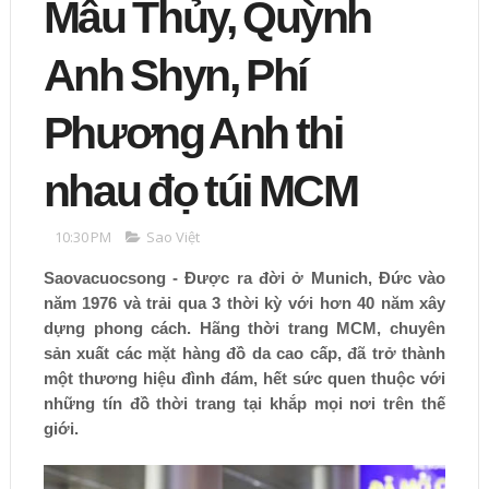
Mâu Thủy, Quỳnh
Anh Shyn, Phí
Phương Anh thi
nhau đọ túi MCM
10:30 PM
Sao Việt
Saovacuocsong - Được ra đời ở Munich, Đức vào
năm 1976 và trải qua 3 thời kỳ với hơn 40 năm xây
dựng phong cách. Hãng thời trang MCM, chuyên
sản xuất các mặt hàng đồ da cao cấp, đã trở thành
một thương hiệu đình đám, hết sức quen thuộc với
những tín đồ thời trang tại khắp mọi nơi trên thế
giới.