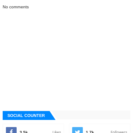
No comments
SOCIAL COUNTER
Likes
Followers
3.5k
1.7k