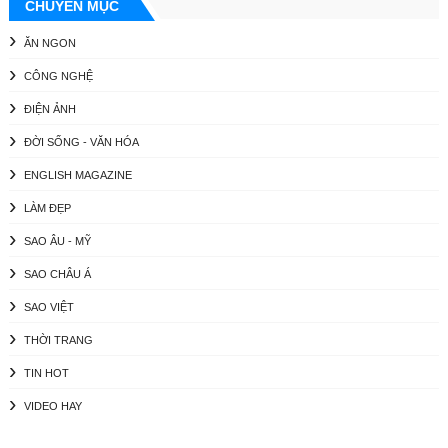
CHUYÊN MỤC
ĂN NGON
CÔNG NGHỆ
ĐIỆN ẢNH
ĐỜI SỐNG - VĂN HÓA
ENGLISH MAGAZINE
LÀM ĐẸP
SAO ÂU - MỸ
SAO CHÂU Á
SAO VIỆT
THỜI TRANG
TIN HOT
VIDEO HAY