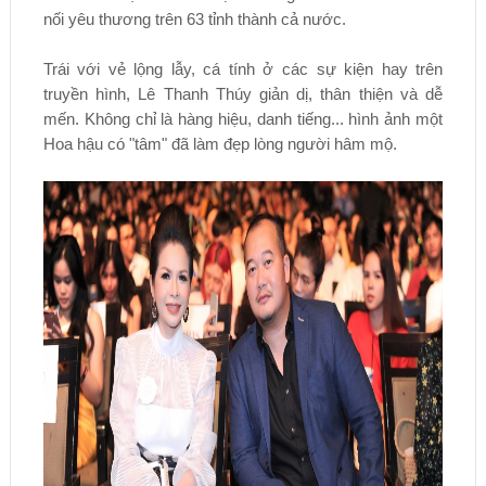
nối yêu thương trên 63 tỉnh thành cả nước.
Trái với vẻ lộng lẫy, cá tính ở các sự kiện hay trên
truyền hình, Lê Thanh Thúy giản dị, thân thiện và dễ
mến. Không chỉ là hàng hiệu, danh tiếng... hình ảnh một
Hoa hậu có "tâm" đã làm đẹp lòng người hâm mộ.