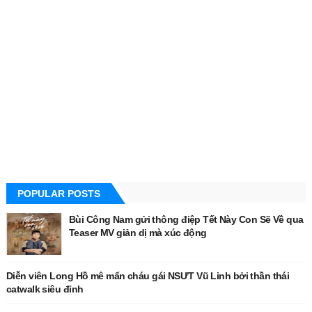
POPULAR POSTS
Bùi Công Nam gửi thông điệp Tết Này Con Sẽ Về qua
Teaser MV giản dị mà xúc động
Diễn viên Long Hồ mê mẩn cháu gái NSƯT Vũ Linh bởi thần thái
catwalk siêu đỉnh