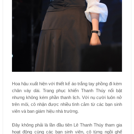
Hoa hậu xuất hiện với thiết kế áo trắng tay phồng đi kèm
chân váy dài. Trang phục khiến Thanh Thúy nổi bật
nhưng không kém phần thanh lịch. Với nụ cười luôn nở
trên môi, cô nhận được nhiều tình cảm từ các bạn sinh
viên và ban giám hiệu nhà trường.
Đây không phải là lần đầu tiên Lê Thanh Thúy tham gia
hoạt động cùng các bạn sinh viên, cô từng ngồi ghế