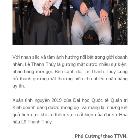
Với nhan sắc và tầm ảnh hưởng nổi bật trong giới doanh
nhân, Lê Thanh Thúy là gương mặt được nhiều sự kiện,
nhãn hàng mời gọi. Bên cạnh đó, Lê Thanh Thúy cũng
trở thành gương mặt thương hiệu cho nhiều nhãn hàng
uy tín.
Xuân tình nguyện 2019 của Đại học Quốc tế Quản trị
Kinh doanh đáng được mong đợi và mang lại những kết
quả tích cực khi có thêm sự xuất hiện của đại sứ Hoa
hậu Lê Thanh Thúy.
Phú Cường/ theo TTVN.