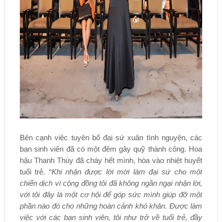
Bên cạnh việc tuyên bố đại sứ xuân tình nguyện, các
bạn sinh viên đã có một đêm gây quỹ thành công. Hoa
hậu Thanh Thúy đã cháy hết mình, hòa vào nhiệt huyết
tuổi trẻ. “
Khi nhận được lời mời làm đại sứ cho một
chiến dịch vì cộng đồng tôi đã không ngần ngại nhận lời,
với tôi đây là một cơ hội để góp sức mình giúp đỡ một
phần nào đó cho những hoàn cảnh khó khăn. Được làm
việc với các bạn sinh viên, tôi như trở về tuổi trẻ, đầy