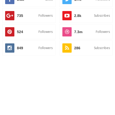
Followers
Subscribes
735
2.8k
Followers
Followers
524
7.3m
Followers
Subscribes
849
286