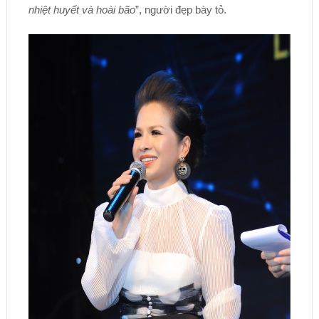
nhiệt huyết và hoài bão
”, người đẹp bày tỏ.