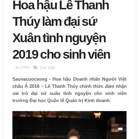
Hoa hậu Lê Thanh
Thúy làm đại sứ
Xuân tình nguyện
2019 cho sinh viên
8:27 PM
Sao Việt
Saovacuocsong - Hoa hậu Doanh nhân Người Việt
châu Á 2016 – Lê Thanh Thúy chính thức đảm nhận
vai trò đại sứ xuân tình nguyện cho sinh viên
trường Đại học Quốc tế Quản trị Kinh doanh.