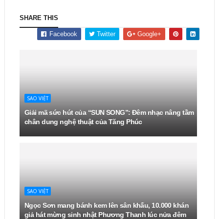
SHARE THIS
Facebook
Twitter
Google+
SAO VIỆT
Giải mã sức hút của “SUN SONG”: Đêm nhạc nâng tầm
chân dung nghệ thuật của Tăng Phúc
SAO VIỆT
Ngọc Sơn mang bánh kem lên sân khấu, 10.000 khán
giả hát mừng sinh nhật Phương Thanh lúc nửa đêm