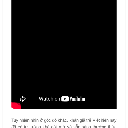
Tuy nhiên nhìn ở góc độ khác, khán giả trẻ Việt hiện nay
đã có tư tưởng khá cởi mở và sẵn sàng thưởng thức