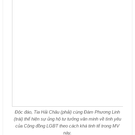
Độc đáo, Tia Hải Châu (phải) cùng Đàm Phương Linh
(trái) thể hiện sự ủng hộ tư tưởng văn minh về tình yêu
của Cộng đồng LGBT theo cách khá tinh tế trong MV
này.