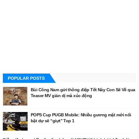
POPULAR POSTS
Bùi Công Nam gửi thông điệp Tết Này Con Sẽ Về qua
Teaser MV giản dị mà xúc động
POPS Cup PUGB Mobile: Nhiều gương mặt mới nổi
bật dự sẽ “giựt” Top 1