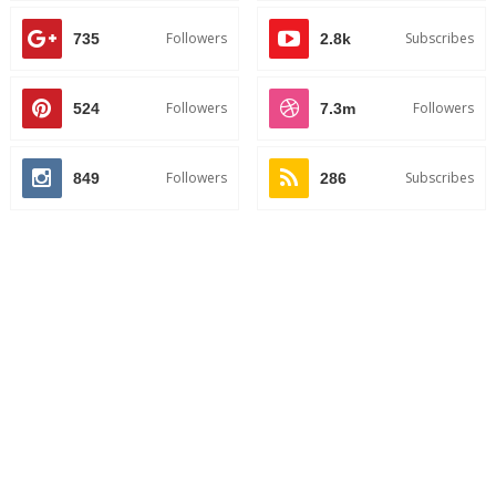
Followers
Subscribes
735
2.8k
Followers
Followers
524
7.3m
Followers
Subscribes
849
286