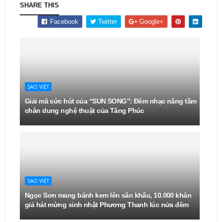
SHARE THIS
Facebook
Twitter
Google+
SAO VIỆT
Giải mã sức hút của “SUN SONG”: Đêm nhạc nâng tầm
chân dung nghệ thuật của Tăng Phúc
SAO VIỆT
Ngọc Sơn mang bánh kem lên sân khấu, 10.000 khán
giả hát mừng sinh nhật Phương Thanh lúc nửa đêm