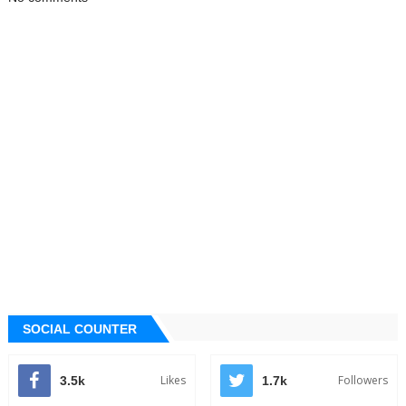
SOCIAL COUNTER
Likes
Followers
3.5k
1.7k