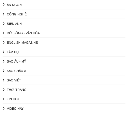
ĂN NGON
CÔNG NGHỆ
ĐIỆN ẢNH
ĐỜI SỐNG - VĂN HÓA
ENGLISH MAGAZINE
LÀM ĐẸP
SAO ÂU - MỸ
SAO CHÂU Á
SAO VIỆT
THỜI TRANG
TIN HOT
VIDEO HAY