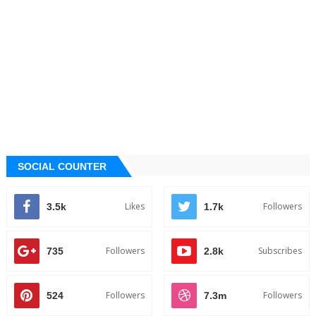
SOCIAL COUNTER
Likes
Followers
3.5k
1.7k
Followers
Subscribes
735
2.8k
Followers
Followers
524
7.3m