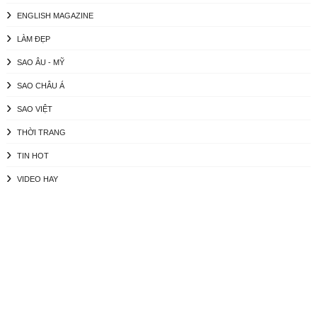
ENGLISH MAGAZINE
LÀM ĐẸP
SAO ÂU - MỸ
SAO CHÂU Á
SAO VIỆT
THỜI TRANG
TIN HOT
VIDEO HAY