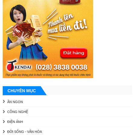
CHUYÊN MỤC
ĂN NGON
CÔNG NGHỆ
ĐIỆN ẢNH
ĐỜI SỐNG - VĂN HÓA