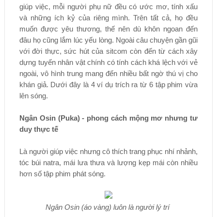
giúp việc, mỗi người phụ nữ đều có ước mơ, tính xấu
và những ích kỷ của riêng mình. Trên tất cả, họ đều
muốn được yêu thương, thế nên dù khôn ngoan đến
đâu họ cũng lắm lúc yếu lòng. Ngoài câu chuyện gần gũi
với đời thực, sức hút của sitcom còn đến từ cách xây
dựng tuyến nhân vật chính có tính cách khá lệch với vẻ
ngoài, vô hình trung mang đến nhiều bất ngờ thú vị cho
khán giả. Dưới đây là 4 ví dụ trích ra từ 6 tập phim vừa
lên sóng.
Ngân Osin (Puka) - phong cách mộng mơ nhưng tư
duy thực tế
Là người giúp việc nhưng cô thích trang phục nhí nhảnh,
tóc búi natra, mái lưa thưa và lượng kẹp mái còn nhiều
hơn số tập phim phát sóng.
Ngân Osin (áo vàng) luôn là người lý trí