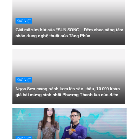
SAO VIỆT
Giải mã sức hút của “SUN SONG”: Đêm nhạc nâng tầm
chân dung nghệ thuật của Tăng Phúc
SAO VIỆT
Ngọc Sơn mang bánh kem lên sân khấu, 10.000 khán
giả hát mừng sinh nhật Phương Thanh lúc nửa đêm
SAO VIỆT