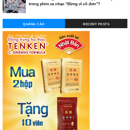
trong phim ca nhạc “Đừng vì cô đơn”?
QUẢNG CÁO
RECENT POSTS