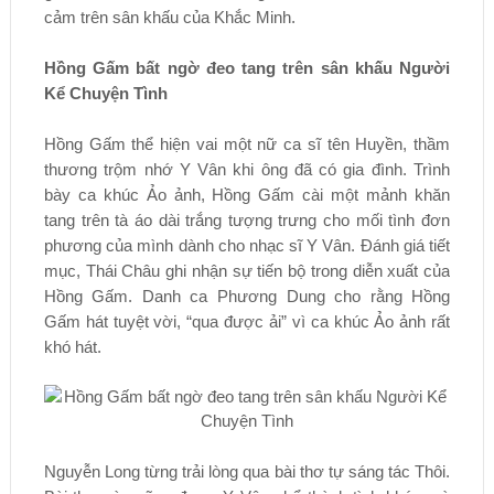
cảm trên sân khấu của Khắc Minh.
Hồng Gấm bất ngờ đeo tang trên sân khấu Người
Kể Chuyện Tình
Hồng Gấm thể hiện vai một nữ ca sĩ tên Huyền, thầm
thương trộm nhớ Y Vân khi ông đã có gia đình. Trình
bày ca khúc Ảo ảnh, Hồng Gấm cài một mảnh khăn
tang trên tà áo dài trắng tượng trưng cho mối tình đơn
phương của mình dành cho nhạc sĩ Y Vân. Đánh giá tiết
mục, Thái Châu ghi nhận sự tiến bộ trong diễn xuất của
Hồng Gấm. Danh ca Phương Dung cho rằng Hồng
Gấm hát tuyệt vời, “qua được ải” vì ca khúc Ảo ảnh rất
khó hát.
Nguyễn Long từng trải lòng qua bài thơ tự sáng tác Thôi.