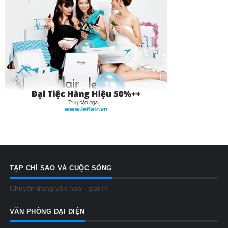
TẠP CHÍ SAO VÀ CUỘC SỐNG
Chuyên trang văn hoá - giải trí
VĂN PHÒNG ĐẠI DIỆN