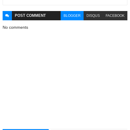
POST
COMMENT
BLOGGER
DISQUS
FACEBOOK
No comments