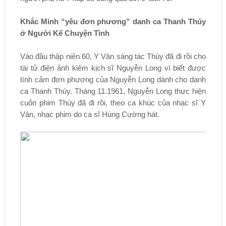
Khắc Minh “yêu đơn phương” danh ca Thanh Thúy
ở Người Kể Chuyện Tình
Vào đầu thập niên 60, Y Vân sáng tác Thúy đã đi rồi cho
tài tử điện ảnh kiêm kịch sĩ Nguyễn Long vì biết được
tình cảm đơn phương của Nguyễn Long dành cho danh
ca Thanh Thúy. Tháng 11.1961, Nguyễn Long thực hiện
cuốn phim Thúy đã đi rồi, theo ca khúc của nhạc sĩ Y
Vân, nhạc phim do ca sĩ Hùng Cường hát.