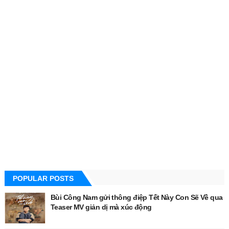
POPULAR POSTS
Bùi Công Nam gửi thông điệp Tết Này Con Sẽ Về qua
Teaser MV giản dị mà xúc động