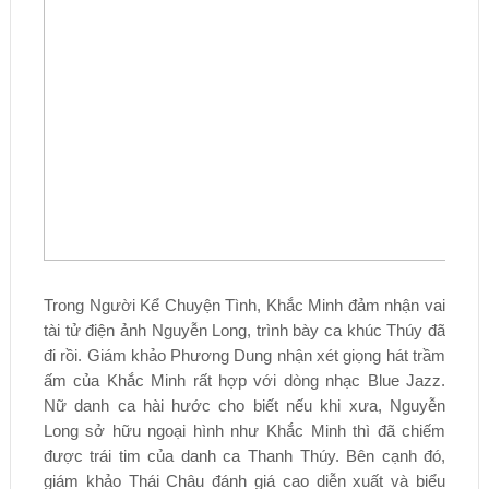
Trong Người Kể Chuyện Tình, Khắc Minh đảm nhận vai
tài tử điện ảnh Nguyễn Long, trình bày ca khúc Thúy đã
đi rồi. Giám khảo Phương Dung nhận xét giọng hát trầm
ấm của Khắc Minh rất hợp với dòng nhạc Blue Jazz.
Nữ danh ca hài hước cho biết nếu khi xưa, Nguyễn
Long sở hữu ngoại hình như Khắc Minh thì đã chiếm
được trái tim của danh ca Thanh Thúy. Bên cạnh đó,
giám khảo Thái Châu đánh giá cao diễn xuất và biểu