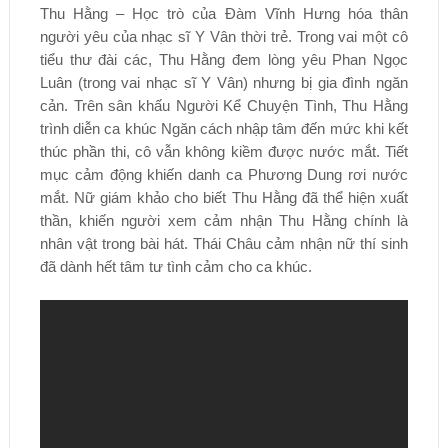
Thu Hằng – Học trò của Đàm Vĩnh Hưng hóa thân
người yêu của nhạc sĩ Y Vân thời trẻ. Trong vai một cô
tiểu thư đài các, Thu Hằng đem lòng yêu Phan Ngọc
Luân (trong vai nhạc sĩ Y Vân) nhưng bị gia đình ngăn
cản. Trên sân khấu Người Kể Chuyện Tình, Thu Hằng
trình diễn ca khúc Ngăn cách nhập tâm đến mức khi kết
thúc phần thi, cô vẫn không kiềm được nước mắt. Tiết
mục cảm động khiến danh ca Phương Dung rơi nước
mắt. Nữ giám khảo cho biết Thu Hằng đã thể hiện xuất
thần, khiến người xem cảm nhận Thu Hằng chính là
nhân vật trong bài hát. Thái Châu cảm nhận nữ thí sinh
đã dành hết tâm tư tình cảm cho ca khúc.