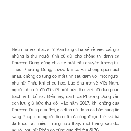
Nếu như vợ nhạc sĩ Y Vân từng chia sẻ về việc cất giữ
những lá thư người tình cũ gửi cho chồng thì danh ca
Phương Dung cũng chia sẻ một câu chuyện tương tự.
Theo Phương Dung, trước khi cô và chồng quen biết
nhau, chồng cô từng có mối tình sâu đậm với một người
phụ nữ Pháp khi đi du học. Lúc ông trở về Việt Nam,
người phụ nữ đó đã viết một bức thư với nội dung oán
trách vì bị bỏ rơi. Đến nay, danh ca Phương Dung vẫn
còn lưu giữ bức thư đó. Vào năm 2017, khi chồng của
Phương Dung qua đời, gia đình nữ danh ca báo hung tin
sang Pháp cho người tình cũ của ông được biết và bà
đã khóc rất nhiều. Trùng hợp thay, một tháng sau đó,
người phụ nữ Pháp đó cũng qua đời ở tuổi 76.