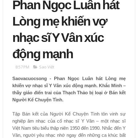
Phan Ngọc Luân hát
Lòng mẹ khiến vợ
nhạc sĩ Y Vân xúc
động mạnh
8:57 PM
Sao Việt
Saovacuocsong - Phan Ngọc Luân hát Lòng mẹ
khiến vợ nhạc sĩ Y Vân xúc động mạnh. Khắc Minh –
thầy giáo điển trai của Thạch Thảo bị loại ở Bán kết
Người Kể Chuyện Tình.
Tập Bán kết của Người Kể Chuyện Tình tôn vinh sự
nghiệp âm nhạc của cố nhạc sĩ Y Vân – một nhạc sĩ
Việt Nam tiêu biểu thập niên 1950 đến 1990. Nhắc đến Y
Vân, người yêu nhạc nhớ ngay đến những ca khúc bất