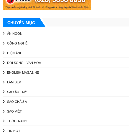
CHUYÊN MỤC
ĂN NGON
CÔNG NGHỆ
ĐIỆN ẢNH
ĐỜI SỐNG - VĂN HÓA
ENGLISH MAGAZINE
LÀM ĐẸP
SAO ÂU - MỸ
SAO CHÂU Á
SAO VIỆT
THỜI TRANG
TIN HOT