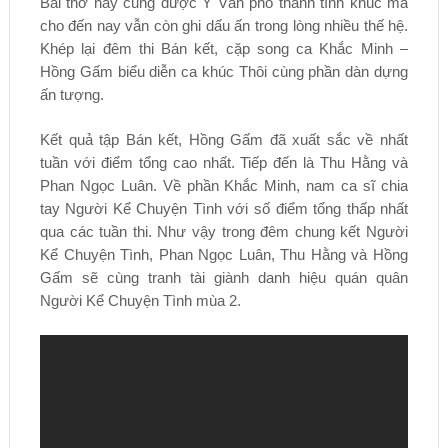
Bài thơ này cũng được Y Vân phổ thành tình khúc mà
cho đến nay vẫn còn ghi dấu ấn trong lòng nhiều thế hệ.
Khép lại đêm thi Bán kết, cặp song ca Khắc Minh –
Hồng Gấm biểu diễn ca khúc Thôi cùng phần dàn dựng
ấn tượng.
Kết quả tập Bán kết, Hồng Gấm đã xuất sắc về nhất
tuần với điểm tổng cao nhất. Tiếp đến là Thu Hằng và
Phan Ngọc Luân. Về phần Khắc Minh, nam ca sĩ chia
tay Người Kể Chuyện Tình với số điểm tổng thấp nhất
qua các tuần thi. Như vậy trong đêm chung kết Người
Kể Chuyện Tình, Phan Ngọc Luân, Thu Hằng và Hồng
Gấm sẽ cùng tranh tài giành danh hiệu quán quân
Người Kể Chuyện Tình mùa 2.