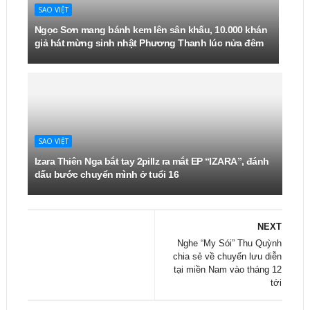
SAO VIỆT
Ngọc Sơn mang bánh kem lên sân khấu, 10.000 khán
giả hát mừng sinh nhật Phương Thanh lúc nửa đêm
SAO VIỆT
Izara Thiên Nga bắt tay 2pillz ra mắt EP “IZARA”, đánh
dấu bước chuyển mình ở tuổi 16
NEXT
Nghe “My Sói” Thu Quỳnh
chia sẻ về chuyến lưu diễn
tại miền Nam vào tháng 12
tới