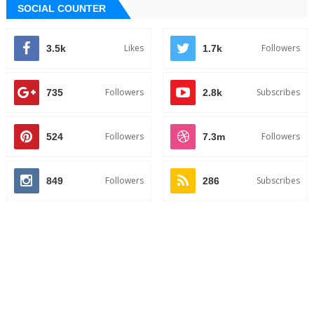
SOCIAL COUNTER
Likes
Followers
3.5k
1.7k
Followers
Subscribes
735
2.8k
Followers
Followers
524
7.3m
Followers
Subscribes
849
286