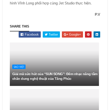
hình Vĩnh Long phối hợp cùng Jet Studio thực hiện.
P.V
SHARE THIS
Facebook
Twitter
Google+
SAO VIỆT
Giải mã sức hút của “SUN SONG”: Đêm nhạc nâng tầm
chân dung nghệ thuật của Tăng Phúc