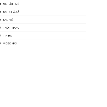
SAO ÂU - MỸ
SAO CHÂU Á
SAO VIỆT
THỜI TRANG
TIN HOT
VIDEO HAY