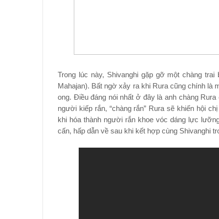
Trong lúc này, Shivanghi gặp gỡ một chàng trai 
Mahajan). Bất ngờ xảy ra khi Rura cũng chính là m
ong. Điều đáng nói nhất ở đây là anh chàng Rura qu
người kiếp rắn, “chàng rắn” Rura sẽ khiến hội ch
khi hóa thành người rắn khoe vóc dáng lực lưỡn
cấn, hấp dẫn về sau khi kết hợp cùng Shivanghi tr