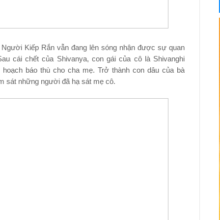
 Người Kiếp Rắn vẫn đang lên sóng nhận được sự quan
au cái chết của Shivanya, con gái của cô là Shivanghi
ế hoạch báo thù cho cha mẹ. Trở thành con dâu của bà
m sát những người đã hạ sát mẹ cô.