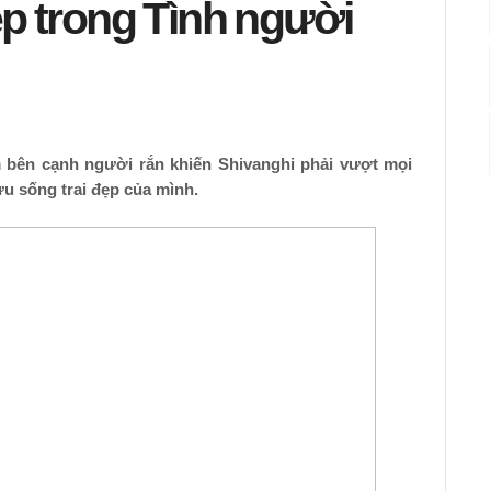
ẹp trong Tình người
bên cạnh người rắn khiến Shivanghi phải vượt mọi
u sống trai đẹp của mình.