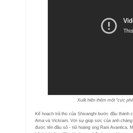
Xuất hiện thêm một “cực phẩ
Kế hoạch trả thù của Shivanghi bước đầu thành cô
Ama và Vickram. Với sự giúp sức của anh chàng n
được tên đầu sỏ - nữ hoàng ong Rani Avantica. Một