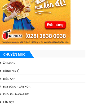
CHUYÊN MỤC
ĂN NGON
CÔNG NGHỆ
ĐIỆN ẢNH
ĐỜI SỐNG - VĂN HÓA
ENGLISH MAGAZINE
LÀM ĐẸP