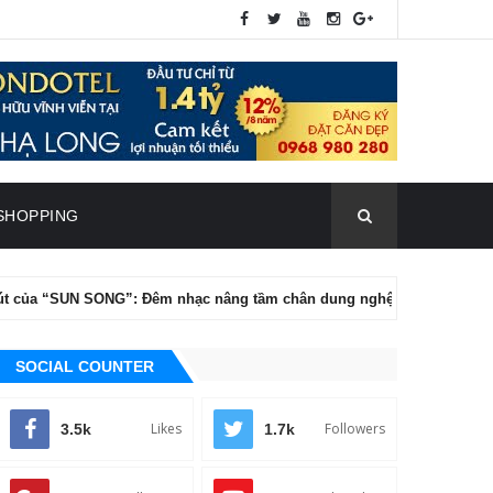
SHOPPING
“SUN SONG”: Đêm nhạc nâng tầm chân dung nghệ thuật của Tăng Phúc
SOCIAL COUNTER
Likes
Followers
3.5k
1.7k