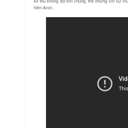
kẻ thù không đội trời chung, thế nhưng với sự 
hiện được.