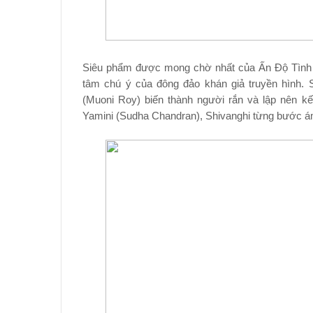
Siêu phẩm được mong chờ nhất của Ấn Độ Tình
tâm chú ý của đông đảo khán giả truyền hình. S
(Muoni Roy) biến thành người rắn và lập nên k
Yamini (Sudha Chandran), Shivanghi từng bước á