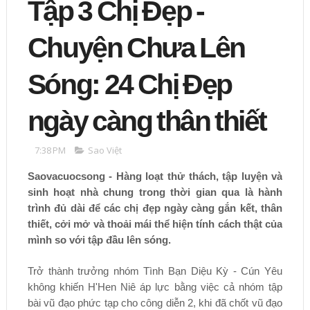
Tập 3 Chị Đẹp -
Chuyện Chưa Lên
Sóng: 24 Chị Đẹp
ngày càng thân thiết
7:38 PM
Sao Việt
Saovacuocsong - Hàng loạt thử thách, tập luyện và
sinh hoạt nhà chung trong thời gian qua là hành
trình đủ dài để các chị đẹp ngày càng gắn kết, thân
thiết, cởi mở và thoải mái thể hiện tính cách thật của
mình so với tập đầu lên sóng.
Trở thành trưởng nhóm Tình Bạn Diệu Kỳ - Cún Yêu
không khiến H'Hen Niê áp lực bằng việc cả nhóm tập
bài vũ đạo phức tạp cho công diễn 2, khi đã chốt vũ đạo