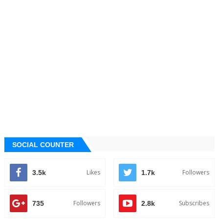
SOCIAL COUNTER
Likes
Followers
3.5k
1.7k
Followers
Subscribes
735
2.8k