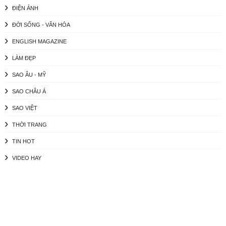
ĐIỆN ẢNH
ĐỜI SỐNG - VĂN HÓA
ENGLISH MAGAZINE
LÀM ĐẸP
SAO ÂU - MỸ
SAO CHÂU Á
SAO VIỆT
THỜI TRANG
TIN HOT
VIDEO HAY