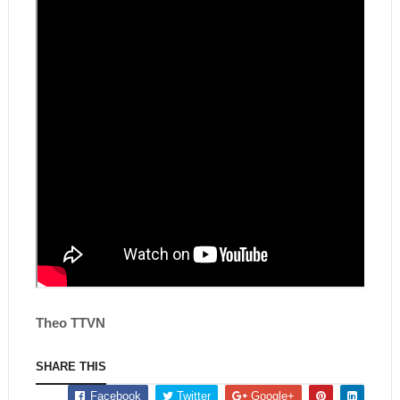
Theo TTVN
SHARE THIS
Facebook
Twitter
Google+