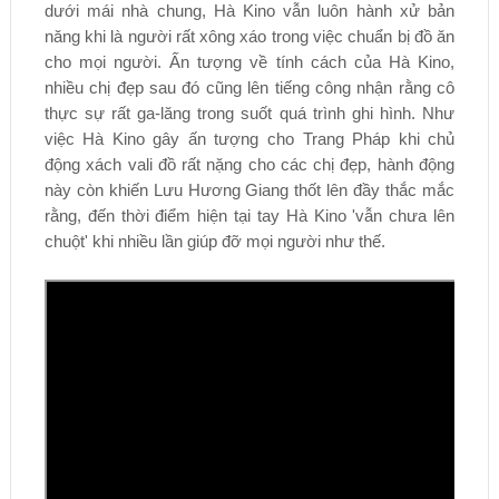
dưới mái nhà chung, Hà Kino vẫn luôn hành xử bản
năng khi là người rất xông xáo trong việc chuẩn bị đồ ăn
cho mọi người. Ấn tượng về tính cách của Hà Kino,
nhiều chị đẹp sau đó cũng lên tiếng công nhận rằng cô
thực sự rất ga-lăng trong suốt quá trình ghi hình. Như
việc Hà Kino gây ấn tượng cho Trang Pháp khi chủ
động xách vali đồ rất nặng cho các chị đẹp, hành động
này còn khiến Lưu Hương Giang thốt lên đầy thắc mắc
rằng, đến thời điểm hiện tại tay Hà Kino 'vẫn chưa lên
chuột' khi nhiều lần giúp đỡ mọi người như thế.