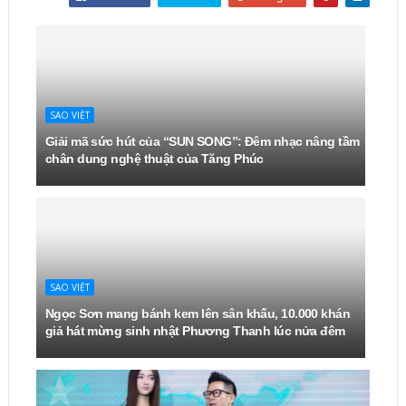
SAO VIỆT
Giải mã sức hút của “SUN SONG”: Đêm nhạc nâng tầm
chân dung nghệ thuật của Tăng Phúc
SAO VIỆT
Ngọc Sơn mang bánh kem lên sân khấu, 10.000 khán
giả hát mừng sinh nhật Phương Thanh lúc nửa đêm