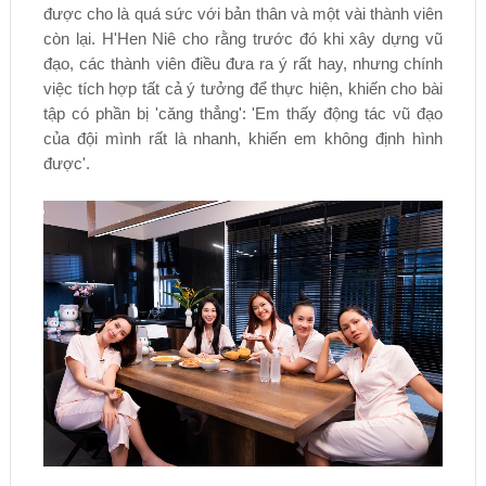
được cho là quá sức với bản thân và một vài thành viên
còn lại. H'Hen Niê cho rằng trước đó khi xây dựng vũ
đạo, các thành viên điều đưa ra ý rất hay, nhưng chính
việc tích hợp tất cả ý tưởng để thực hiện, khiến cho bài
tập có phần bị 'căng thẳng': 'Em thấy động tác vũ đạo
của đội mình rất là nhanh, khiến em không định hình
được'.