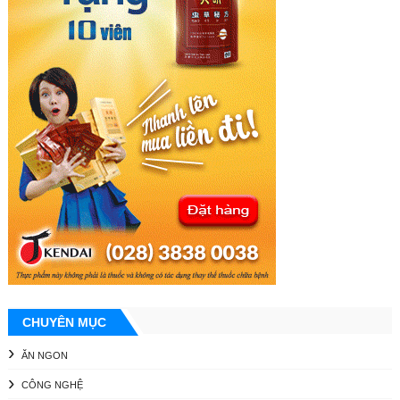
CHUYÊN MỤC
ĂN NGON
CÔNG NGHỆ