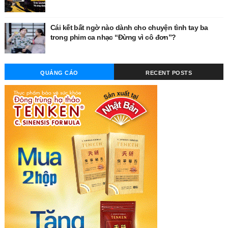
Cái kết bất ngờ nào dành cho chuyện tình tay ba
trong phim ca nhạc “Đừng vì cô đơn”?
QUẢNG CÁO
RECENT POSTS