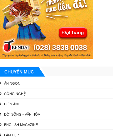
CHUYÊN MỤC
ĂN NGON
CÔNG NGHỆ
ĐIỆN ẢNH
ĐỜI SỐNG - VĂN HÓA
ENGLISH MAGAZINE
LÀM ĐẸP