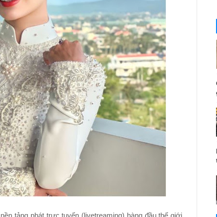
ền tảng phát trực tuyến (livetreaming) hàng đầu thế giới