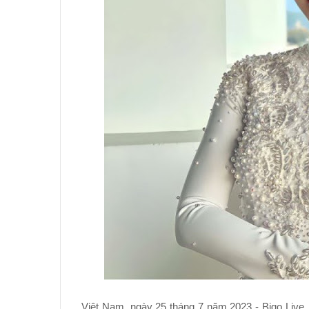
Việt Nam, ngày 25 tháng 7 năm 2023 - Bigo Live, n