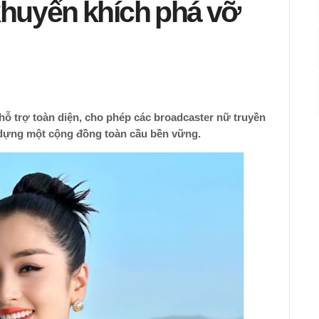
uyến khích phá vỡ
ỗ trợ toàn diện, cho phép các broadcaster nữ truyền
 dựng một cộng đồng toàn cầu bền vững.