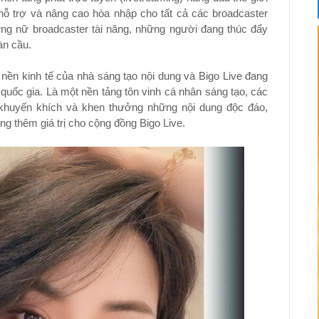
hỗ trợ và nâng cao hòa nhập cho tất cả các broadcaster
ững nữ broadcaster tài năng, những người đang thúc đẩy
àn cầu.
nền kinh tế của nhà sáng tạo nội dung và Bigo Live đang
quốc gia. Là một nền tảng tôn vinh cá nhân sáng tạo, các
 khuyến khích và khen thưởng những nội dung độc đáo,
g thêm giá trị cho cộng đồng Bigo Live.