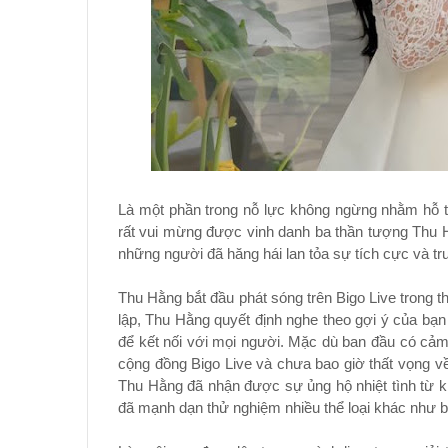
Là một phần trong nỗ lực không ngừng nhằm hỗ tr
rất vui mừng được vinh danh ba thần tượng Thu 
những người đã hăng hái lan tỏa sự tích cực và tr
Thu Hằng bắt đầu phát sóng trên Bigo Live trong t
lập, Thu Hằng quyết định nghe theo gợi ý của bạ
để kết nối với mọi người. Mặc dù ban đầu có cảm
cộng đồng Bigo Live và chưa bao giờ thất vọng về
Thu Hằng đã nhận được sự ủng hộ nhiệt tình từ k
đã mạnh dạn thử nghiệm nhiều thể loại khác như ba