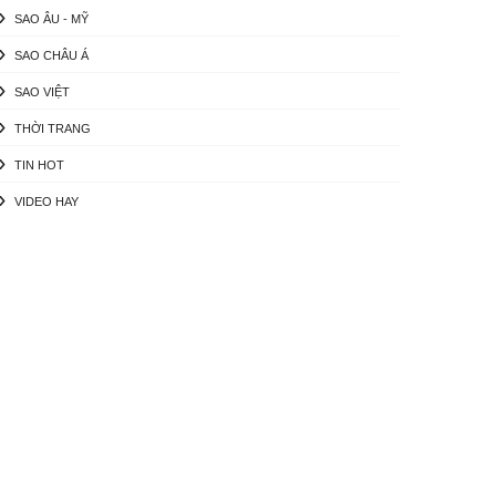
SAO ÂU - MỸ
SAO CHÂU Á
SAO VIỆT
THỜI TRANG
TIN HOT
VIDEO HAY