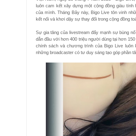
luôn cam kết xây dựng một cộng đồng giàu tính 
của mình. Tháng Bảy này, Bigo Live tôn vinh nh
kết nối và khơi dậy sự thay đổi trong cộng đồng to
Sự gia tăng của livestream đẩy mạnh sự bùng nổ 
dẫn đầu với hơn 400 triệu người dùng tại hơn 150 
chính sách và chương trình của Bigo Live luôn
những broadcaster có tư duy sáng tạo góp phần tăn