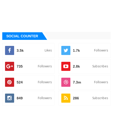
SOCIAL COUNTER
Likes
Followers
3.5k
1.7k
Followers
Subscribes
735
2.8k
Followers
Followers
524
7.3m
Followers
Subscribes
849
286