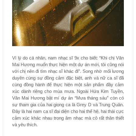
Vì lý do cá nhân, nam nhạc sĩ 9x cho biết: “Khi chị Văn
Mai Hương muốn thực hiện một dự án mới, tôi cũng nói
với chị nên đi tìm nhạc sĩ khác đi”. Song nhờ mối lương
duyên cùng sự đồng cảm đặc biệt, anh và nữ ca sĩ đã
cùng đồng hành để thực hiện một sản phẩm đầy cảm
xúc dành riêng cho mùa mưa. Ngoài Hứa Kim Tuyền,
Văn Mai Hương bật mí dự án “Mưa tháng sáu” còn có
sự tham gia của hai giọng ca là Grey D và Trung Quân.
Đây là hai nam ca sĩ đại diện cho hai thế hệ, hai thái cực
cảm xúc khác nhau trong âm nhạc mà cô rất thân thiết
và yêu thích.