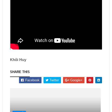
Khôi Huy
SHARE THIS
Facebook
Twitter
Google+