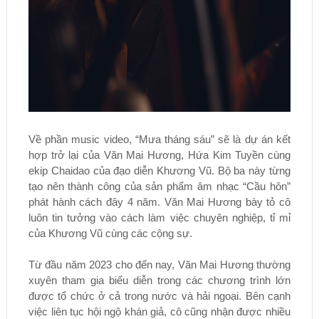
Về phần music video, “Mưa tháng sáu” sẽ là dự án kết
hợp trở lại của Văn Mai Hương, Hứa Kim Tuyền cùng
ekip Chaidao của đạo diễn Khương Vũ. Bộ ba này từng
tạo nên thành công của sản phẩm âm nhạc “Cầu hôn”
phát hành cách đây 4 năm. Văn Mai Hương bày tỏ cô
luôn tin tưởng vào cách làm việc chuyên nghiệp, tỉ mỉ
của Khương Vũ cùng các cộng sự.
Từ đầu năm 2023 cho đến nay, Văn Mai Hương thường
xuyên tham gia biểu diễn trong các chương trình lớn
được tổ chức ở cả trong nước và hải ngoại. Bên cạnh
việc liên tục hội ngộ khán giả, cô cũng nhận được nhiều