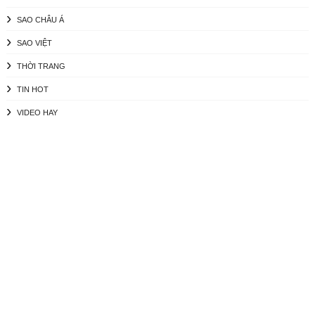
SAO CHÂU Á
SAO VIỆT
THỜI TRANG
TIN HOT
VIDEO HAY