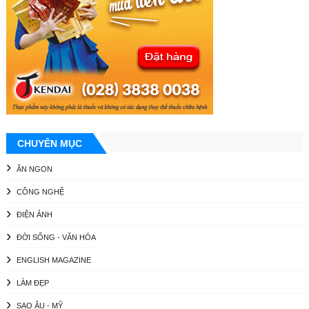
CHUYÊN MỤC
ĂN NGON
CÔNG NGHỆ
ĐIỆN ẢNH
ĐỜI SỐNG - VĂN HÓA
ENGLISH MAGAZINE
LÀM ĐẸP
SAO ÂU - MỸ