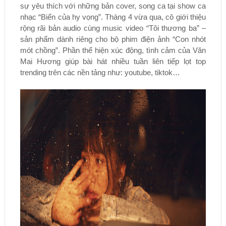
sự yêu thích với những bản cover, song ca tại show ca
nhạc “Biển của hy vọng”. Tháng 4 vừa qua, cô giới thiệu
rộng rãi bản audio cùng music video “Tôi thương ba” –
sản phẩm dành riêng cho bộ phim điện ảnh “Con nhót
mót chồng”. Phần thể hiện xúc động, tình cảm của Văn
Mai Hương giúp bài hát nhiều tuần liên tiếp lọt top
trending trên các nền tảng như: youtube, tiktok…