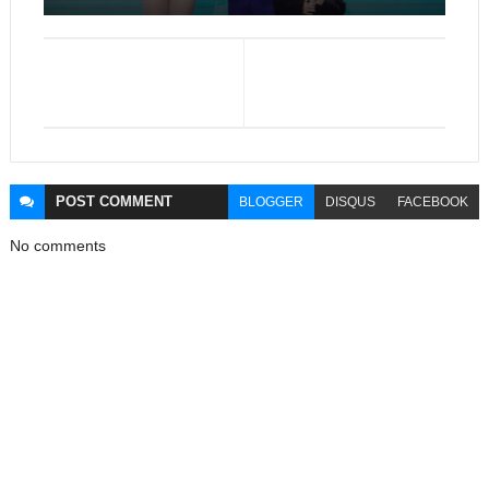
POST
COMMENT
BLOGGER
DISQUS
FACEBOOK
No comments