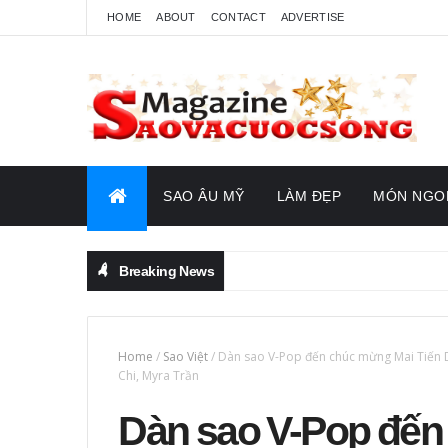
HOME
ABOUT
CONTACT
ADVERTISE
SAO ÂU MỸ
LÀM ĐẸP
MÓN NGO
Breaking News
Home
/
Sao Việt
/
Dàn sao V-Pop đến chúc mừng Mai Tiến D
Chi, Myra Trần
Dàn sao V-Pop đến