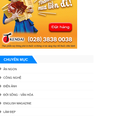
CHUYÊN MỤC
ĂN NGON
CÔNG NGHỆ
ĐIỆN ẢNH
ĐỜI SỐNG - VĂN HÓA
ENGLISH MAGAZINE
LÀM ĐẸP