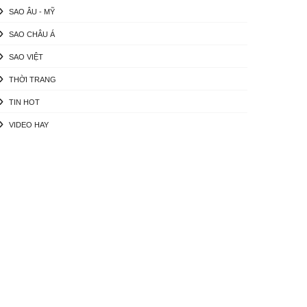
SAO ÂU - MỸ
SAO CHÂU Á
SAO VIỆT
THỜI TRANG
TIN HOT
VIDEO HAY