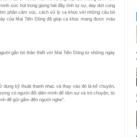
inh sức hút trong giọng hát đầy tính tự sự, day dứt cùng
kém phần cảm xúc, cách xử lý ca khúc với những câu bỏ
ến láy của Mai Tiến Dũng đã giúp ca khúc mang được màu
gười gắn bó thân thiết với Mai Tiến Dũng từ những ngày
sử dụng kỹ thuật thanh nhạc và thay vào đó là kể chuyện,
ượng có người đối diện mình để tâm sự và trò chuyện, từ
nh để gửi gắm đến người nghe”.