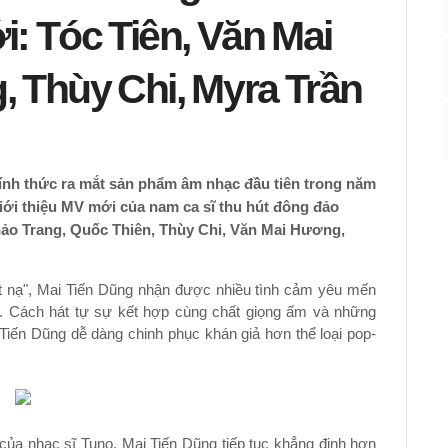
: Tóc Tiên, Văn Mai
 Thùy Chi, Myra Trần
ính thức ra mắt sản phẩm âm nhạc đầu tiên trong năm
iới thiệu MV mới của nam ca sĩ thu hút đông đảo
Thảo Trang, Quốc Thiên, Thùy Chi, Văn Mai Hương,
t nạ", Mai Tiến Dũng nhận được nhiều tình cảm yêu mến
ad. Cách hát tự sự kết hợp cùng chất giọng ấm và những
Tiến Dũng dễ dàng chinh phục khán giả hơn thể loại pop-
ủa nhạc sĩ Tuno, Mai Tiến Dũng tiếp tục khẳng định hơn