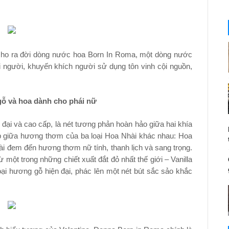
 cho ra đời dòng nước hoa Born In Roma, một dòng nước
i người, khuyến khích người sử dụng tôn vinh cội nguồn,
 và hoa dành cho phái nữ
ại và cao cấp, là nét tương phản hoàn hảo giữa hai khía
ợp giữa hương thơm của ba loại Hoa Nhài khác nhau: Hoa
 đem đến hương thơm nữ tính, thanh lịch và sang trọng.
ột trong những chiết xuất đắt đỏ nhất thế giới – Vanilla
ại hương gỗ hiện đại, phác lên một nét bút sắc sảo khắc