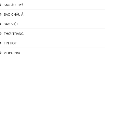
SAO ÂU - MỸ
SAO CHÂU Á
SAO VIỆT
THỜI TRANG
TIN HOT
VIDEO HAY