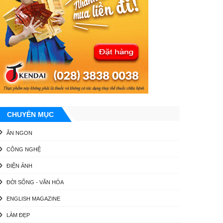
CHUYÊN MỤC
ĂN NGON
CÔNG NGHỆ
ĐIỆN ẢNH
ĐỜI SỐNG - VĂN HÓA
ENGLISH MAGAZINE
LÀM ĐẸP