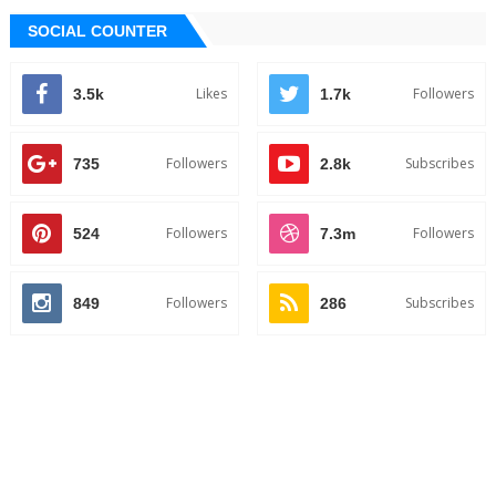
SOCIAL COUNTER
Likes
Followers
3.5k
1.7k
Followers
Subscribes
735
2.8k
Followers
Followers
524
7.3m
Followers
Subscribes
849
286