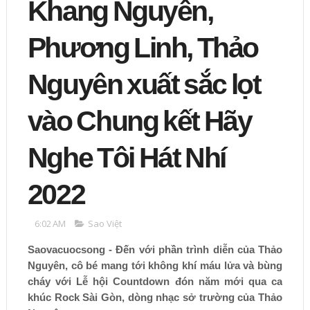
Khang Nguyên,
Phương Linh, Thảo
Nguyên xuất sắc lọt
vào Chung kết Hãy
Nghe Tôi Hát Nhí
2022
6:02 AM
Sao Việt
Saovacuocsong - Đến với phần trình diễn của Thảo
Nguyên, cô bé mang tới không khí máu lửa và bùng
cháy với Lễ hội Countdown đón năm mới qua ca
khúc Rock Sài Gòn, dòng nhạc sở trường của Thảo