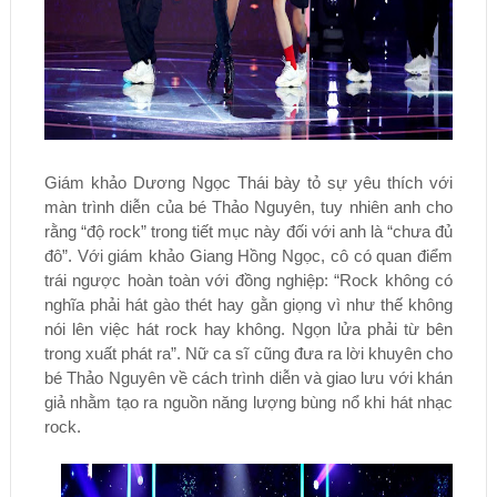
Giám khảo Dương Ngọc Thái bày tỏ sự yêu thích với
màn trình diễn của bé Thảo Nguyên, tuy nhiên anh cho
rằng “độ rock” trong tiết mục này đối với anh là “chưa đủ
đô”. Với giám khảo Giang Hồng Ngọc, cô có quan điểm
trái ngược hoàn toàn với đồng nghiệp: “Rock không có
nghĩa phải hát gào thét hay gằn giọng vì như thế không
nói lên việc hát rock hay không. Ngọn lửa phải từ bên
trong xuất phát ra”. Nữ ca sĩ cũng đưa ra lời khuyên cho
bé Thảo Nguyên về cách trình diễn và giao lưu với khán
giả nhằm tạo ra nguồn năng lượng bùng nổ khi hát nhạc
rock.