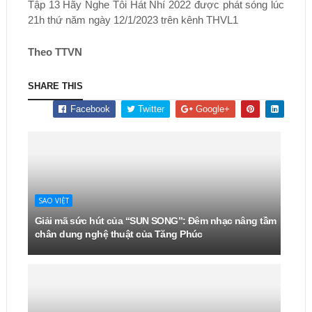
Tập 13 Hãy Nghe Tôi Hát Nhí 2022 được phát sóng lúc
21h thứ năm ngày 12/1/2023 trên kênh THVL1
Theo TTVN
SHARE THIS
Facebook
Twitter
Google+
SAO VIỆT
Giải mã sức hút của “SUN SONG”: Đêm nhạc nâng tầm
chân dung nghệ thuật của Tăng Phúc