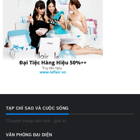
TẠP CHÍ SAO VÀ CUỘC SỐNG
Chuyên trang văn hoá - giải trí
VĂN PHÒNG ĐẠI DIỆN