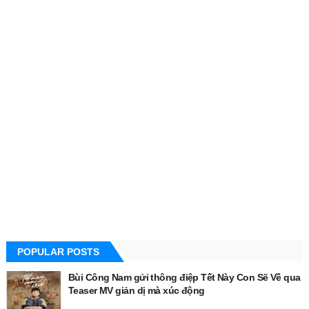
POPULAR POSTS
Bùi Công Nam gửi thông điệp Tết Này Con Sẽ Về qua
Teaser MV giản dị mà xúc động