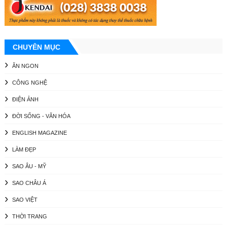
CHUYÊN MỤC
ĂN NGON
CÔNG NGHỆ
ĐIỆN ẢNH
ĐỜI SỐNG - VĂN HÓA
ENGLISH MAGAZINE
LÀM ĐẸP
SAO ÂU - MỸ
SAO CHÂU Á
SAO VIỆT
THỜI TRANG