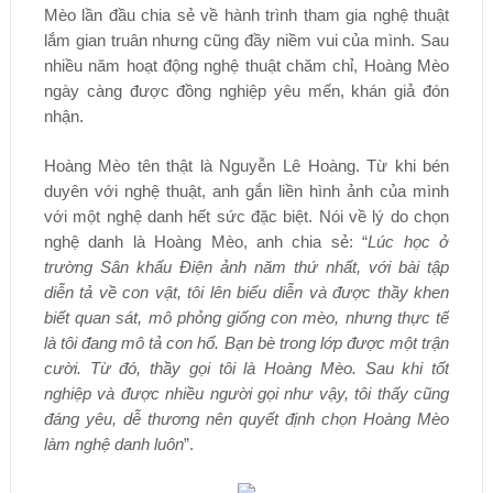
Mèo lần đầu chia sẻ về hành trình tham gia nghệ thuật
lắm gian truân nhưng cũng đầy niềm vui của mình. Sau
nhiều năm hoạt động nghệ thuật chăm chỉ, Hoàng Mèo
ngày càng được đồng nghiệp yêu mến, khán giả đón
nhận.
Hoàng Mèo tên thật là Nguyễn Lê Hoàng. Từ khi bén
duyên với nghệ thuật, anh gắn liền hình ảnh của mình
với một nghệ danh hết sức đặc biệt. Nói về lý do chọn
nghệ danh là Hoàng Mèo, anh chia sẻ: “
Lúc học ở
trường Sân khấu Điện ảnh năm thứ nhất, với bài tập
diễn tả về con vật, tôi lên biểu diễn và được thầy khen
biết quan sát, mô phỏng giống con mèo, nhưng thực tế
là tôi đang mô tả con hổ. Bạn bè trong lớp được một trận
cười. Từ đó, thầy gọi tôi là Hoàng Mèo. Sau khi tốt
nghiệp và được nhiều người gọi như vậy, tôi thấy cũng
đáng yêu, dễ thương nên quyết định chọn Hoàng Mèo
làm nghệ danh luôn
”.