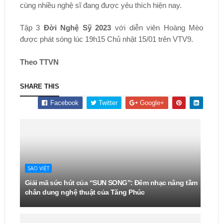
cùng nhiều nghệ sĩ đang được yêu thích hiện nay.
Tập 3
Đời Nghệ Sỹ 2023
với diễn viên Hoàng Mèo
được phát sóng lúc 19h15 Chủ nhật 15/01 trên VTV9.
Theo TTVN
SHARE THIS
Facebook
Twitter
Google+
SAO VIỆT
Giải mã sức hút của “SUN SONG”: Đêm nhạc nâng tầm
chân dung nghệ thuật của Tăng Phúc