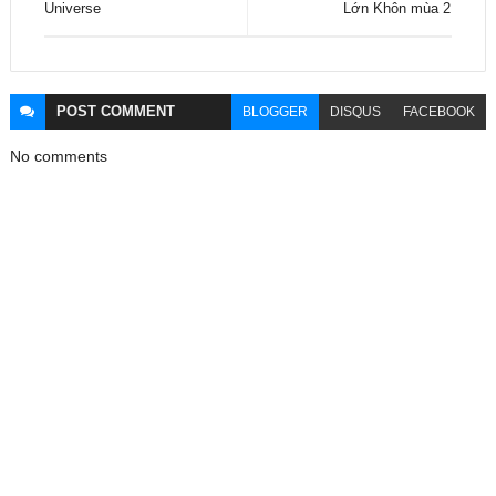
Universe
Lớn Khôn mùa 2
POST
COMMENT
BLOGGER
DISQUS
FACEBOOK
No comments