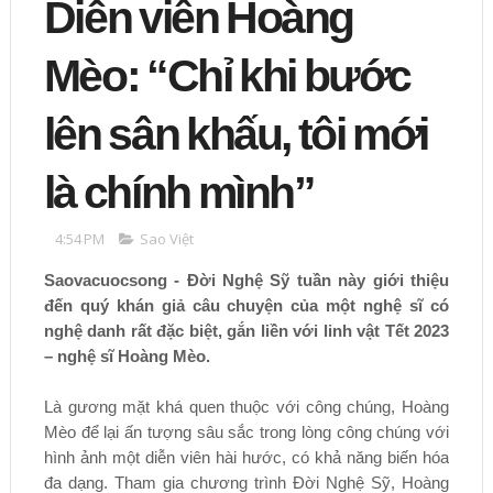
Diễn viên Hoàng
Mèo: “Chỉ khi bước
lên sân khấu, tôi mới
là chính mình”
4:54 PM
Sao Việt
Saovacuocsong - Đời Nghệ Sỹ tuần này giới thiệu
đến quý khán giả câu chuyện của một nghệ sĩ có
nghệ danh rất đặc biệt, gắn liền với linh vật Tết 2023
– nghệ sĩ Hoàng Mèo.
Là gương mặt khá quen thuộc với công chúng, Hoàng
Mèo để lại ấn tượng sâu sắc trong lòng công chúng với
hình ảnh một diễn viên hài hước, có khả năng biến hóa
đa dạng. Tham gia chương trình Đời Nghệ Sỹ, Hoàng