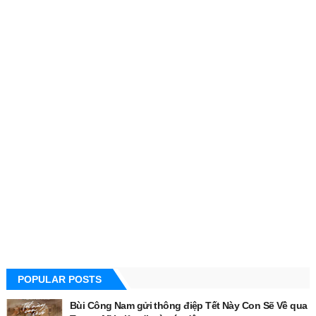
POPULAR POSTS
Bùi Công Nam gửi thông điệp Tết Này Con Sẽ Về qua