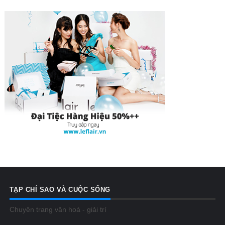
TẠP CHÍ SAO VÀ CUỘC SỐNG
Chuyên trang văn hoá - giải trí