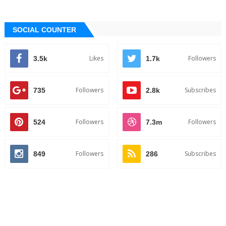
SOCIAL COUNTER
Likes
Followers
3.5k
1.7k
Followers
Subscribes
735
2.8k
Followers
Followers
524
7.3m
Followers
Subscribes
849
286