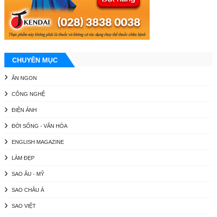
CHUYÊN MỤC
ĂN NGON
CÔNG NGHỆ
ĐIỆN ẢNH
ĐỜI SỐNG - VĂN HÓA
ENGLISH MAGAZINE
LÀM ĐẸP
SAO ÂU - MỸ
SAO CHÂU Á
SAO VIỆT