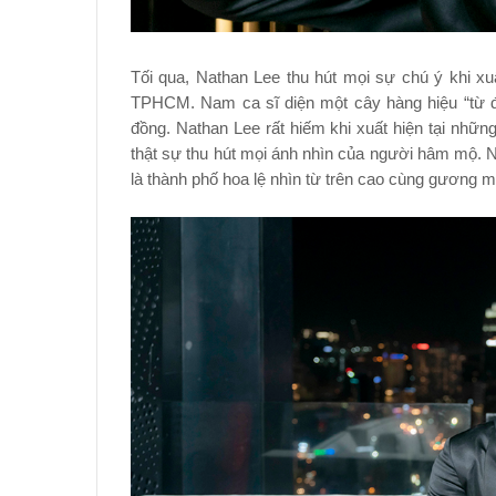
Tối qua, Nathan Lee thu hút mọi sự chú ý khi xu
TPHCM. Nam ca sĩ diện một cây hàng hiệu “từ đầ
đồng. Nathan Lee rất hiếm khi xuất hiện tại những
thật sự thu hút mọi ánh nhìn của người hâm mộ. N
là thành phố hoa lệ nhìn từ trên cao cùng gương mặ