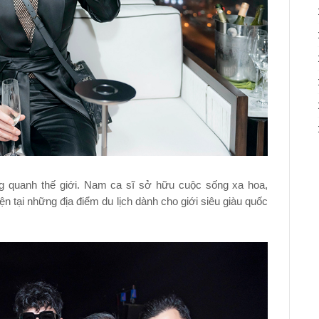
ng quanh thế giới. Nam ca sĩ sở hữu cuộc sống xa hoa,
 tại những địa điểm du lịch dành cho giới siêu giàu quốc