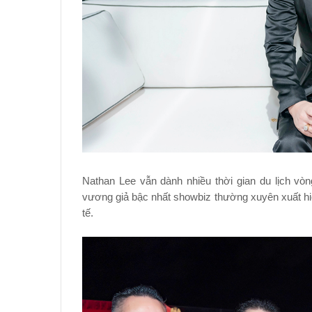
Nathan Lee vẫn dành nhiều thời gian du lịch vò
vương giả bậc nhất showbiz thường xuyên xuất hiện
tế.