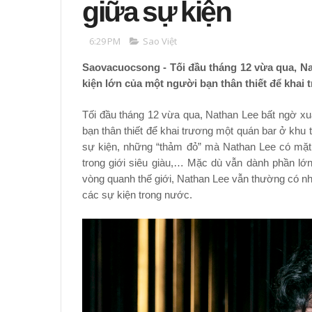
giữa sự kiện
6:29 PM
Sao Việt
Saovacuocsong - Tối đầu tháng 12 vừa qua, Na
kiện lớn của một người bạn thân thiết để khai
Tối đầu tháng 12 vừa qua, Nathan Lee bất ngờ xuấ
bạn thân thiết để khai trương một quán bar ở khu 
sự kiện, những “thảm đỏ” mà Nathan Lee có mặt 
trong giới siêu giàu,… Mặc dù vẫn dành phần lớn
vòng quanh thế giới, Nathan Lee vẫn thường có n
các sự kiện trong nước.