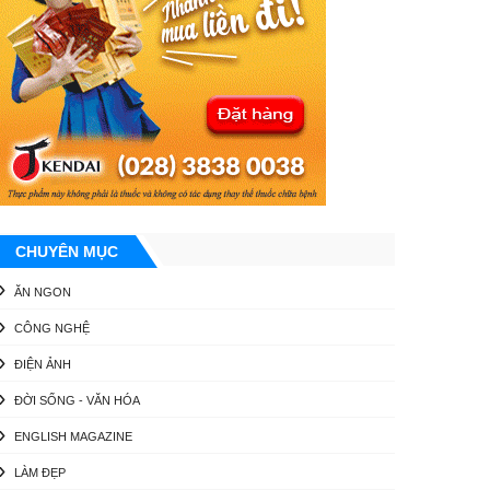
CHUYÊN MỤC
ĂN NGON
CÔNG NGHỆ
ĐIỆN ẢNH
ĐỜI SỐNG - VĂN HÓA
ENGLISH MAGAZINE
LÀM ĐẸP