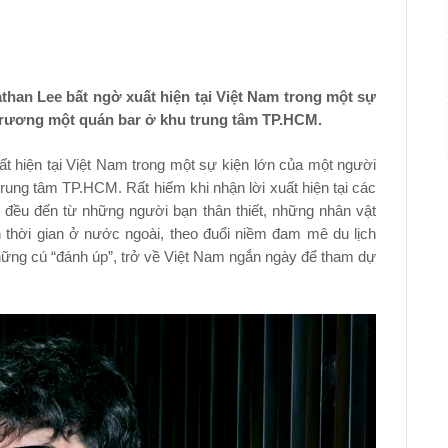
than Lee bất ngờ xuất hiện tại Việt Nam trong một sự
 trương một quán bar ở khu trung tâm TP.HCM.
t hiện tại Việt Nam trong một sự kiện lớn của một người
trung tâm TP.HCM. Rất hiếm khi nhận lời xuất hiện tại các
đều đến từ những người bạn thân thiết, những nhân vật
 thời gian ở nước ngoài, theo đuổi niềm đam mê du lịch
hững cú “đánh úp”, trở về Việt Nam ngắn ngày để tham dự