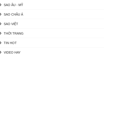
SAO ÂU - MỸ
SAO CHÂU Á
SAO VIỆT
THỜI TRANG
TIN HOT
VIDEO HAY