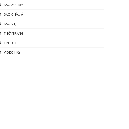
SAO ÂU - MỸ
SAO CHÂU Á
SAO VIỆT
THỜI TRANG
TIN HOT
VIDEO HAY