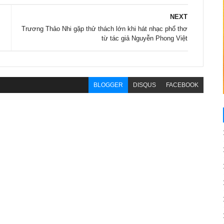
NEXT
Trương Thảo Nhi gặp thử thách lớn khi hát nhạc phổ thơ
từ tác giả Nguyễn Phong Việt
BLOGGER
DISQUS
FACEBOOK