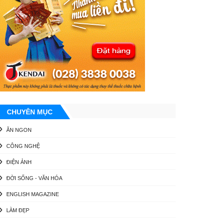
CHUYÊN MỤC
ĂN NGON
CÔNG NGHỆ
ĐIỆN ẢNH
ĐỜI SỐNG - VĂN HÓA
ENGLISH MAGAZINE
LÀM ĐẸP