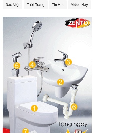
Sao Việt
Thời Trang
Tin Hot
Video Hay