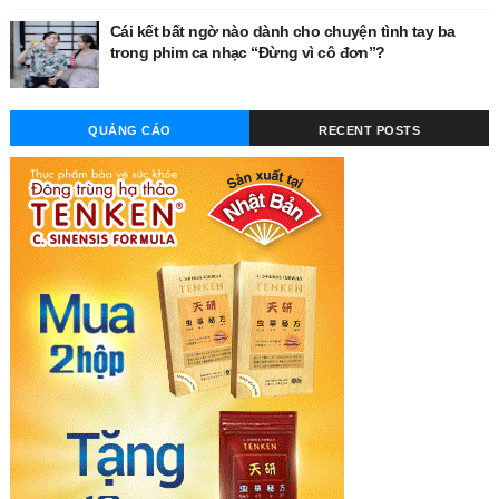
Cái kết bất ngờ nào dành cho chuyện tình tay ba
trong phim ca nhạc “Đừng vì cô đơn”?
QUẢNG CÁO
RECENT POSTS