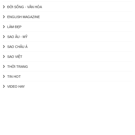
ĐỜI SỐNG - VĂN HÓA
ENGLISH MAGAZINE
LÀM ĐẸP
SAO ÂU - MỸ
SAO CHÂU Á
SAO VIỆT
THỜI TRANG
TIN HOT
VIDEO HAY