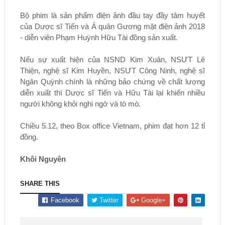
Bộ phim là sản phẩm điện ảnh đầu tay đầy tâm huyết
của Dược sĩ Tiến và Á quân Gương mặt điện ảnh 2018
- diễn viên Phạm Huỳnh Hữu Tài đồng sản xuất.
Nếu sự xuất hiện của NSND Kim Xuân, NSƯT Lê
Thiện, nghệ sĩ Kim Huyền, NSƯT Công Ninh, nghệ sĩ
Ngân Quỳnh chính là những bảo chứng về chất lượng
diễn xuất thì Dược sĩ Tiến và Hữu Tài lại khiến nhiều
người không khỏi nghi ngờ và tò mò.
Chiều 5.12, theo Box office Vietnam, phim đạt hơn 12 tỉ
đồng.
Khôi Nguyên
SHARE THIS
Facebook
Twitter
Google+