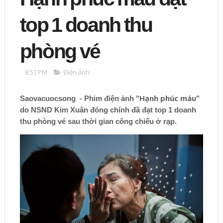
top 1 doanh thu
phòng vé
8:53 PM
Điện ảnh
Hạnh phúc máu
Saovacuocsong - Phim điện ảnh "
"
do NSND Kim Xuân đóng chính đã đạt top 1 doanh
thu phòng vé sau thời gian công chiếu ở rạp.