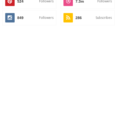
Followers
Followers
524
7.3m
Followers
Subscribes
849
286