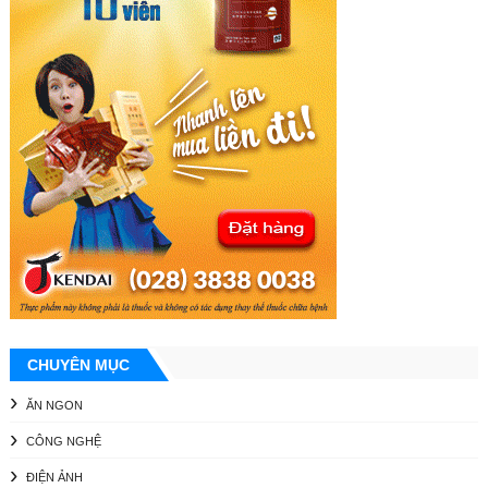
CHUYÊN MỤC
ĂN NGON
CÔNG NGHỆ
ĐIỆN ẢNH