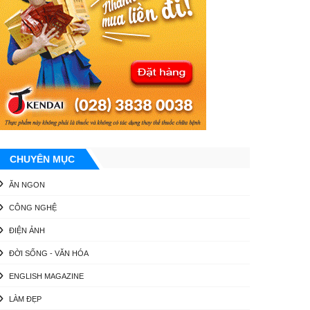
CHUYÊN MỤC
ĂN NGON
CÔNG NGHỆ
ĐIỆN ẢNH
ĐỜI SỐNG - VĂN HÓA
ENGLISH MAGAZINE
LÀM ĐẸP