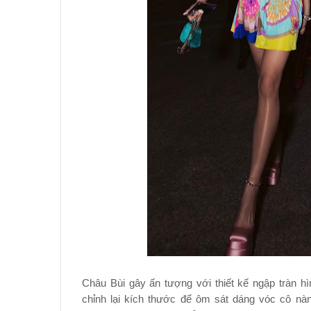
Châu Bùi gây ấn tượng với thiết kế ngập tràn 
chỉnh lại kích thước để ôm sát dáng vóc cô nàn