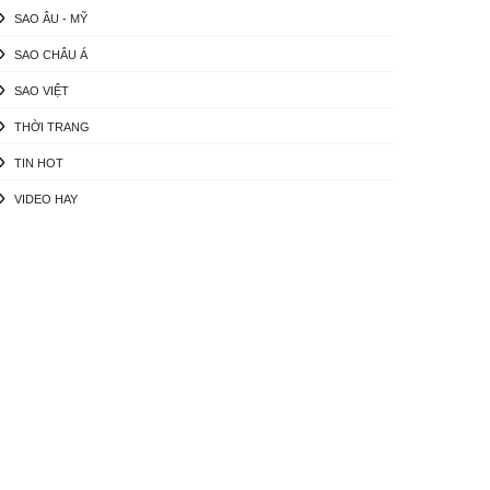
SAO ÂU - MỸ
SAO CHÂU Á
SAO VIỆT
THỜI TRANG
TIN HOT
VIDEO HAY