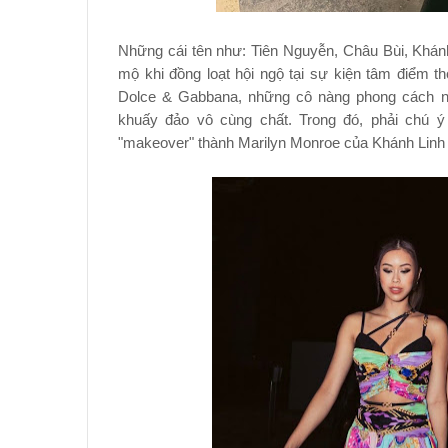
Những cái tên như: Tiên Nguyễn, Châu Bùi, Khá
mộ khi đồng loạt hội ngộ tại sự kiện tâm điểm th
Dolce & Gabbana, những cô nàng phong cách n
khuấy đảo vô cùng chất. Trong đó, phải chú
"makeover" thành Marilyn Monroe của Khánh Linh 