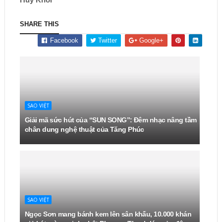
SHARE THIS
Facebook
Twitter
Google+
SAO VIỆT
Giải mã sức hút của “SUN SONG”: Đêm nhạc nâng tầm
chân dung nghệ thuật của Tăng Phúc
SAO VIỆT
Ngọc Sơn mang bánh kem lên sân khấu, 10.000 khán