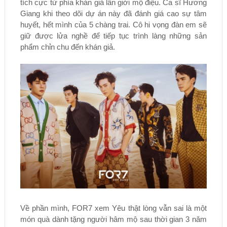
tích cực từ phía khán giả lẫn giới mộ điệu. Ca sĩ Hương
Giang khi theo dõi dự án này đã đánh giá cao sự tâm
huyết, hết mình của 5 chàng trai. Cô hi vọng đàn em sẽ
giữ được lửa nghề để tiếp tục trình làng những sản
phẩm chỉn chu đến khán giả.
Về phần mình, FOR7 xem Yêu thật lòng vẫn sai là một
món quà dành tặng người hâm mộ sau thời gian 3 năm