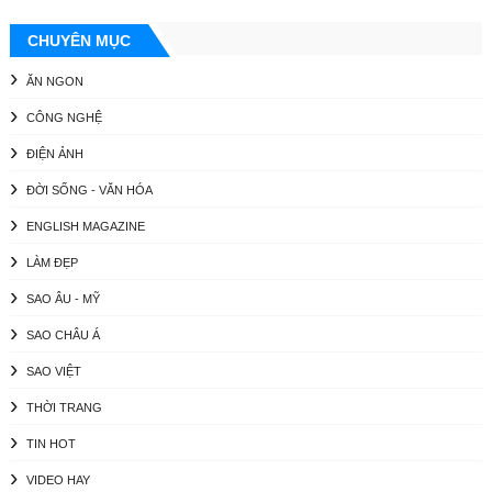
CHUYÊN MỤC
ĂN NGON
CÔNG NGHỆ
ĐIỆN ẢNH
ĐỜI SỐNG - VĂN HÓA
ENGLISH MAGAZINE
LÀM ĐẸP
SAO ÂU - MỸ
SAO CHÂU Á
SAO VIỆT
THỜI TRANG
TIN HOT
VIDEO HAY