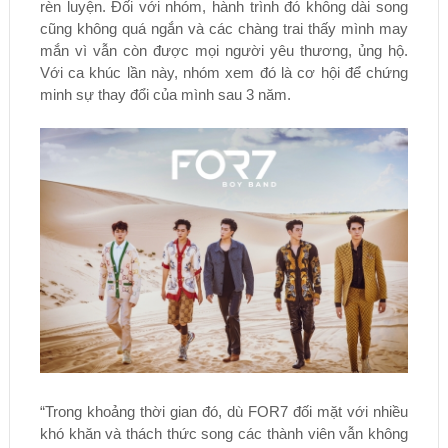
rèn luyện. Đối với nhóm, hành trình đó không dài song
cũng không quá ngắn và các chàng trai thấy mình may
mắn vì vẫn còn được mọi người yêu thương, ủng hộ.
Với ca khúc lần này, nhóm xem đó là cơ hội để chứng
minh sự thay đổi của mình sau 3 năm.
“Trong khoảng thời gian đó, dù FOR7 đối mặt với nhiều
khó khăn và thách thức song các thành viên vẫn không