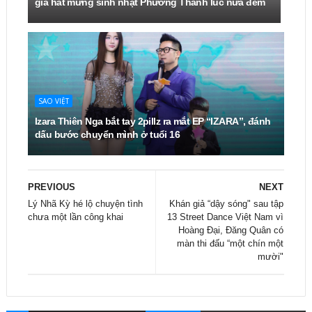
giả hát mừng sinh nhật Phương Thanh lúc nửa đêm
SAO VIỆT
Izara Thiên Nga bắt tay 2pillz ra mắt EP “IZARA”, đánh
dấu bước chuyển mình ở tuổi 16
PREVIOUS
NEXT
Lý Nhã Kỳ hé lộ chuyện tình
Khán giả “dậy sóng" sau tập
chưa một lần công khai
13 Street Dance Việt Nam vì
Hoàng Đại, Đăng Quân có
màn thi đấu “một chín một
mười"