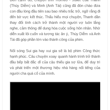
(Thúy Diễm) và Minh (Anh Tài) cũng đã đón chào đứa
con đầu lòng đầu tiên sau bao nhiêu trắc trở, ngỡ rằng đi
đến bờ vực kết thúc. Thấu hiểu mọi chuyện, Thanh dần
thay đổi tính cách trở thành một người vợ luôn lắng
nghe, cảm thông để dung hòa cuộc sống hôn nhân. Nhờ
diễn xuất lôi cuốn và tương tác ăn ý, Thúy Diễm và Anh
Tài đã góp phần lớn vào thành công của phim.
Nối sóng Sui gia hay xui gia sẽ là bộ phim Công thức
hạnh phúc. Câu chuyện xoay quanh hành trình trở thành
đầu bếp bất đắc dĩ của cậu thiếu gia sợ lửa, để duy trì
và phát triển một thương hiệu nhà hàng nổi tiếng của
người cha quá cố của mình.