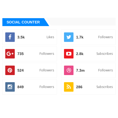
SOCIAL COUNTER
Likes
Followers
3.5k
1.7k
Followers
Subscribes
735
2.8k
Followers
Followers
524
7.3m
Followers
Subscribes
849
286