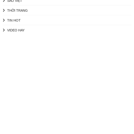
SAO VIỆT
THỜI TRANG
TIN HOT
VIDEO HAY