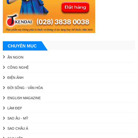
CHUYÊN MỤC
ĂN NGON
CÔNG NGHỆ
ĐIỆN ẢNH
ĐỜI SỐNG - VĂN HÓA
ENGLISH MAGAZINE
LÀM ĐẸP
SAO ÂU - MỸ
SAO CHÂU Á