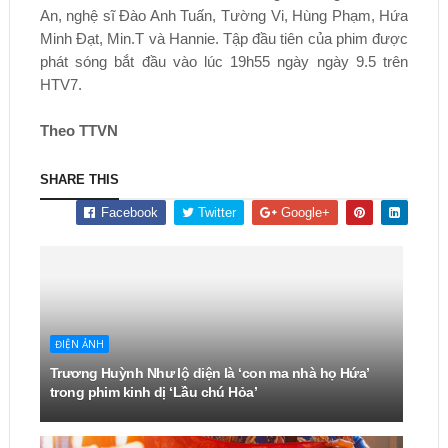
An, nghệ sĩ Đào Anh Tuấn, Tường Vi, Hùng Phạm, Hứa
Minh Đạt, Min.T và Hannie. Tập đầu tiên của phim được
phát sóng bắt đầu vào lúc 19h55 ngày ngày 9.5 trên
HTV7.
Theo TTVN
SHARE THIS
Facebook
Twitter
Google+
ĐIỆN ẢNH
Trương Huỳnh Như lộ diện là ‘con ma nhà họ Hứa’
trong phim kinh dị ‘Lầu chú Hỏa’