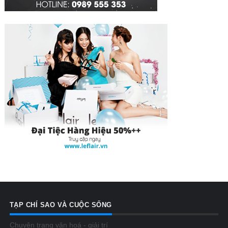
TẠP CHÍ SAO VÀ CUỘC SỐNG
Chuyên trang văn hoá - giải trí