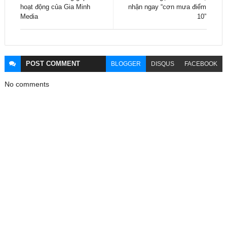
hoạt động của Gia Minh
nhận ngay “cơn mưa điểm
Media
10”
POST
COMMENT
BLOGGER
DISQUS
FACEBOOK
No comments