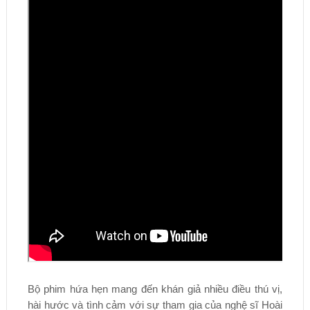
Bộ phim hứa hẹn mang đến khán giả nhiều điều thú vị,
hài hước và tình cảm với sự tham gia của nghệ sĩ Hoài