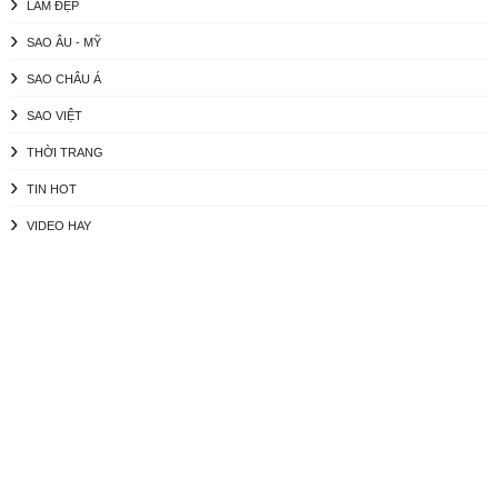
LÀM ĐẸP
SAO ÂU - MỸ
SAO CHÂU Á
SAO VIỆT
THỜI TRANG
TIN HOT
VIDEO HAY