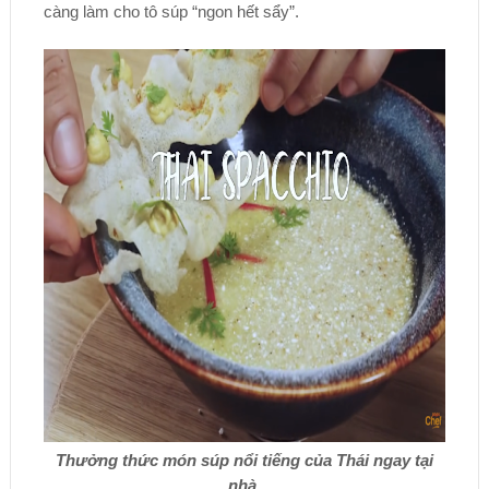
càng làm cho tô súp “ngon hết sẩy”.
Thưởng thức món súp nổi tiếng của Thái ngay tại
nhà.