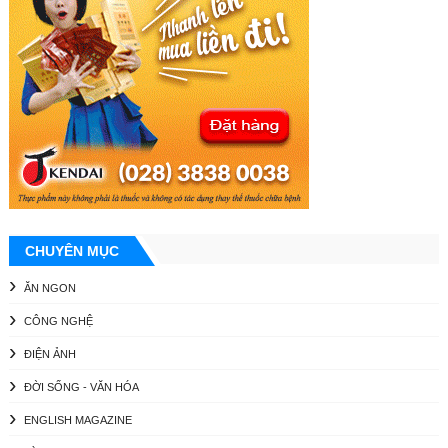
CHUYÊN MỤC
ĂN NGON
CÔNG NGHỆ
ĐIỆN ẢNH
ĐỜI SỐNG - VĂN HÓA
ENGLISH MAGAZINE