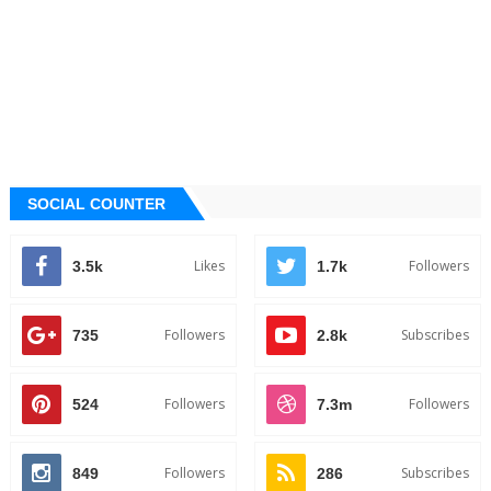
SOCIAL COUNTER
Likes
Followers
3.5k
1.7k
Followers
Subscribes
735
2.8k
Followers
Followers
524
7.3m
Followers
Subscribes
849
286