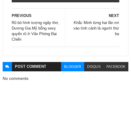
PREVIOUS
NEXT
Rũ bỏ hình tượng ngây thơ,
Khắc Minh từng hai lần rơi
Dương Gia Mỹ bỗng sexy
vào tình cảnh là người thứ
quyến rũ ở Văn Phòng Đại
ba
Chiến
POST
COMMENT
BLOGGER
DISQUS
FACEBOOK
No comments