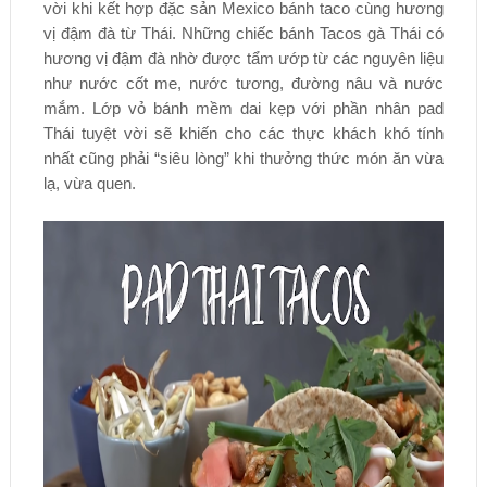
vời khi kết hợp đặc sản Mexico bánh taco cùng hương
vị đậm đà từ Thái. Những chiếc bánh Tacos gà Thái có
hương vị đậm đà nhờ được tẩm ướp từ các nguyên liệu
như nước cốt me, nước tương, đường nâu và nước
mắm. Lớp vỏ bánh mềm dai kẹp với phần nhân pad
Thái tuyệt vời sẽ khiến cho các thực khách khó tính
nhất cũng phải “siêu lòng” khi thưởng thức món ăn vừa
lạ, vừa quen.