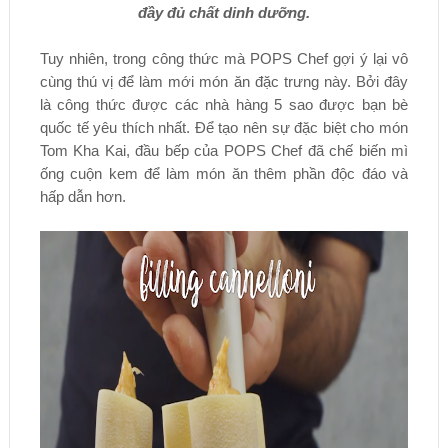
đầy đủ chất dinh dưỡng.
Tuy nhiên, trong công thức mà POPS Chef gợi ý lại vô
cùng thú vị để làm mới món ăn đặc trưng này. Bởi đây
là công thức được các nhà hàng 5 sao được bạn bè
quốc tế yêu thích nhất. Để tạo nên sự đặc biệt cho món
Tom Kha Kai, đầu bếp của POPS Chef đã chế biến mì
ống cuộn kem để làm món ăn thêm phần độc đáo và
hấp dẫn hơn.