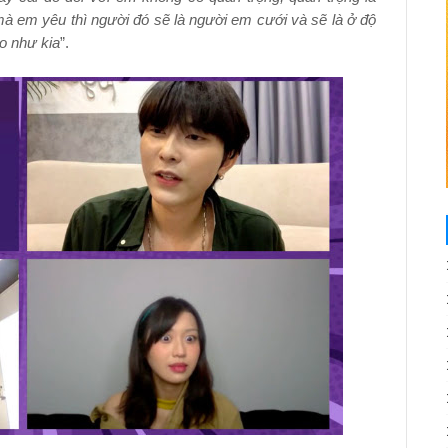
 em yêu thì người đó sẽ là người em cưới và sẽ là ở độ
ào như kia
”.