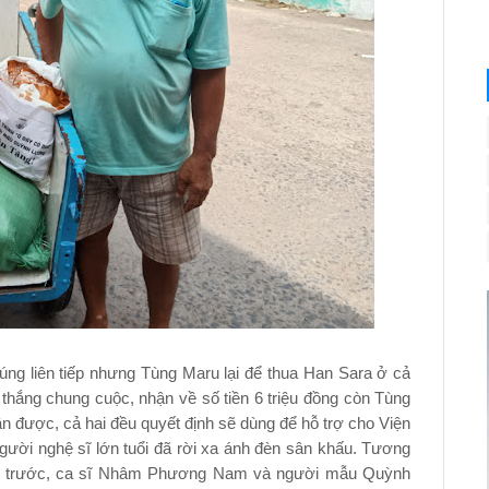
úng liên tiếp nhưng Tùng Maru lại để thua Han Sara ở cả
 thắng chung cuộc, nhận về số tiền 6 triệu đồng còn Tùng
n được, cả hai đều quyết định sẽ dùng để hỗ trợ cho Viện
ười nghệ sĩ lớn tuổi đã rời xa ánh đèn sân khấu. Tương
ng trước, ca sĩ Nhâm Phương Nam và người mẫu Quỳnh