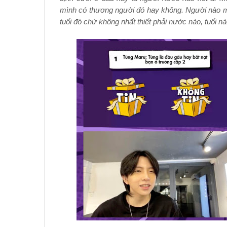
mình có thương người đó hay không. Người nào mà
tuổi đó chứ không nhất thiết phải nước nào, tuổi n