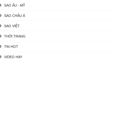
SAO ÂU - MỸ
SAO CHÂU Á
SAO VIỆT
THỜI TRANG
TIN HOT
VIDEO HAY