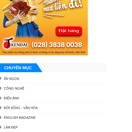
CHUYÊN MỤC
ĂN NGON
CÔNG NGHỆ
ĐIỆN ẢNH
ĐỜI SỐNG - VĂN HÓA
ENGLISH MAGAZINE
LÀM ĐẸP