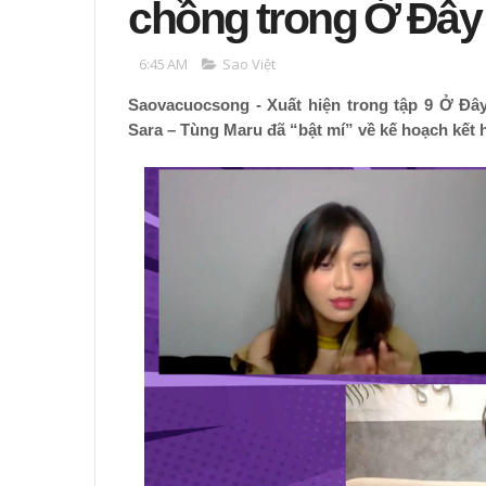
chồng trong Ở Đây
6:45 AM
Sao Việt
Saovacuocsong - Xuất hiện trong tập 9 Ở Đây
Sara – Tùng Maru đã “bật mí” về kế hoạch kết h