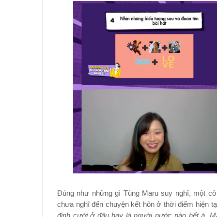
Đúng như những gì Tùng Maru suy nghĩ, một cô
chưa nghĩ đến chuyện kết hôn ở thời điểm hiện tạ
định cưới ở đâu hay là người nước nào hết á. Mấ