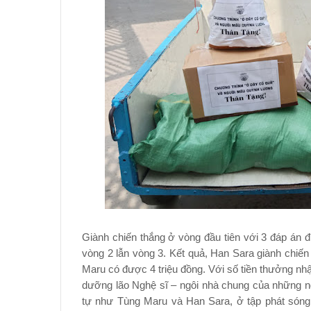
Giành chiến thắng ở vòng đầu tiên với 3 đáp án đ
vòng 2 lẫn vòng 3. Kết quả, Han Sara giành chiến
Maru có được 4 triệu đồng. Với số tiền thưởng nhậ
dưỡng lão Nghệ sĩ – ngôi nhà chung của những ng
tự như Tùng Maru và Han Sara, ở tập phát só