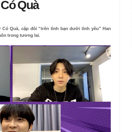
 Có Quà
 Có Quà, cặp đôi “trên tình bạn dưới tình yêu” Han
ôn trong tương lai.