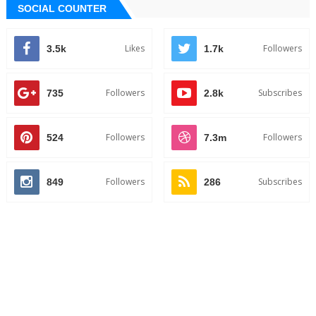
SOCIAL COUNTER
Likes
Followers
3.5k
1.7k
Followers
Subscribes
735
2.8k
Followers
Followers
524
7.3m
Followers
Subscribes
849
286