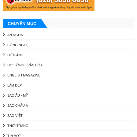
CHUYÊN MỤC
ĂN NGON
CÔNG NGHỆ
ĐIỆN ẢNH
ĐỜI SỐNG - VĂN HÓA
ENGLISH MAGAZINE
LÀM ĐẸP
SAO ÂU - MỸ
SAO CHÂU Á
SAO VIỆT
THỜI TRANG
TIN HOT