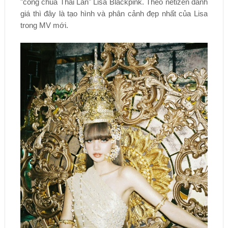
"công chúa Thái Lan" Lisa Blackpink. Theo netizen đánh
giá thì đây là tạo hình và phân cảnh đẹp nhất của Lisa
trong MV mới.