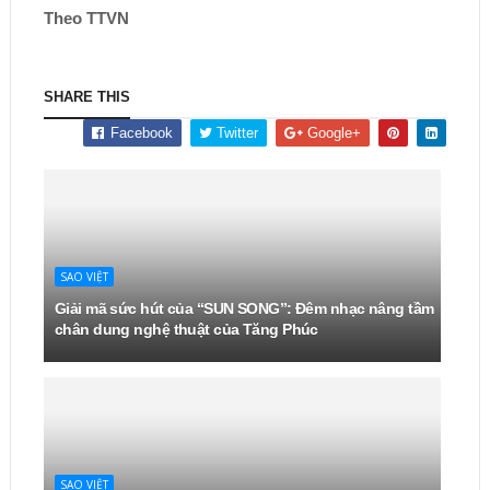
Theo TTVN
SHARE THIS
Facebook
Twitter
Google+
SAO VIỆT
Giải mã sức hút của “SUN SONG”: Đêm nhạc nâng tầm
chân dung nghệ thuật của Tăng Phúc
SAO VIỆT