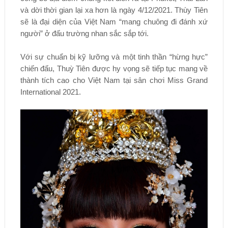
và dời thời gian lại xa hơn là ngày 4/12/2021. Thùy Tiên
sẽ là đại diện của Việt Nam “mang chuông đi đánh xứ
người” ở đấu trường nhan sắc sắp tới.
Với sự chuẩn bị kỹ lưỡng và một tinh thần “hừng hực”
chiến đấu, Thuỳ Tiên được hy vọng sẽ tiếp tục mang về
thành tích cao cho Việt Nam tại sân chơi Miss Grand
International 2021.