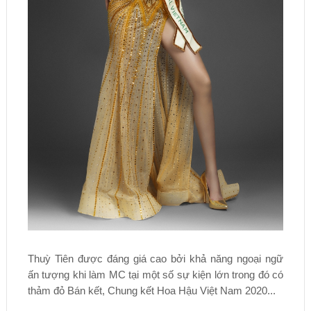
Thuỳ Tiên được đáng giá cao bởi khả năng ngoại ngữ
ấn tượng khi làm MC tại một số sự kiện lớn trong đó có
thảm đỏ Bán kết, Chung kết Hoa Hậu Việt Nam 2020...