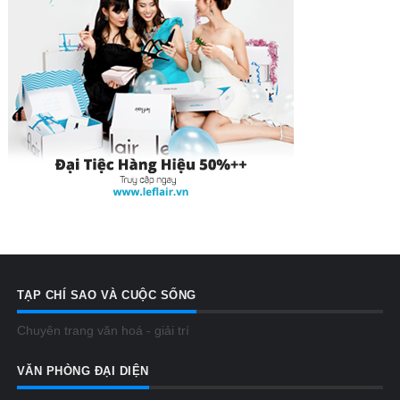
TẠP CHÍ SAO VÀ CUỘC SỐNG
Chuyên trang văn hoá - giải trí
VĂN PHÒNG ĐẠI DIỆN