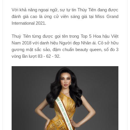
Với khả năng ngoại ngữ, sự tự tin Thùy Tiên đang được
đánh giá cao là ứng cử viên sáng giá tại Miss Grand
International 2021.
Thuỳ Tiên từng được gọi tên trong Top 5 Hoa hậu Việt
Nam 2018 với danh hiệu Người đẹp Nhân ái. Cô sở hữu
gương mặt sắc sảo, đậm chuẩn beauty queen, số đo 3
vòng lần lượt 83 - 62 - 92.