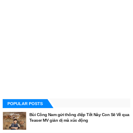
POPULAR POSTS
Bùi Công Nam gửi thông điệp Tết Này Con Sẽ Về qua
Teaser MV giản dị mà xúc động