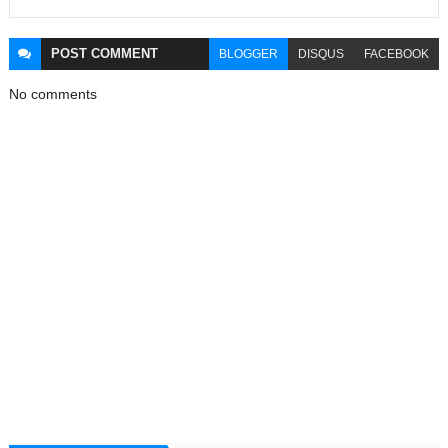
POST
COMMENT
BLOGGER
DISQUS
FACEBOOK
No comments