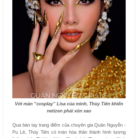
Với màn “cosplay” Lisa của mình, Thùy Tiên khiến
netizen phải xôn xao
Qua bàn tay trang điểm của chuyên gia Quân Nguyễn -
Pu Lê, Thùy Tiên có màn hóa thân thành hình tượng