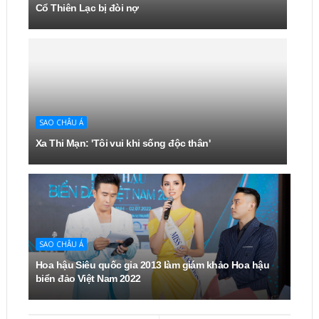
Cổ Thiên Lạc bị đòi nợ
SAO CHÂU Á
Xa Thi Mạn: 'Tôi vui khi sống độc thân'
SAO CHÂU Á
Hoa hậu Siêu quốc gia 2013 làm giám khảo Hoa hậu
biển đảo Việt Nam 2022