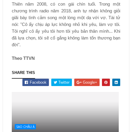
Thiên năm 2008, có con gái chín tuổi. Trong một
chương trình radio năm 2018, anh tự nhận không giỏi
giãi bày tình cảm song một lòng một dạ với vợ. Tài tử
nói: "Cô ấy chịu áp lực không nhỏ khi yêu, làm vợ tôi.
Tôi nghĩ cô ấy yêu tôi hơn tôi yêu bản thân mình... Khi
đã lựa chọn, tôi sẽ cố gắng không làm tổn thương bạn
đời".
Theo TTVN
SHARE THIS
Facebook
Twitter
Google+
SAO CHÂU Á