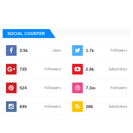
SOCIAL COUNTER
Likes
Followers
3.5k
1.7k
Followers
Subscribes
735
2.8k
Followers
Followers
524
7.3m
Followers
Subscribes
849
286