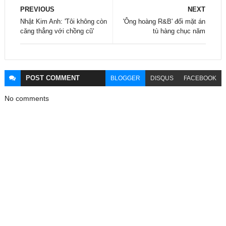
PREVIOUS
NEXT
Nhật Kim Anh: 'Tôi không còn
'Ông hoàng R&B' đối mặt án
căng thẳng với chồng cũ'
tù hàng chục năm
POST
COMMENT
BLOGGER
DISQUS
FACEBOOK
No comments