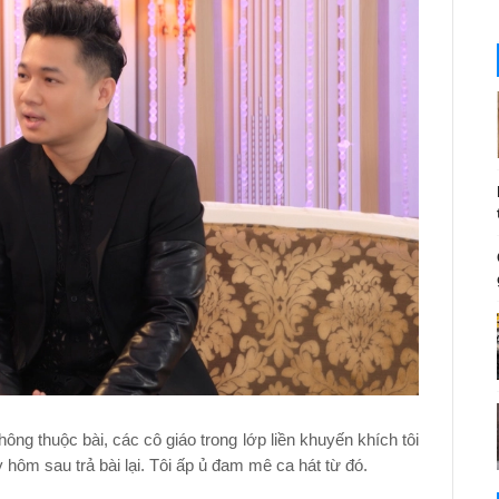
hông thuộc bài, các cô giáo trong lớp liền khuyến khích tôi
 hôm sau trả bài lại. Tôi ấp ủ đam mê ca hát từ đó.