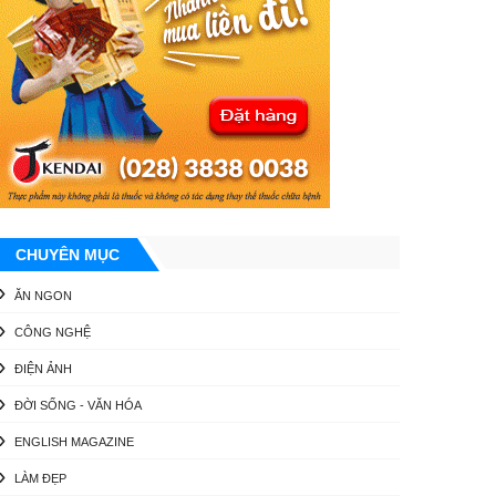
CHUYÊN MỤC
ĂN NGON
CÔNG NGHỆ
ĐIỆN ẢNH
ĐỜI SỐNG - VĂN HÓA
ENGLISH MAGAZINE
LÀM ĐẸP