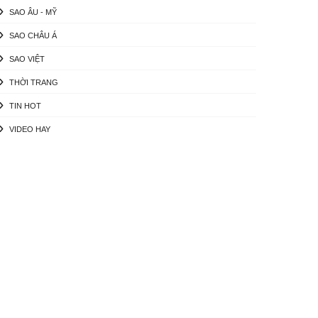
SAO ÂU - MỸ
SAO CHÂU Á
SAO VIỆT
THỜI TRANG
TIN HOT
VIDEO HAY