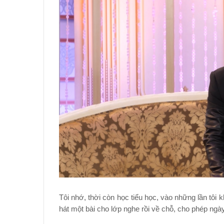
Tôi nhớ, thời còn học tiểu học, vào những lần tôi k
hát một bài cho lớp nghe rồi về chỗ, cho phép ngày