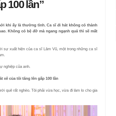
p 100 lần”
 khi ấy là thường tình. Ca sĩ đi hát không có thành
i sao. Không có bệ đỡ mà ngang ngạnh quá thì sẽ mất
ới sự xuất hiện của ca sĩ Lâm Vũ, một trong những ca sĩ
ăm.
sự nghiệp của anh.
xê của tôi tăng lên gấp 100 lần
dưới quê rất nghèo. Tôi phải vừa học, vừa đi làm lo cho gia