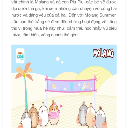
vật chính là Molang và gà con Piu Piu, các bé sẽ được
dịp cười thả ga, khi xem những câu chuyện vô cùng hài
hước và đáng yêu của cả hai. Đến với Molang Summer,
cậu bạn thỏ trắng sẽ đem đến những hoạt động vô cũng
thú vị trong mùa hè này như: cắm trại, học nhảy vũ điệu
Ibiza, tắm biển, vòng quanh thế giới….