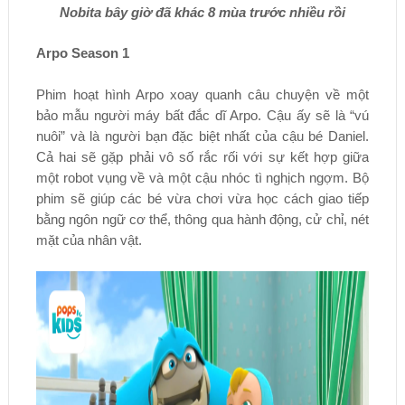
Nobita bây giờ đã khác 8 mùa trước nhiều rồi
Arpo Season 1
Phim hoạt hình Arpo xoay quanh câu chuyện về một
bảo mẫu người máy bất đắc dĩ Arpo. Cậu ấy sẽ là “vú
nuôi” và là người bạn đặc biệt nhất của cậu bé Daniel.
Cả hai sẽ gặp phải vô số rắc rối với sự kết hợp giữa
một robot vụng về và một cậu nhóc tì nghịch ngợm. Bộ
phim sẽ giúp các bé vừa chơi vừa học cách giao tiếp
bằng ngôn ngữ cơ thể, thông qua hành động, cử chỉ, nét
mặt của nhân vật.