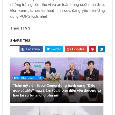
những trải nghiệm thú vị và an toàn trong suốt mùa dịch.
Đón xem các series hoạt hình cực đáng yêu trên Ứng
dụng POPS Kids nhé!
Theo TTVN
SHARE THIS
Facebook
Twitter
Google+
ĐỜI SỐNG - VĂN HÓA
Thẩm mỹ viện Seoul Center đồng hành cùng “Điều
ước của Mẹ” mùa 2, lan tỏa thông điệp yêu thương và
trao lại sự tự tin cho phụ nữ