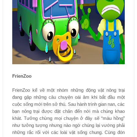
FrienZoo
FrienZoo kể về một nhóm những động vật nông trại
đang gặp những câu chuyện oái ăm khi bắt đầu một
cuộc sống mới trên sở thú. Sau hành trình gian nan, các
bạn nông trại được đặt chân đến nới mà chúng khao
khát. Tưởng chừng mọi chuyện ở đây sẽ “màu hồng”
như tưởng tượng nhưng nào ngờ chúng lại vướng phải
những rắc rối với các loài vật sống chung. Cùng đón