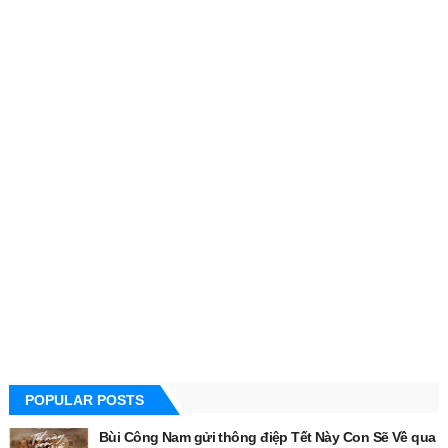
POPULAR POSTS
Bùi Công Nam gửi thông điệp Tết Này Con Sẽ Về qua