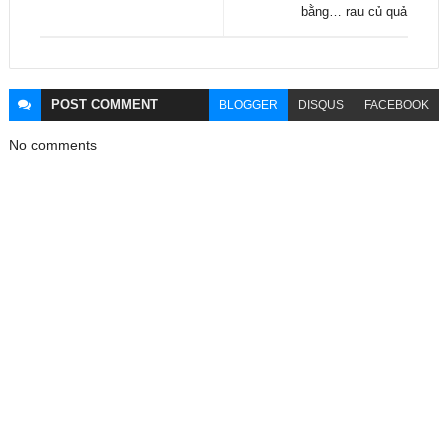
bằng… rau củ quả
POST
COMMENT
BLOGGER
DISQUS
FACEBOOK
No comments