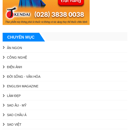
CHUYÊN MỤC
ĂN NGON
CÔNG NGHỆ
ĐIỆN ẢNH
ĐỜI SỐNG - VĂN HÓA
ENGLISH MAGAZINE
LÀM ĐẸP
SAO ÂU - MỸ
SAO CHÂU Á
SAO VIỆT