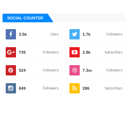
SOCIAL COUNTER
Likes
Followers
3.5k
1.7k
Followers
Subscribes
735
2.8k
Followers
Followers
524
7.3m
Followers
Subscribes
849
286