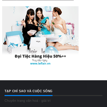
TẠP CHÍ SAO VÀ CUỘC SỐNG
Chuyên trang văn hoá - giải trí