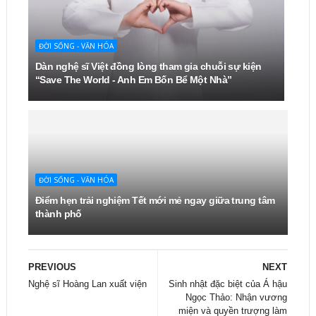
ĐỜI SỐNG - VĂN HÓA
Dàn nghệ sĩ Việt đồng lòng tham gia chuỗi sự kiện
“Save The World - Anh Em Bốn Bể Một Nhà”
ĐỜI SỐNG - VĂN HÓA
Điểm hẹn trải nghiệm Tết mới mẻ ngay giữa trung tâm
thành phố
PREVIOUS
NEXT
Nghệ sĩ Hoàng Lan xuất viện
Sinh nhật đặc biệt của Á hậu
Ngọc Thảo: Nhận vương
miện và quyền trượng làm