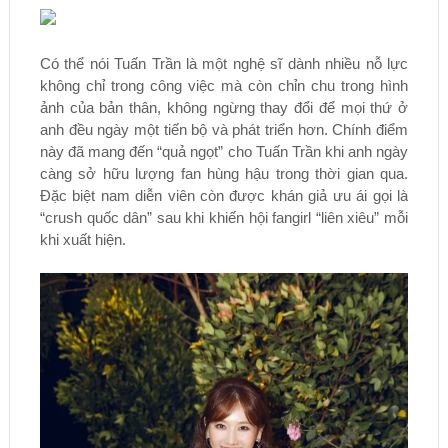
Có thể nói Tuấn Trần là một nghệ sĩ dành nhiều nỗ lực
không chỉ trong công việc mà còn chỉn chu trong hình
ảnh của bản thân, không ngừng thay đổi để mọi thứ ở
anh đều ngày một tiến bộ và phát triển hơn. Chính điểm
này đã mang đến “quả ngọt” cho Tuấn Trần khi anh ngày
càng sở hữu lượng fan hùng hậu trong thời gian qua.
Đặc biệt nam diễn viên còn được khán giả ưu ái gọi là
“crush quốc dân” sau khi khiến hội fangirl “liên xiêu” mỗi
khi xuất hiện.