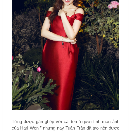
Từng được gán ghép với cái tên “người tình màn ảnh
của Hari Won ” nhưng nay Tuấn Trần đã tạo nên được