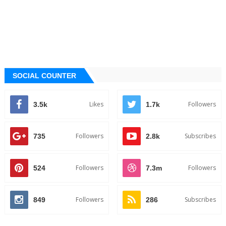
SOCIAL COUNTER
Likes
Followers
3.5k
1.7k
Followers
Subscribes
735
2.8k
Followers
Followers
524
7.3m
Followers
Subscribes
849
286