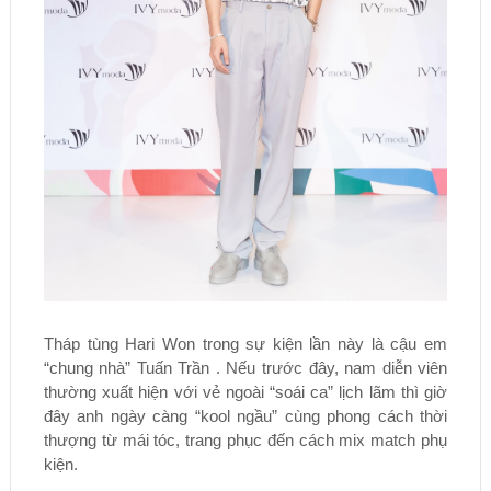
Tháp tùng Hari Won trong sự kiện lần này là cậu em
“chung nhà” Tuấn Trần . Nếu trước đây, nam diễn viên
thường xuất hiện với vẻ ngoài “soái ca” lịch lãm thì giờ
đây anh ngày càng “kool ngầu” cùng phong cách thời
thượng từ mái tóc, trang phục đến cách mix match phụ
kiện.