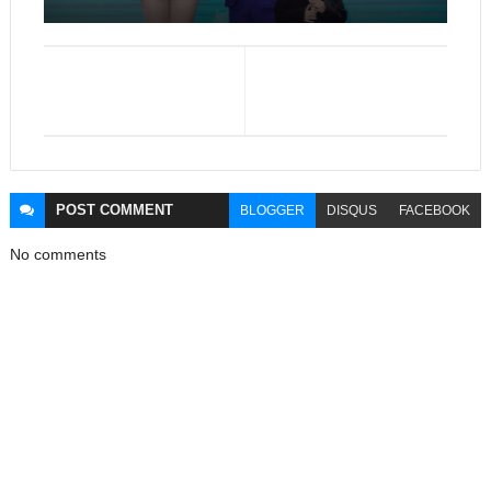
POST
COMMENT
BLOGGER
DISQUS
FACEBOOK
No comments