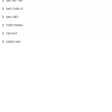
SAO ÂU - MỸ
SAO CHÂU Á
SAO VIỆT
THỜI TRANG
TIN HOT
VIDEO HAY