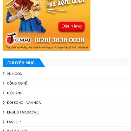
CHUYÊN MỤC
ĂN NGON
CÔNG NGHỆ
ĐIỆN ẢNH
ĐỜI SỐNG - VĂN HÓA
ENGLISH MAGAZINE
LÀM ĐẸP