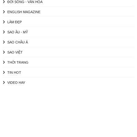
ĐỜI SỐNG - VĂN HÓA
ENGLISH MAGAZINE
LÀM ĐẸP
SAO ÂU - MỸ
SAO CHÂU Á
SAO VIỆT
THỜI TRANG
TIN HOT
VIDEO HAY