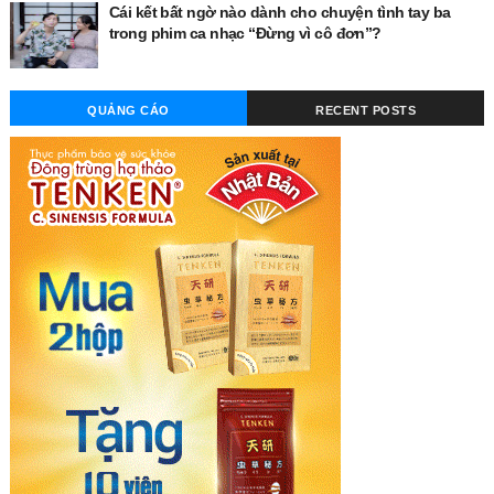
Cái kết bất ngờ nào dành cho chuyện tình tay ba
trong phim ca nhạc “Đừng vì cô đơn”?
QUẢNG CÁO
RECENT POSTS