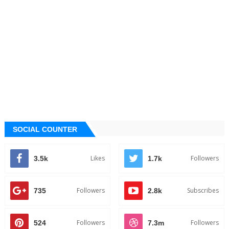
SOCIAL COUNTER
Likes
Followers
3.5k
1.7k
Followers
Subscribes
735
2.8k
Followers
Followers
524
7.3m