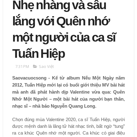
Nhẹ nhàng và sâu
lắng với Quên nhớ
một người của ca sĩ
Tuấn Hiệp
7:31 PM
Sao Việt
Saovacuocsong - Kể từ album Nếu Một Ngày năm
2012, Tuấn Hiệp mới lại có buổi giới thiệu MV bài hát
mà anh đã phát hành dịp Valentine vừa qua: Quên
Nhớ Một Người – một bài hát của người bạn thân,
nhạc sĩ – nhà báo Nguyễn Quang Long.
Chọn đúng mùa Valentine 2020, ca sĩ Tuấn Hiệp, người
được mệnh danh là lãng tử hát nhạc tình, bất ngờ “tung”
ra ca khúc Quên nhớ một người. Ca khúc có giai điệu