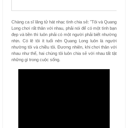
Chàng ca sĩ lãng tử hát nhạc tình chia sẻ: "Tôi và Quang
Long chơi rất thân với nhau, phải nói để có một tình bạn
đẹp và bền thì luôn phải có một người phải biết nhường
nhịn. Có lẽ tôi ít tuổi nên Quang Long luôn là người
nhường tôi và chiều tôi. Đương nhiên, khi chơi thân với
nhau như thế, hai chúng tôi luôn chia sẻ với nhau tất tật
những gì trong cuộc sống.