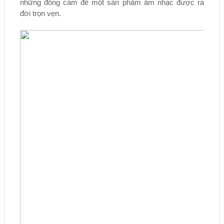
những đồng cảm để một sản phẩm âm nhạc được ra
đời trọn vẹn.