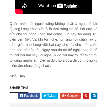
Quên nhớ một người cũng không phải là ngoại lệ khi
Quang Long khoe với tôi là mới sáng tác bài hát này, và
gửi cho tôi nghe Long hát demo, lúc này tôi đang lưu
diễn bên Mỹ. Và khi tôi nghe, tôi rụng rời chân tay vì
cảm giác như Long viết bài này cho tôi, cho một cuộc
tình nào đó của tôi. Ngay sau đó tôi để nghị Long là để
tôi hát bài hát này. Vì ngoài lý do bài này tôi rất thích thì
tôi cũng muốn làm điều gì đó cho 2 đứa để có những kỷ
niệm âm nhạc cùng nhau".
Khôi Huy
SHARE THIS
Facebook
Twitter
Google+