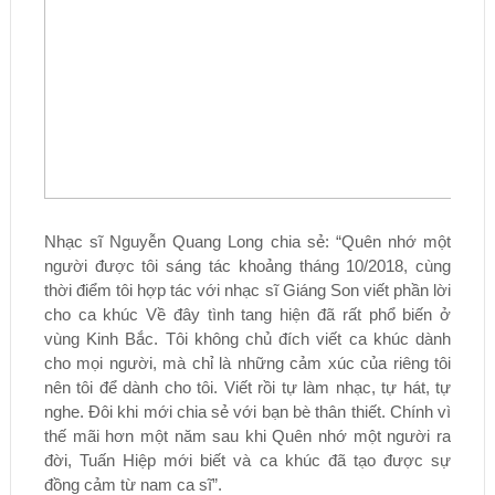
Nhạc sĩ Nguyễn Quang Long chia sẻ: “Quên nhớ một
người được tôi sáng tác khoảng tháng 10/2018, cùng
thời điểm tôi hợp tác với nhạc sĩ Giáng Son viết phần lời
cho ca khúc Về đây tình tang hiện đã rất phổ biến ở
vùng Kinh Bắc. Tôi không chủ đích viết ca khúc dành
cho mọi người, mà chỉ là những cảm xúc của riêng tôi
nên tôi để dành cho tôi. Viết rồi tự làm nhạc, tự hát, tự
nghe. Đôi khi mới chia sẻ với bạn bè thân thiết. Chính vì
thế mãi hơn một năm sau khi Quên nhớ một người ra
đời, Tuấn Hiệp mới biết và ca khúc đã tạo được sự
đồng cảm từ nam ca sĩ”.