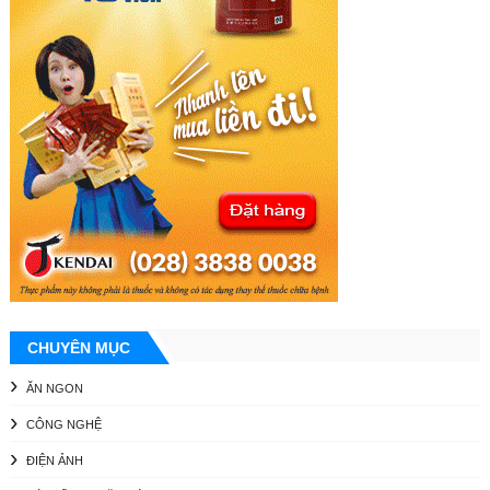
CHUYÊN MỤC
ĂN NGON
CÔNG NGHỆ
ĐIỆN ẢNH