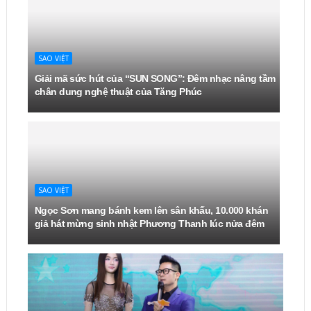
SAO VIỆT
Giải mã sức hút của “SUN SONG”: Đêm nhạc nâng tầm
chân dung nghệ thuật của Tăng Phúc
SAO VIỆT
Ngọc Sơn mang bánh kem lên sân khấu, 10.000 khán
giả hát mừng sinh nhật Phương Thanh lúc nửa đêm