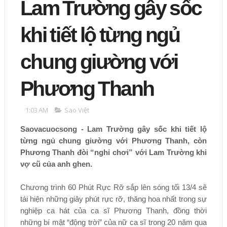
Lam Trường gây sốc
khi tiết lộ từng ngủ
chung giường với
Phương Thanh
1:03 AM
Sao Việt
Saovacuocsong - Lam Trường gây sốc khi tiết lộ
từng ngủ chung giường với Phương Thanh, còn
Phương Thanh đòi “nghỉ chơi” với Lam Trường khi
vợ cũ của anh ghen.
Chương trình 60 Phút Rực Rỡ sắp lên sóng tối 13/4 sẽ
tái hiện những giây phút rực rỡ, thăng hoa nhất trong sự
nghiệp ca hát của ca sĩ Phương Thanh, đồng thời
những bí mật “động trời” của nữ ca sĩ trong 20 năm qua