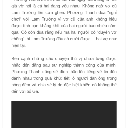
giả vờ nói là cả hai đang yêu nhau. Không ngờ vợ cũ
Lam Trường lên cơn ghen. Phương Thanh dọa “nghỉ
chơi” với Lam Trường vì vợ cũ của anh không hiểu
được tình bạn khắng khít của hai người bao nhiêu năm
qua. Cô còn đùa rằng nếu mà hai người có “duyên vợ
chồng” thì Lam Trường đâu có cưới được… hai vợ như
hiện tại.
Bên cạnh những câu chuyện thú vị chưa từng được
nhắc đến đằng sau sự nghiệp thành công của mình,
Phương Thanh cũng sẽ đích thân lên tiếng về tin đồn
đánh nhau trong quá khứ; tiết lộ người đàn ông trong
bóng đêm và chia sẻ lý do đặc biệt khiến cô không thể
đến với bố Gà.