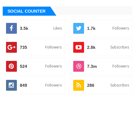
SOCIAL COUNTER
Likes
Followers
3.5k
1.7k
Followers
Subscribes
735
2.8k
Followers
Followers
524
7.3m
Followers
Subscribes
849
286