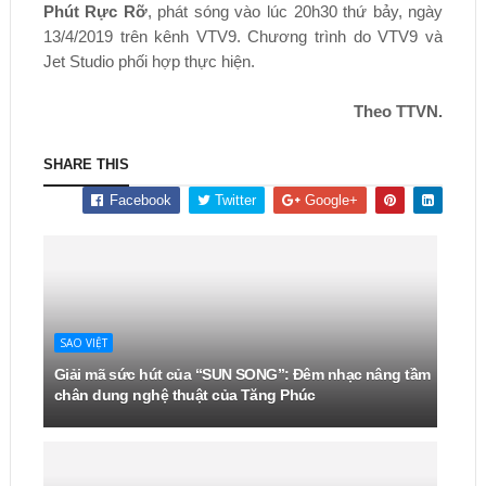
Phút Rực Rỡ
, phát sóng vào lúc 20h30 thứ bảy, ngày
13/4/2019 trên kênh VTV9. Chương trình do VTV9 và
Jet Studio phối hợp thực hiện.
Theo TTVN.
SHARE THIS
Facebook
Twitter
Google+
SAO VIỆT
Giải mã sức hút của “SUN SONG”: Đêm nhạc nâng tầm
chân dung nghệ thuật của Tăng Phúc