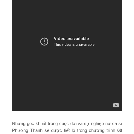
Những góc khuất trong cuộc đời và sự nghiệp nữ ca sĩ
Phương Thanh sẽ được tiết lộ trong chương trình
60