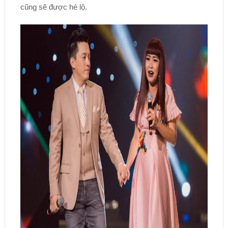
cũng sẽ được hé lộ.