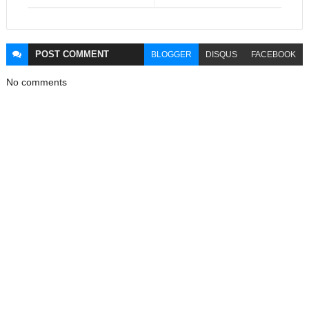
POST
COMMENT
BLOGGER
DISQUS
FACEBOOK
No comments