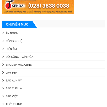
CHUYÊN MỤC
ĂN NGON
CÔNG NGHỆ
ĐIỆN ẢNH
ĐỜI SỐNG - VĂN HÓA
ENGLISH MAGAZINE
LÀM ĐẸP
SAO ÂU - MỸ
SAO CHÂU Á
SAO VIỆT
THỜI TRANG