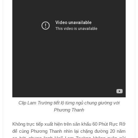
Clip Lam Trường tiết lộ từng ngủ chung giường với
Phương Thanh
Không trực tiếp xuất hiện trên sân khấu 60 Phút Rực Rỡ
để cùng Phương Thanh nhìn lại chặng đường 20 năm