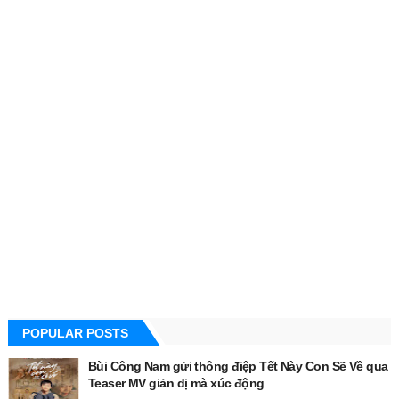
POPULAR POSTS
Bùi Công Nam gửi thông điệp Tết Này Con Sẽ Về qua
Teaser MV giản dị mà xúc động