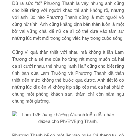
Dù ra sức “tố” Phương Thanh là vậy nhưng anh cũng
cho biết rằng với người khác thì anh không rõ, nhưng
với anh lúc nào Phương Thanh cũng là một người vô
cùng nữ tính. Anh cũng khẳng định bản thân luôn là một
bờ vai vững chãi để nữ ca sĩ có thể dựa vào tâm sự
những lúc mệt mỏi trong công việc hay trong cuộc sống.
Cũng vì quá thân thiết với nhau mà không ít lần Lam
Trường chia sẻ mẹ của họ từng rất mong muốn cả hai
ca sĩ cưới nhau, thế nhưng “anh Hai” cũng cho biết rằng
tình bạn của Lam Trường và Phương Thanh đã thân
thiết đến mức không thể bước qua được. Anh tiết lộ có
những lúc đi diễn vì không kịp sắp xếp mà cả hai phải ở
chung một phòng khách sạn, thậm chí còn nằm ngủ
chung một giường.
Phương Thanh kể có một lần vào ngày Cá tháng tư, cô