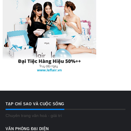
TẠP CHÍ SAO VÀ CUỘC SỐNG
Chuyên trang văn hoá - giải trí
VĂN PHÒNG ĐẠI DIỆN