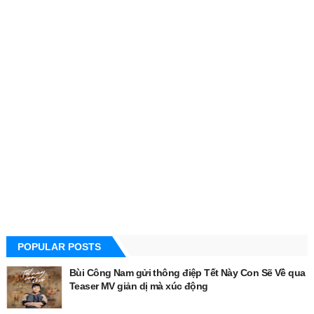
POPULAR POSTS
Bùi Công Nam gửi thông điệp Tết Này Con Sẽ Về qua
Teaser MV giản dị mà xúc động