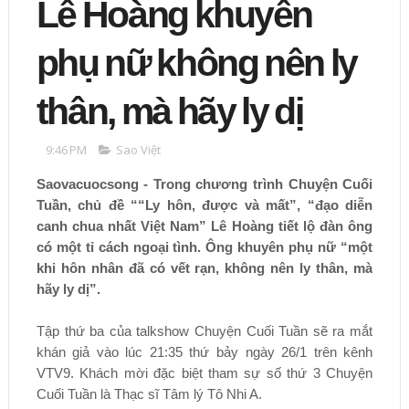
Lê Hoàng khuyên
phụ nữ không nên ly
thân, mà hãy ly dị
9:46 PM
Sao Việt
Saovacuocsong - Trong chương trình Chuyện Cuối
Tuần, chủ đề ““Ly hôn, được và mất”, “đạo diễn
canh chua nhất Việt Nam” Lê Hoàng tiết lộ đàn ông
có một tỉ cách ngoại tình. Ông khuyên phụ nữ “một
khi hôn nhân đã có vết rạn, không nên ly thân, mà
hãy ly dị”.
Tập thứ ba của talkshow Chuyện Cuối Tuần sẽ ra mắt
khán giả vào lúc 21:35 thứ bảy ngày 26/1 trên kênh
VTV9. Khách mời đặc biệt tham sự số thứ 3 Chuyện
Cuối Tuần là Thạc sĩ Tâm lý Tô Nhi A.