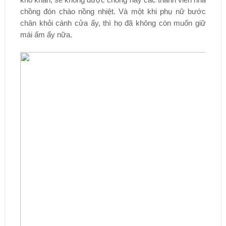
chồng đón chào nồng nhiệt. Và một khi phụ nữ bước
chân khỏi cánh cửa ấy, thì họ đã không còn muốn giữ
mái ấm ấy nữa.