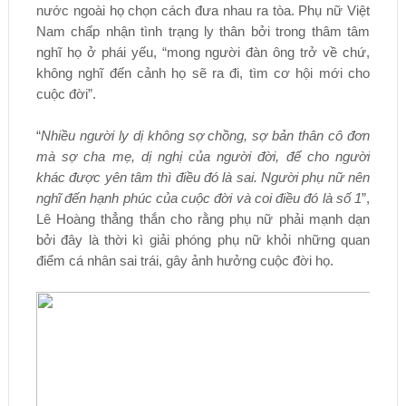
nước ngoài họ chọn cách đưa nhau ra tòa. Phụ nữ Việt
Nam chấp nhận tình trạng ly thân bởi trong thâm tâm
nghĩ họ ở phái yếu, “mong người đàn ông trở về chứ,
không nghĩ đến cảnh họ sẽ ra đi, tìm cơ hội mới cho
cuộc đời”.
“
Nhiều người ly dị không sợ chồng, sợ bản thân cô đơn
mà sợ cha mẹ, dị nghị của người đời, để cho người
khác được yên tâm thì điều đó là sai. Người phụ nữ nên
nghĩ đến hạnh phúc của cuộc đời và coi điều đó là số 1
”,
Lê Hoàng thẳng thắn cho rằng phụ nữ phải mạnh dạn
bởi đây là thời kì giải phóng phụ nữ khỏi những quan
điểm cá nhân sai trái, gây ảnh hưởng cuộc đời họ.