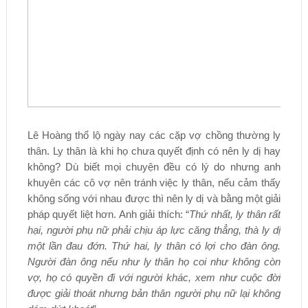
Lê Hoàng thổ lộ ngày nay các cặp vợ chồng thường ly
thân. Ly thân là khi họ chưa quyết định có nên ly dị hay
không? Dù biết mọi chuyện đều có lý do nhưng anh
khuyên các cô vợ nên tránh việc ly thân, nếu cảm thấy
không sống với nhau được thì nên ly dị và bằng một giải
pháp quyết liệt hơn. Anh giải thích: “
Thứ nhất, ly thân rất
hại, người phụ nữ phải chịu áp lực căng thẳng, thà ly dị
một lần đau đớn. Thứ hai, ly thân có lợi cho đàn ông.
Người đàn ông nếu như ly thân họ coi như không còn
vợ, họ có quyền đi với người khác, xem như cuộc đời
được giải thoát nhưng bản thân người phụ nữ lại không