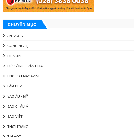
CHUYÊN MỤC
ĂN NGON
CÔNG NGHỆ
ĐIỆN ẢNH
ĐỜI SỐNG - VĂN HÓA
ENGLISH MAGAZINE
LÀM ĐẸP
SAO ÂU - MỸ
SAO CHÂU Á
SAO VIỆT
THỜI TRANG
TIN HOT