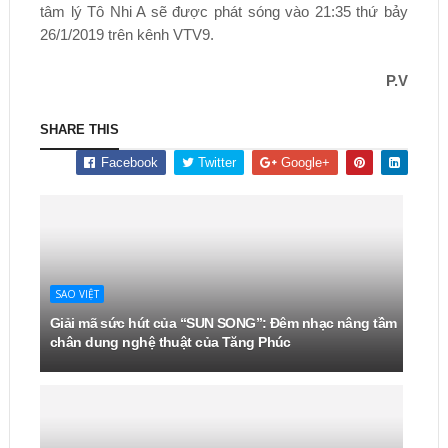
tâm lý Tô Nhi A sẽ được phát sóng vào 21:35 thứ bảy
26/1/2019 trên kênh VTV9.
P.V
SHARE THIS
Facebook
Twitter
Google+
SAO VIỆT
Giải mã sức hút của “SUN SONG”: Đêm nhạc nâng tầm
chân dung nghệ thuật của Tăng Phúc