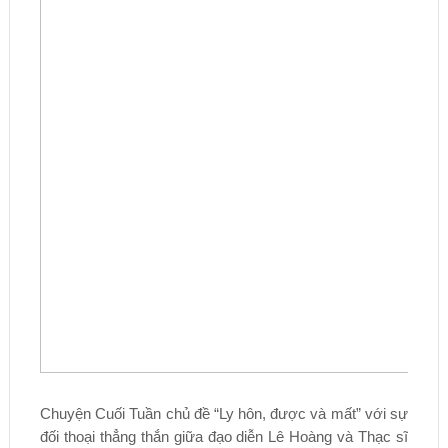
Chuyện Cuối Tuần chủ đề “Ly hôn, được và mất” với sự
đối thoại thẳng thắn giữa đạo diễn Lê Hoàng và Thạc sĩ