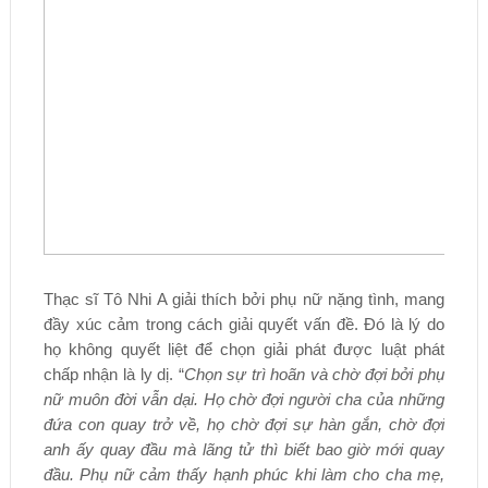
Thạc sĩ Tô Nhi A giải thích bởi phụ nữ nặng tình, mang
đầy xúc cảm trong cách giải quyết vấn đề. Đó là lý do
họ không quyết liệt để chọn giải phát được luật phát
chấp nhận là ly dị. “
Chọn sự trì hoãn và chờ đợi bởi phụ
nữ muôn đời vẫn dại. Họ chờ đợi người cha của những
đứa con quay trở về, họ chờ đợi sự hàn gắn, chờ đợi
anh ấy quay đầu mà lãng tử thì biết bao giờ mới quay
đầu. Phụ nữ cảm thấy hạnh phúc khi làm cho cha mẹ,