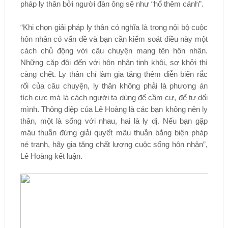
pháp ly thân bởi người đàn ông sẽ như “hổ thêm cánh”.
“Khi chọn giải pháp ly thân có nghĩa là trong nội bộ cuộc
hôn nhân có vấn đề và bạn cần kiểm soát điều này một
cách chủ động với câu chuyện mang tên hôn nhân.
Những cặp đôi đến với hôn nhân tinh khôi, sơ khởi thì
càng chết. Ly thân chỉ làm gia tăng thêm diễn biến rắc
rối của câu chuyện, ly thân không phải là phương án
tích cực mà là cách người ta dùng để cầm cự, để tự dối
mình. Thông điệp của Lê Hoàng là các bạn không nên ly
thân, một là sống với nhau, hai là ly dị. Nếu bạn gặp
mâu thuẫn đừng giải quyết mâu thuẫn bằng biện pháp
né tranh, hãy gia tăng chất lượng cuộc sống hôn nhân”,
Lê Hoàng kết luận.