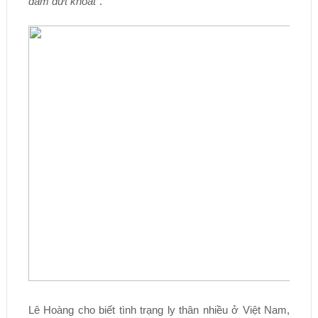
dám dứt khoát
”.
Lê Hoàng cho biết tình trạng ly thân nhiều ở Việt Nam,