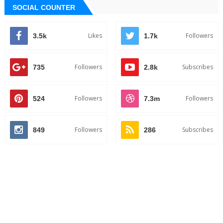
SOCIAL COUNTER
Likes
Followers
3.5k
1.7k
Followers
Subscribes
735
2.8k
Followers
Followers
524
7.3m
Followers
Subscribes
849
286