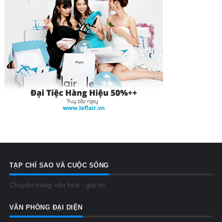
TẠP CHÍ SAO VÀ CUỘC SỐNG
Chuyên trang văn hoá - giải trí
VĂN PHÒNG ĐẠI DIỆN