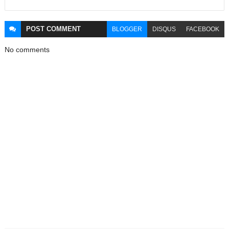
POST
COMMENT
BLOGGER
DISQUS
FACEBOOK
No comments