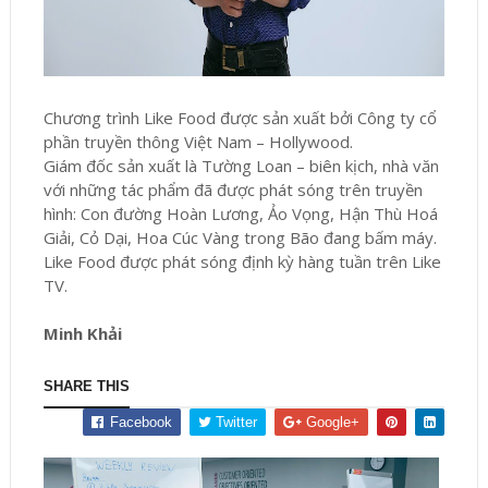
Chương trình Like Food được sản xuất bởi Công ty cổ
phần truyền thông Việt Nam – Hollywood.
Giám đốc sản xuất là Tường Loan – biên kịch, nhà văn
với những tác phẩm đã được phát sóng trên truyền
hình: Con đường Hoàn Lương, Ảo Vọng, Hận Thù Hoá
Giải, Cỏ Dại, Hoa Cúc Vàng trong Bão đang bấm máy.
Like Food được phát sóng định kỳ hàng tuần trên Like
TV.
Minh Khải
SHARE THIS
Facebook
Twitter
Google+