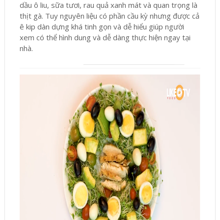
dầu ô liu, sữa tươi, rau quả xanh mát và quan trọng là
thịt gà. Tuy nguyên liệu có phần cầu kỳ nhưng được cả
ê kip dàn dựng khá tinh gọn và dễ hiểu giúp người
xem có thể hình dung và dễ dàng thực hiện ngay tại
nhà.