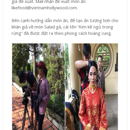
giả đề xuất. Mail nhận đề xuất món ăn:
likefood@vietnamhollywood.com.
Bên cạnh hướng dẫn món ăn, để tạo ấn tượng hơn cho
khán giả về món Salad gà, cái tên “Kim kê ngủ trong
rừng” đã được đặt ra theo phong cách hoàng cung.