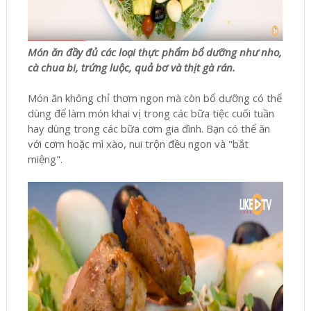
Món ăn đầy đủ các loại thực phẩm bổ dưỡng như nho,
cà chua bi, trứng luộc, quả bơ và thịt gà rán.
Món ăn không chỉ thơm ngon mà còn bổ dưỡng có thể
dùng để làm món khai vị trong các bữa tiệc cuối tuần
hay dùng trong các bữa cơm gia đình. Bạn có thể ăn
với cơm hoặc mì xào, nui trộn đều ngon và "bắt
miệng".