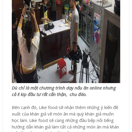
Dù chỉ là một chương trình dạy nấu ăn online nhưng
cả ê kip đầu tư rất cẩn thận, chu đáo.
Bên cạnh đó, Like food sẽ nhận thêm những ý kiến đề
xuất của khán giả về món ăn mà quý khán giả muốn
học làm. Like food sẽ cùng những đầu bếp nổi tiếng
hướng dẫn khán giả làm tất cả những món ăn mà khán