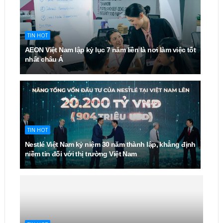
TIN HOT
AEON Việt Nam lập kỷ lục 7 năm liền là nơi làm việc tốt
nhất châu Á
TIN HOT
Nestlé Việt Nam kỷ niệm 30 năm thành lập, khẳng định
niềm tin đối với thị trường Việt Nam