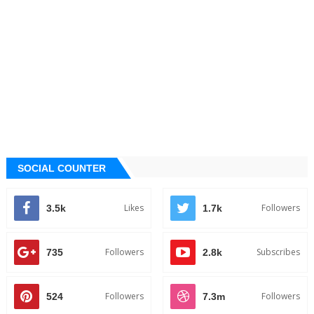
SOCIAL COUNTER
Likes
Followers
3.5k
1.7k
Followers
Subscribes
735
2.8k
Followers
Followers
524
7.3m