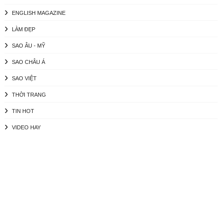
ENGLISH MAGAZINE
LÀM ĐẸP
SAO ÂU - MỸ
SAO CHÂU Á
SAO VIỆT
THỜI TRANG
TIN HOT
VIDEO HAY