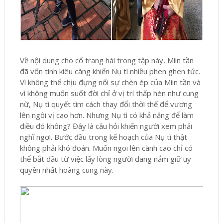
Về nội dung cho cổ trang hài trong tập này, Miin tần
đã vốn tính kiêu căng khiến Nụ tì nhiều phen ghen tức.
Vì không thể chịu đựng nổi sự chèn ép của Miin tần và
vì không muốn suốt đời chỉ ở vị trí thấp hèn như cung
nữ, Nụ tì quyết tìm cách thay đổi thời thế để vương
lên ngôi vị cao hơn. Nhưng Nụ tì có khả năng để làm
điều đó không? Đây là câu hỏi khiến người xem phải
nghĩ ngợi. Bước đầu trong kế hoạch của Nụ tì thật
không phải khó đoán. Muốn ngoi lên cành cao chỉ có
thể bắt đầu từ việc lấy lòng người đang nắm giữ uy
quyền nhất hoàng cung này.