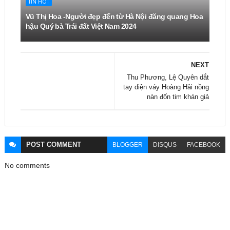
TIN HOT
Vũ Thị Hoa -Người đẹp đến từ Hà Nội đăng quang Hoa
hậu Quý bà Trái đất Việt Nam 2024
NEXT
Thu Phương, Lệ Quyên dắt
tay diện váy Hoàng Hải nồng
nàn đốn tim khán giả
POST
COMMENT
BLOGGER
DISQUS
FACEBOOK
No comments