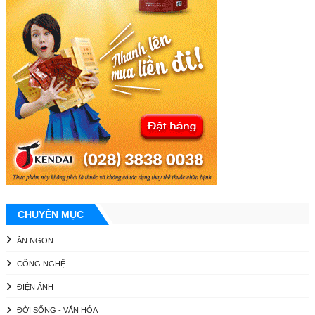
CHUYÊN MỤC
ĂN NGON
CÔNG NGHỆ
ĐIỆN ẢNH
ĐỜI SỐNG - VĂN HÓA