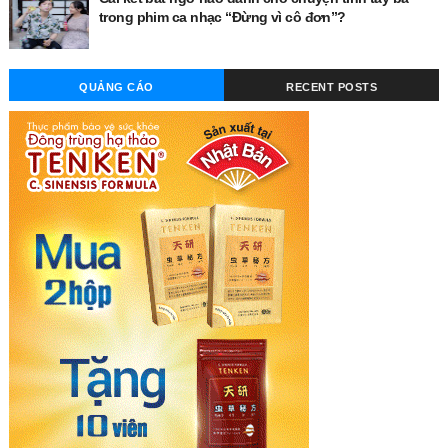
trong phim ca nhạc “Đừng vì cô đơn”?
QUẢNG CÁO
RECENT POSTS