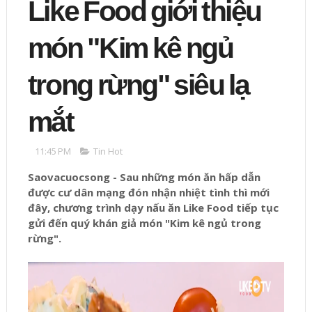
Like Food giới thiệu
món "Kim kê ngủ
trong rừng" siêu lạ
mắt
11:45 PM
Tin Hot
Saovacuocsong - Sau những món ăn hấp dẫn
được cư dân mạng đón nhận nhiệt tình thì mới
đây, chương trình dạy nấu ăn Like Food tiếp tục
gửi đến quý khán giả món "Kim kê ngủ trong
rừng".