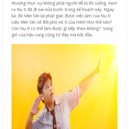
thượng thực sự không phải người dễ bị lôi cuống. Xem
ra Nụ tì đã đi sai nửa bước trong kế hoạch này. Ngay
lúc đó Miin tần lại phát giác được việc làm của Nụ tì.
Liệu Miin tần sẽ đối phó nô tì của mình như thế nào?
Còn Nụ tì có thể làm được gì tiếp theo không? Sóng
gió của hậu cung cũng từ đây mà bắt đầu.