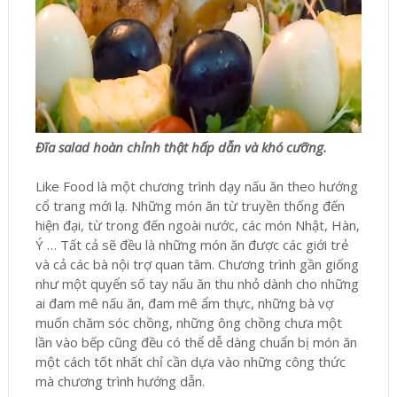
Đĩa salad hoàn chỉnh thật hấp dẫn và khó cưỡng.
Like Food là một chương trình dạy nấu ăn theo hướng
cổ trang mới lạ. Những món ăn từ truyền thống đến
hiện đại, từ trong đến ngoài nước, các món Nhật, Hàn,
Ý … Tất cả sẽ đều là những món ăn được các giới trẻ
và cả các bà nội trợ quan tâm. Chương trình gần giống
như một quyển số tay nấu ăn thu nhỏ dành cho những
ai đam mê nấu ăn, đam mê ẩm thực, những bà vợ
muốn chăm sóc chồng, những ông chồng chưa một
lần vào bếp cũng đều có thể dễ dàng chuẩn bị món ăn
một cách tốt nhất chỉ cần dựa vào những công thức
mà chương trình hướng dẫn.