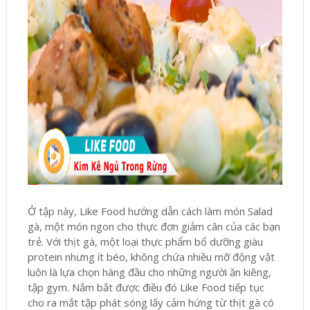
Ở tập này, Like Food hướng dẫn cách làm món Salad
gà, một món ngon cho thực đơn giảm cân của các bạn
trẻ. Với thịt gà, một loại thực phẩm bổ dưỡng giàu
protein nhưng ít béo, không chứa nhiều mỡ động vật
luôn là lựa chọn hàng đầu cho những người ăn kiêng,
tập gym. Nắm bắt được điều đó Like Food tiếp tục
cho ra mắt tập phát sóng lấy cảm hứng từ thịt gà có